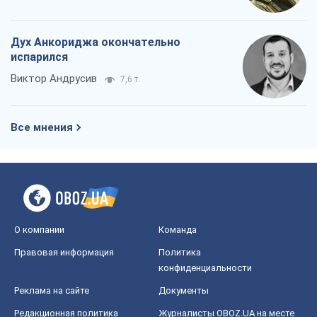
О компании
Команда
Правовая информация
Политика
конфиденциальности
Реклама на сайте
Документы
Редакционная политика
Журналисты OBOZ.UA на месте
событий
OBOZ.UA
Политика
Мир
Расследования
Блоги
Общество