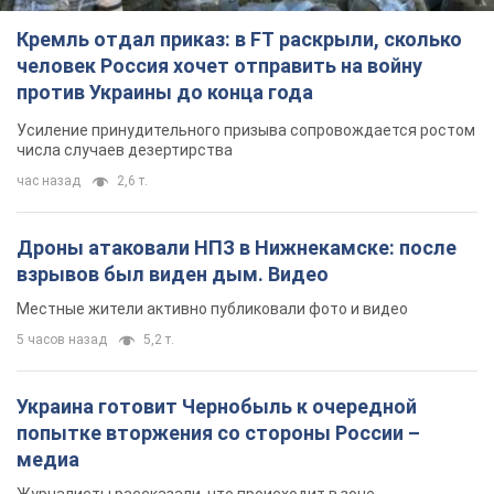
Дроны атаковали НПЗ в Нижнекамске: после
взрывов был виден дым. Видео
Местные жители активно публиковали фото и видео
5 часов назад
5,2 т.
Украина готовит Чернобыль к очередной
попытке вторжения со стороны России –
медиа
Журналисты рассказали, что происходит в зоне
8 часов назад
19,0 т.