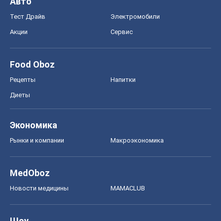
Авто
Тест Драйв
Электромобили
Акции
Сервис
Food Oboz
Рецепты
Напитки
Диеты
Экономика
Рынки и компании
Mакроэкономика
MedOboz
Новости медицины
MAMACLUB
Шоу