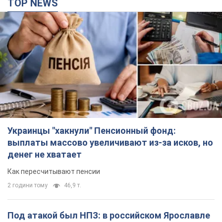
TOP NEWS
Украинцы "хакнули" Пенсионный фонд:
выплаты массово увеличивают из-за исков, но
денег не хватает
Как пересчитывают пенсии
2 години тому
46,9 т.
Под атакой был НПЗ: в российском Ярославле