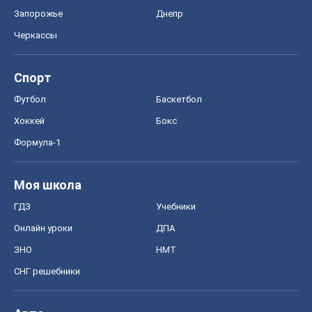
Запорожье
Днепр
Черкассы
Спорт
Футбол
Баскетбол
Хоккей
Бокс
Формула-1
Моя школа
ГДЗ
Учебники
Онлайн уроки
ДПА
ЗНО
НМТ
СНГ решебники