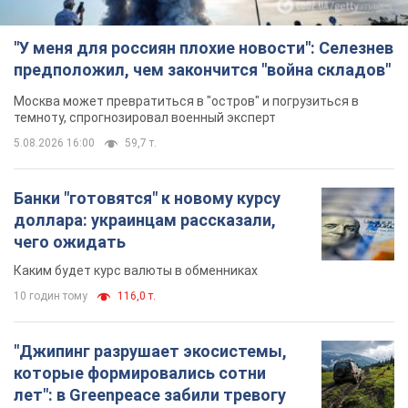
"У меня для россиян плохие новости": Селезнев
предположил, чем закончится "война складов"
Москва может превратиться в "остров" и погрузиться в
темноту, спрогнозировал военный эксперт
5.08.2026 16:00
59,7 т.
Банки "готовятся" к новому курсу
доллара: украинцам рассказали,
чего ожидать
Каким будет курс валюты в обменниках
10 годин тому
116,0 т.
"Джипинг разрушает экосистемы,
которые формировались сотни
лет": в Greenpeace забили тревогу