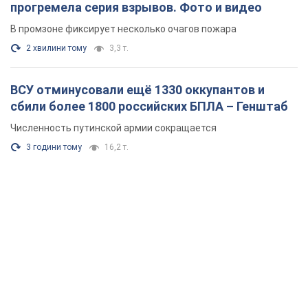
прогремела серия взрывов. Фото и видео
В промзоне фиксирует несколько очагов пожара
2 хвилини тому
3,3 т.
ВСУ отминусовали ещё 1330 оккупантов и
сбили более 1800 российских БПЛА – Генштаб
Численность путинской армии сокращается
3 години тому
16,2 т.