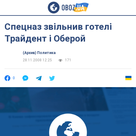
Спецназ звільнив готелі
Трайдент і Оберой
(Архив) Политика
28.11.2008 12:25
171
0