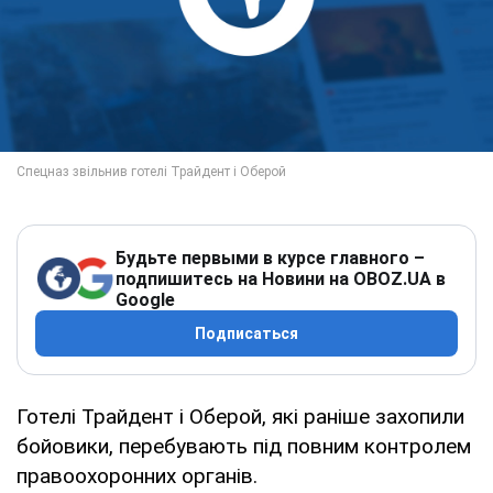
Будьте первыми в курсе главного –
подпишитесь на Новини на OBOZ.UA в
Google
Подписаться
Готелі Трайдент і Оберой, які раніше захопили
бойовики, перебувають під повним контролем
правоохоронних органів.