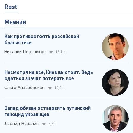
Rest
Мнения
Как противостоять российской
баллистике
Виталий Портников
16,1 т.
Несмотря на все, Киев выстоит. Ведь
сдаться значит потерять все
Ольга Айвазовская
10,8 т.
Запад обязан остановить путинский
геноцид украинцев
Леонид Невзлин
4,4 т.