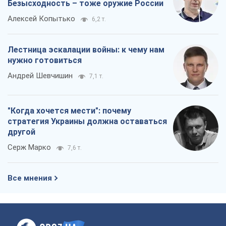
Безысходность – тоже оружие России
Алексей Копытько
6,2 т.
Лестница эскалации войны: к чему нам
нужно готовиться
Андрей Шевчишин
7,1 т.
"Когда хочется мести": почему
стратегия Украины должна оставаться
другой
Серж Марко
7,6 т.
Все мнения