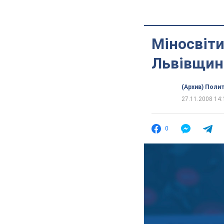
Міносвіти
Львівщин
(Архив) Поли
27.11.2008 14:
0