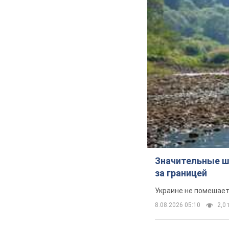
Значительные ш
за границей
Украине не помешает
8.08.2026 05:10
2,0 