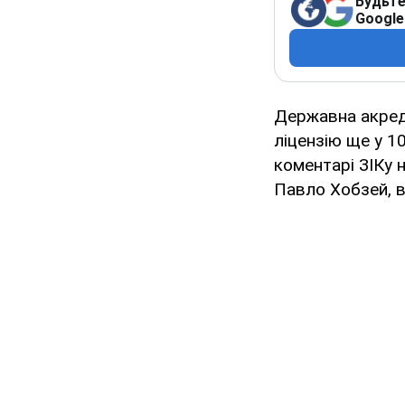
Будьте
Google
Державна акред
ліцензію ще у 10
коментарі ЗІКу 
Павло Хобзей, в