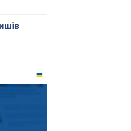
вишів