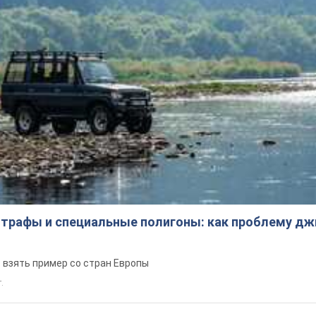
трафы и специальные полигоны: как проблему д
 взять пример со стран Европы
т.