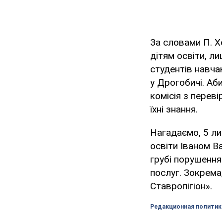
За словами П. Хо
дітям освіти, ли
студентів навча
у Дрогобичі. Аби
комісія з перев
їхні знання.
Нагадаємо, 5 ли
освіти Іваном В
грубі порушення
послуг. Зокрема
Ставропігіон».
Редакционная политик