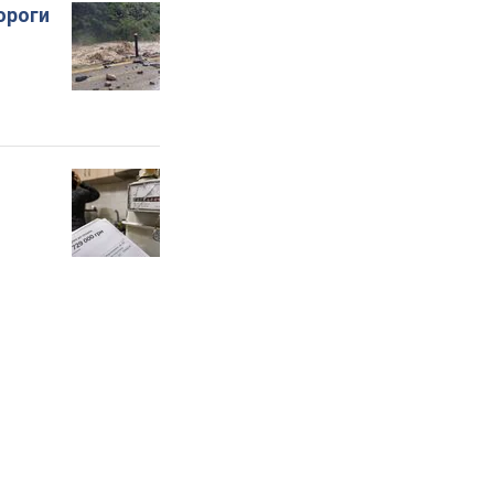
ороги