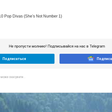
Не пропусти молнию! Подписывайся на нас в Telegram
Подписаться
Подписа
 може скасувати...