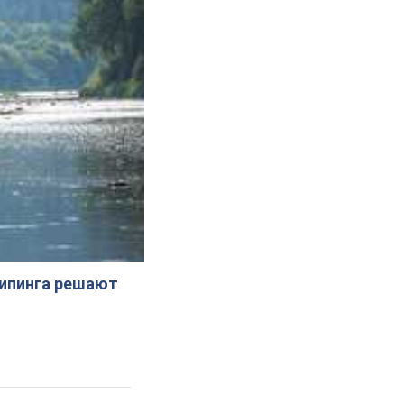
жипинга решают