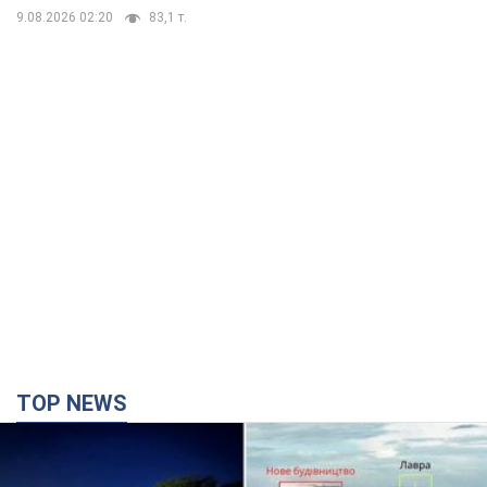
9.08.2026 02:20
83,1 т.
TOP NEWS