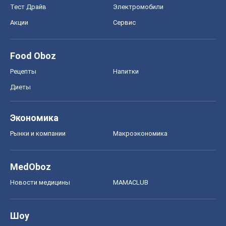
Тест Драйв
Электромобили
Акции
Сервис
Food Oboz
Рецепты
Напитки
Диеты
Экономика
Рынки и компании
Mакроэкономика
MedOboz
Новости медицины
MAMACLUB
Шоу