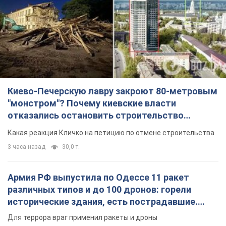
Киево-Печерскую лавру закроют 80-метровым
"монстром"? Почему киевские власти
отказались остановить строительство
небоскреба "московского верующего"
Какая реакция Кличко на петицию по отмене строительства
3 часа назад
30,0 т.
Армия РФ выпустила по Одессе 11 ракет
различных типов и до 100 дронов: горели
исторические здания, есть пострадавшие.
Фото и видео
Для террора враг применил ракеты и дроны