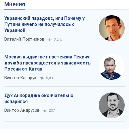
Мнения
Украинский парадокс, или Почему у
Путина ничего не получилось с
Украиной
Виталий Портников
3,2 т.
Москва выдвигает претензии Пекину:
дружба превращается в зависимость
России от Китая
Виктор Каспрук
5,0 т.
Дух Анкориджа окончательно
испарился
Виктор Андрусив
237