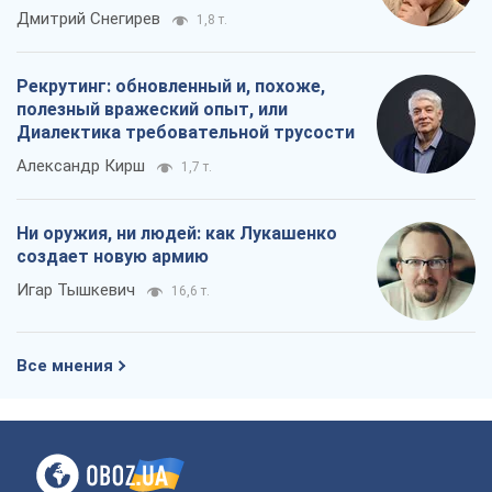
российских оккупантов
Дмитрий Снегирев
1,8 т.
Рекрутинг: обновленный и, похоже,
полезный вражеский опыт, или
Диалектика требовательной трусости
Александр Кирш
1,7 т.
Ни оружия, ни людей: как Лукашенко
создает новую армию
Игар Тышкевич
16,6 т.
Все мнения