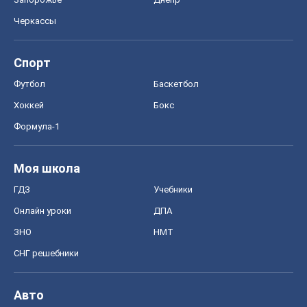
Черкассы
Спорт
Футбол
Баскетбол
Хоккей
Бокс
Формула-1
Моя школа
ГДЗ
Учебники
Онлайн уроки
ДПА
ЗНО
НМТ
СНГ решебники
Авто