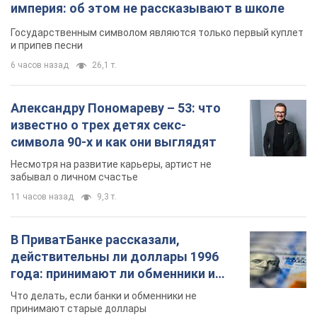
империя: об этом не рассказывают в школе
Государственным символом являются только первый куплет
и припев песни
6 часов назад
26,1 т.
Александру Пономареву – 53: что
известно о трех детях секс-
символа 90-х и как они выглядят
Несмотря на развитие карьеры, артист не
забывал о личном счастье
11 часов назад
9,3 т.
В ПриватБанке рассказали,
действительны ли доллары 1996
года: принимают ли обменники и
банки такие купюры
Что делать, если банки и обменники не
принимают старые доллары