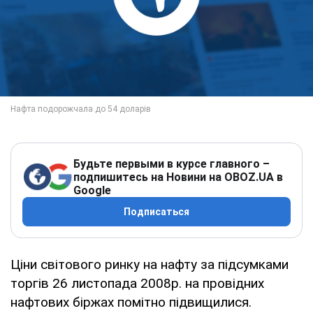
Будьте первыми в курсе главного –
подпишитесь на Новини на OBOZ.UA в
Google
Подписаться
Ціни світового ринку на нафту за підсумками
торгів 26 листопада 2008р. на провідних
нафтових біржах помітно підвищилися.