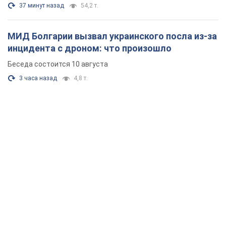
37 минут назад
54,2 т.
МИД Болгарии вызвал украинского посла из-за
инцидента с дроном: что произошло
Беседа состоится 10 августа
3 часа назад
4,8 т.