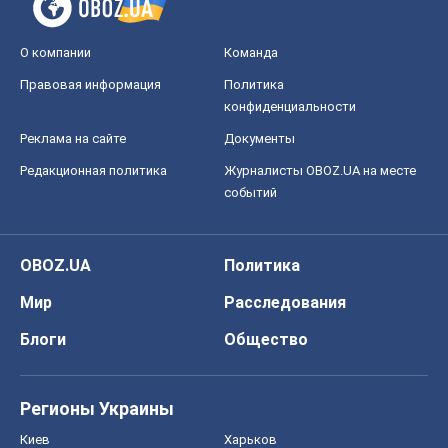
Игар Тышкевич
17,1 т.
Все мнения
О компании
Команда
Правовая информация
Политика
конфиденциальности
Реклама на сайте
Документы
Редакционная политика
Журналисты OBOZ.UA на месте
событий
OBOZ.UA
Политика