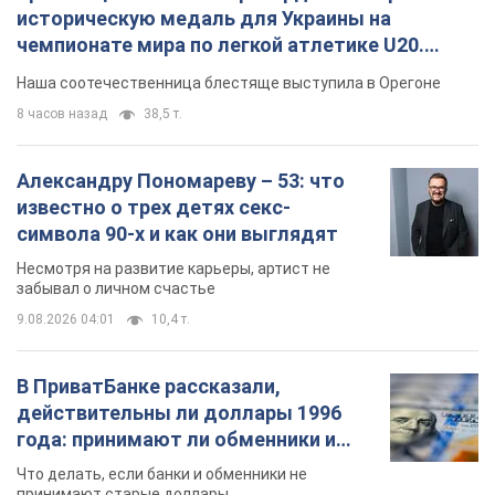
Красавица из Львова с рекордом выиграла
историческую медаль для Украины на
чемпионате мира по легкой атлетике U20.
Видео
Наша соотечественница блестяще выступила в Орегоне
8 часов назад
38,5 т.
Александру Пономареву – 53: что
известно о трех детях секс-
символа 90-х и как они выглядят
Несмотря на развитие карьеры, артист не
забывал о личном счастье