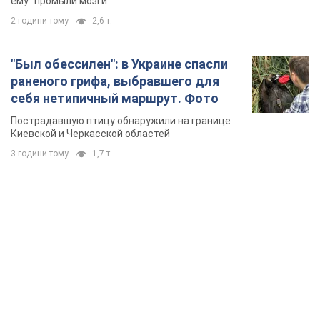
TOP NEWS
Силы обороны поразили НПЗ в Ярославле и в
Башкортостане: Зеленский раскрыл детали
операции. Фото и видео
В промзоне фиксирует несколько очагов пожара
годину тому
22,3 т.