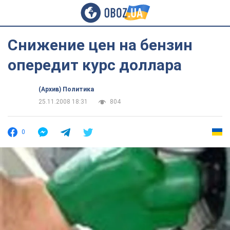
Снижение цен на бензин
опередит курс доллара
(Архив) Политика
25.11.2008 18:31
804
0