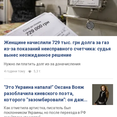
"Был обессилен": в Украине спасли
раненого грифа, выбравшего для
себя нетипичный маршрут. Фото
Пострадавшую птицу обнаружили на границе
Киевской и Черкасской областей
3 години тому
1,7 т.