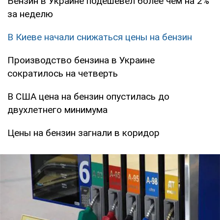
Бензин в Украине подешевел более чем на 2%
за неделю
В Киеве начали снижаться цены на бензин
Производство бензина в Украине
сократилось на четверть
В США цена на бензин опустилась до
двухлетнего минимума
Цены на бензин загнали в коридор