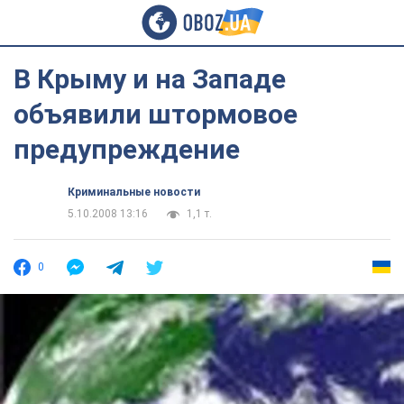
В Крыму и на Западе
объявили штормовое
предупреждение
Криминальные новости
5.10.2008 13:16
1,1 т.
0