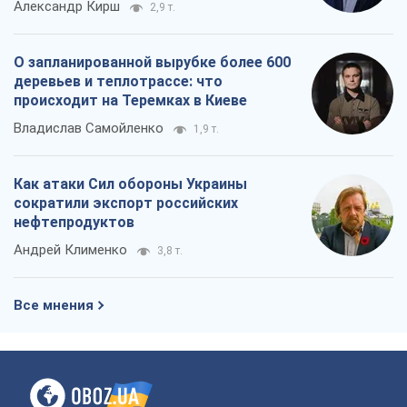
Александр Кирш
2,9 т.
О запланированной вырубке более 600
деревьев и теплотрассе: что
происходит на Теремках в Киеве
Владислав Самойленко
1,9 т.
Как атаки Сил обороны Украины
сократили экспорт российских
нефтепродуктов
Андрей Клименко
3,8 т.
Все мнения