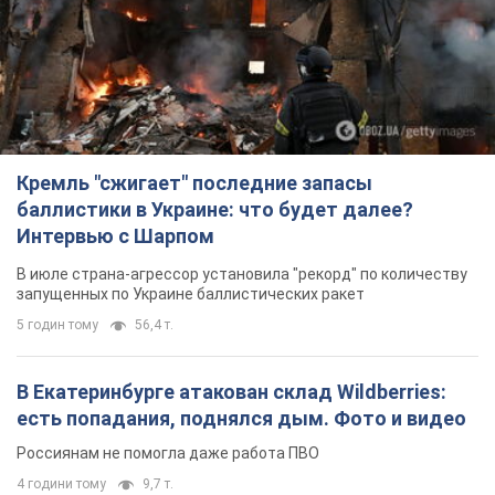
Кремль "сжигает" последние запасы
баллистики в Украине: что будет далее?
Интервью с Шарпом
В июле страна-агрессор установила "рекорд" по количеству
запущенных по Украине баллистических ракет
5 годин тому
56,4 т.
В Екатеринбурге атакован склад Wildberries:
есть попадания, поднялся дым. Фото и видео
Россиянам не помогла даже работа ПВО
4 години тому
9,7 т.