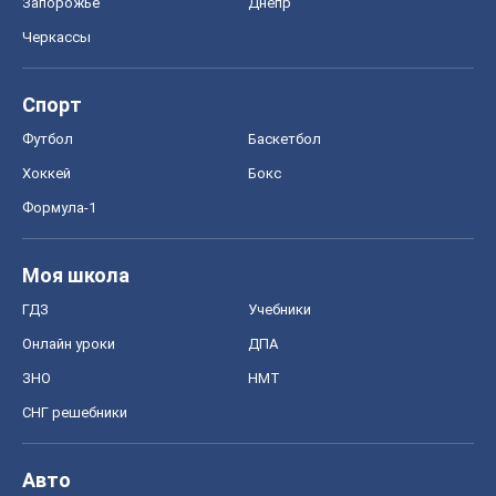
Запорожье
Днепр
Черкассы
Спорт
Футбол
Баскетбол
Хоккей
Бокс
Формула-1
Моя школа
ГДЗ
Учебники
Онлайн уроки
ДПА
ЗНО
НМТ
СНГ решебники
Авто