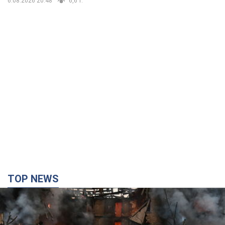
6.08.2026 20:48
6,6 т.
TOP NEWS