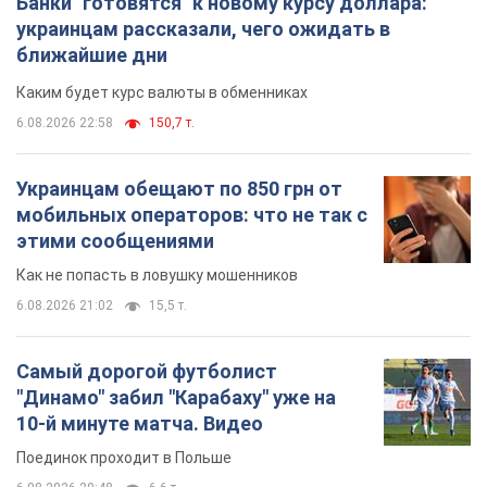
Банки "готовятся" к новому курсу доллара:
украинцам рассказали, чего ожидать в
ближайшие дни
Каким будет курс валюты в обменниках
6.08.2026 22:58
150,7 т.
Украинцам обещают по 850 грн от
мобильных операторов: что не так с
этими сообщениями
Как не попасть в ловушку мошенников
6.08.2026 21:02
15,5 т.
Самый дорогой футболист
"Динамо" забил "Карабаху" уже на
10-й минуте матча. Видео
Поединок проходит в Польше