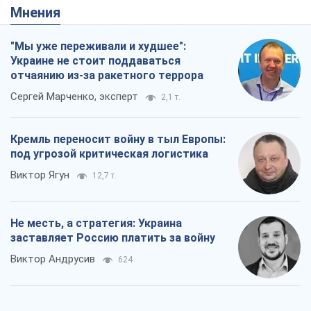
Мнения
"Мы уже переживали и худшее":
Украине не стоит поддаваться
отчаянию из-за ракетного террора
Сергей Марченко, эксперт
2,1 т.
Кремль переносит войну в тыл Европы:
под угрозой критическая логистика
Виктор Ягун
12,7 т.
Не месть, а стратегия: Украина
заставляет Россию платить за войну
Виктор Андрусив
624