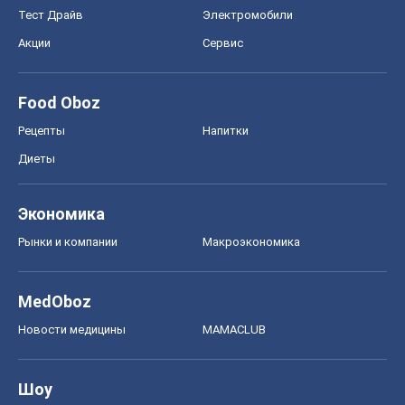
Тест Драйв
Электромобили
Акции
Сервис
Food Oboz
Рецепты
Напитки
Диеты
Экономика
Рынки и компании
Mакроэкономика
MedOboz
Новости медицины
MAMACLUB
Шоу