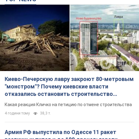
Киево-Печерскую лавру закроют 80-метровым
"монстром"? Почему киевские власти
отказались остановить строительство
небоскреба "московского верующего"
Какая реакция Кличко на петицию по отмене строительства
4 години тому
38,3 т.
Армия РФ выпустила по Одессе 11 ракет