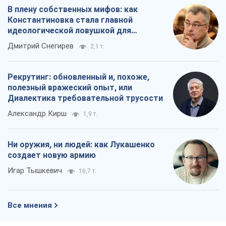
В плену собственных мифов: как
Константиновка стала главной
идеологической ловушкой для
российских оккупантов
Дмитрий Снегирев
2,1 т.
Рекрутинг: обновленный и, похоже,
полезный вражеский опыт, или
Диалектика требовательной трусости
Александр Кирш
1,9 т.
Ни оружия, ни людей: как Лукашенко
создает новую армию
Игар Тышкевич
16,7 т.
Все мнения