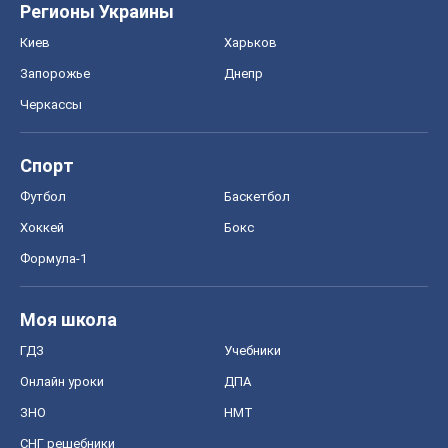
Регионы Украины
Киев
Харьков
Запорожье
Днепр
Черкассы
Спорт
Футбол
Баскетбол
Хоккей
Бокс
Формула-1
Моя школа
ГДЗ
Учебники
Онлайн уроки
ДПА
ЗНО
НМТ
СНГ решебники