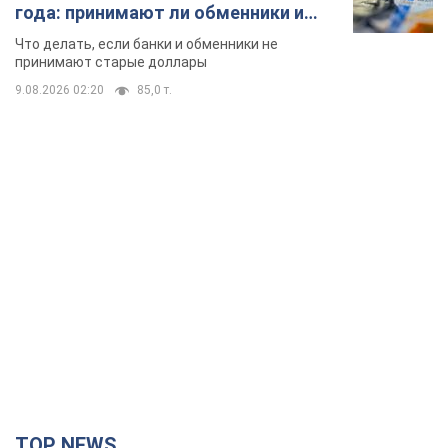
года: принимают ли обменники и
банки такие купюры
Что делать, если банки и обменники не
принимают старые доллары
9.08.2026 02:20
85,0 т.
TOP NEWS