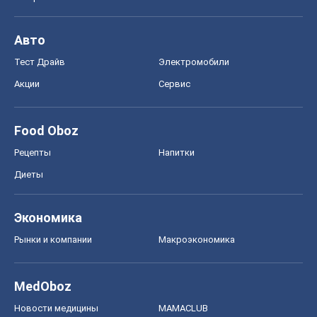
Авто
Тест Драйв
Электромобили
Акции
Сервис
Food Oboz
Рецепты
Напитки
Диеты
Экономика
Рынки и компании
Mакроэкономика
MedOboz
Новости медицины
MAMACLUB