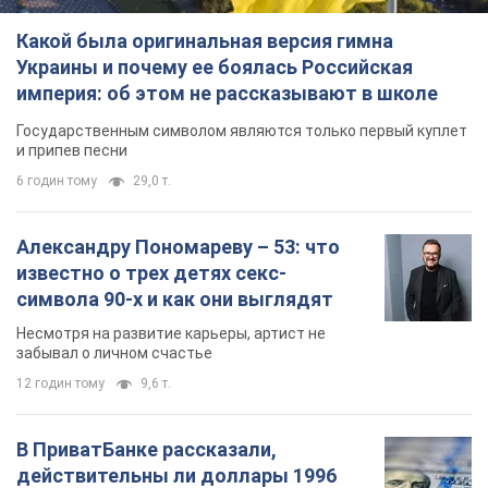
Какой была оригинальная версия гимна
Украины и почему ее боялась Российская
империя: об этом не рассказывают в школе
Государственным символом являются только первый куплет
и припев песни
6 годин тому
29,0 т.
Александру Пономареву – 53: что
известно о трех детях секс-
символа 90-х и как они выглядят
Несмотря на развитие карьеры, артист не
забывал о личном счастье
12 годин тому
9,6 т.
В ПриватБанке рассказали,
действительны ли доллары 1996