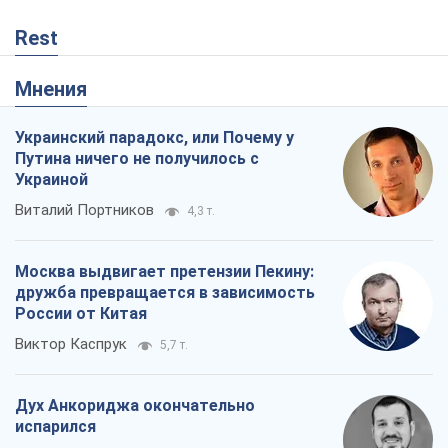
Rest
Мнения
Украинский парадокс, или Почему у
Путина ничего не получилось с
Украиной
Виталий Портников
4,3 т.
Москва выдвигает претензии Пекину:
дружба превращается в зависимость
России от Китая
Виктор Каспрук
5,7 т.
Дух Анкориджа окончательно
испарился