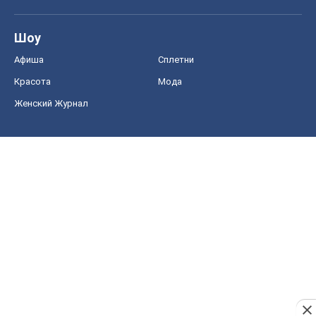
Шоу
Афиша
Сплетни
Красота
Мода
Женский Журнал