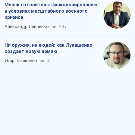
Игар Тышкевич
3,1 т.
Когда закончится война?
Юрий Христензен
2,5 т.