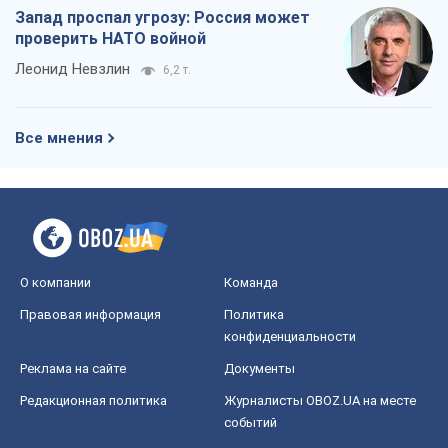
О компании
Команда
Правовая информация
Политика
конфиденциальности
Реклама на сайте
Документы
Редакционная политика
Журналисты OBOZ.UA на месте
событий
OBOZ.UA
Политика
Мир
Расследования
Блоги
Общество
Регионы Украины