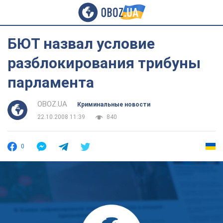
БЮТ назвал условие
разблокирования трибуны
парламента
OBOZ.UA
Криминальные новости
22.10.2008 11:39
840
0