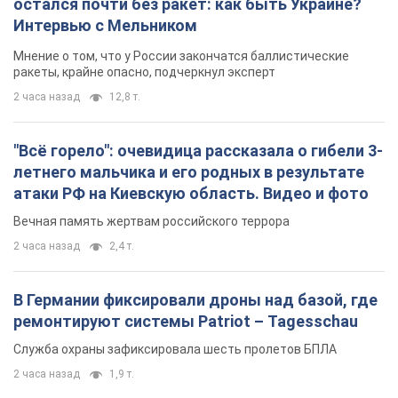
атаки РФ на Киевскую область. Видео и фото
Вечная память жертвам российского террора
2 часа назад
2,4 т.
В Германии фиксировали дроны над базой, где
ремонтируют системы Patriot – Tagesschau
Служба охраны зафиксировала шесть пролетов БПЛА
2 часа назад
1,9 т.