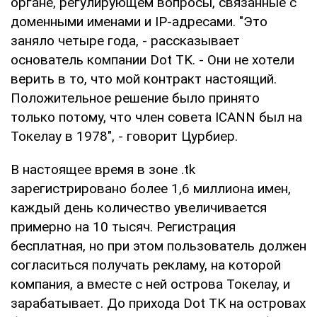
органе, регулирующем вопросы, связанные с
доменными именами и IP-адресами. "Это
заняло четыре года, - рассказывает
основатель компании Dot TK. - Они не хотели
верить в то, что мой контракт настоящий.
Положительное решение было принято
только потому, что член совета ICANN был на
Токелау в 1978", - говорит Цурбиер.
В настоящее время в зоне .tk
зарегистрировано более 1,6 миллиона имен,
каждый день количество увеличивается
примерно на 10 тысяч. Регистрация
бесплатная, но при этом пользователь должен
согласиться получать рекламу, на которой
компания, а вместе с ней острова Токелау, и
зарабатывает. До прихода Dot TK на островах