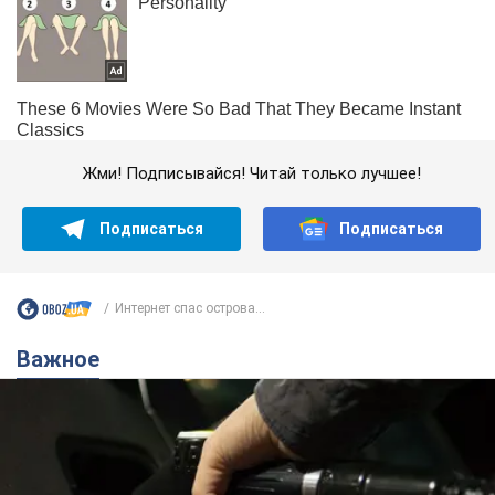
Жми! Подписывайся! Читай только лучшее!
Подписаться
Подписаться
Интернет спас острова...
Важное