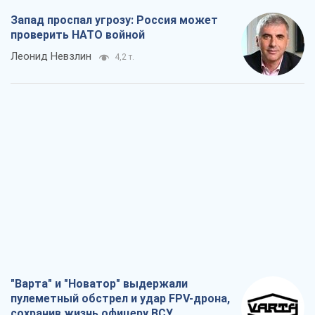
Запад проспал угрозу: Россия может
проверить НАТО войной
Леонид Невзлин
4,2 т.
"Варта" и "Новатор" выдержали
пулеметный обстрел и удар FPV-дрона,
сохранив жизнь офицеру ВСУ