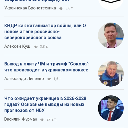
Украинская Бронетехника
3,6 т.
КНДР как катализатор войны, или О
новом этапе российско-
северокорейского союза
Алексей Кущ
3,8 т.
Выход в элиту ЧМ и триумф "Сокола":
что происходит в украинском хоккее
Александр Липенко
1,6 т.
Что ожидает украинцев в 2026-2028
годах? Основные выводы из новых
прогнозов от НБУ
Василий Фурман
27,2 т.