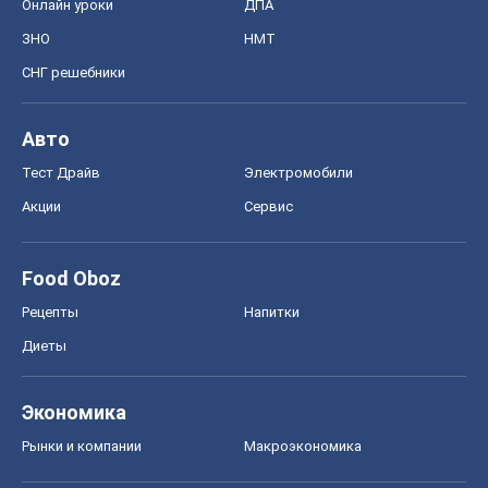
Онлайн уроки
ДПА
ЗНО
НМТ
СНГ решебники
Авто
Тест Драйв
Электромобили
Акции
Сервис
Food Oboz
Рецепты
Напитки
Диеты
Экономика
Рынки и компании
Mакроэкономика