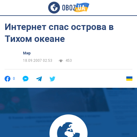
Интернет спас острова в
Тихом океане
Мир
18.09.2007 02:53
453
0