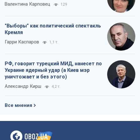
Валентина Карповец
129
"Выборы" как политический спектакль
Кремля
Гарри Каспаров
1,1 т.
РФ, говорит турецкий МИД, нанесет по
Украине ядерный удар (а Киев мэр
уничтожает и без этого)
Александр Кирш
4,2 т.
Все мнения