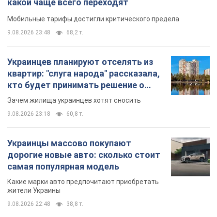
какой чаще всего переходят
Мобильные тарифы достигли критического предела
9.08.2026 23:48
68,2 т.
Украинцев планируют отселять из
квартир: "слуга народа" рассказала,
кто будет принимать решение о
сносе домов
Зачем жилища украинцев хотят сносить
9.08.2026 23:18
60,8 т.
Украинцы массово покупают
дорогие новые авто: сколько стоит
самая популярная модель
Какие марки авто предпочитают приобретать
жители Украины
9.08.2026 22:48
38,8 т.