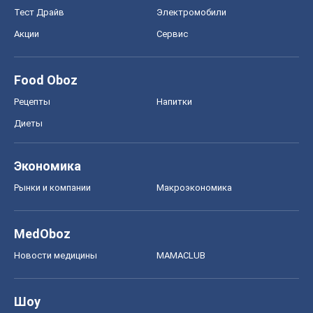
Тест Драйв
Электромобили
Акции
Сервис
Food Oboz
Рецепты
Напитки
Диеты
Экономика
Рынки и компании
Mакроэкономика
MedOboz
Новости медицины
MAMACLUB
Шоу