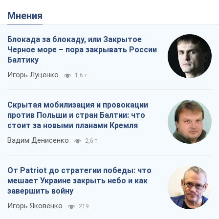
Мнения
Блокада за блокаду, или Закрытое
Черное море – пора закрывать России
Балтику
Игорь Луценко
1,6 т.
Скрытая мобилизация и провокации
против Польши и стран Балтии: что
стоит за новыми планами Кремля
Вадим Денисенко
2,6 т.
От Patriot до стратегии победы: что
мешает Украине закрыть небо и как
завершить войну
Игорь Яковенко
219