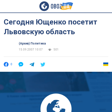
Сегодня Ющенко посетит
Львовскую область
(Архив) Политика
15.09.2007 10:07
501
0