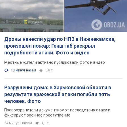
Дроны нанесли удар по НПЗ в Нижнекамске,
произошел пожар: Генштаб раскрыл
подробности атаки. Фото и видео
Местные жители активно публиковали фото и видео
13 минут назад
5,8 т.
Разрушены дома: в Харьковской области в
результате вражеской атаки погибли пять
человек. Фото
Правоохранители документируют последствия атаки и
фиксируют военное преступление
24 минуты назад
1,1 т.