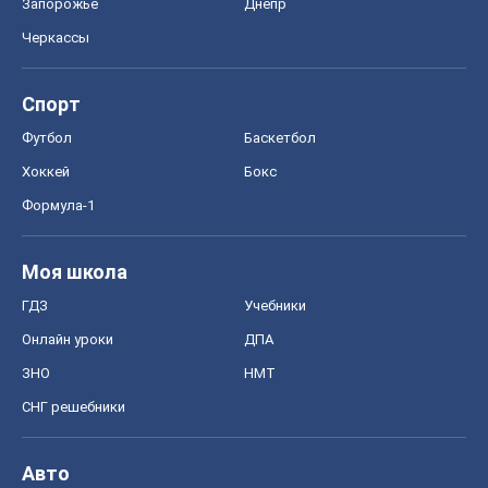
Запорожье
Днепр
Черкассы
Спорт
Футбол
Баскетбол
Хоккей
Бокс
Формула-1
Моя школа
ГДЗ
Учебники
Онлайн уроки
ДПА
ЗНО
НМТ
СНГ решебники
Авто