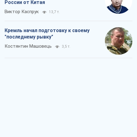
России от Китая
Виктор Каспрук
13,7 т.
Кремль начал подготовку к своему
"последнему рывку"
Костянтин Машовець
3,5 т.