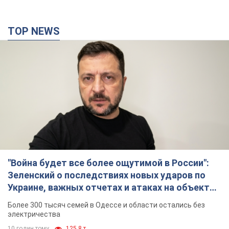
TOP NEWS
"Война будет все более ощутимой в России":
Зеленский о последствиях новых ударов по
Украине, важных отчетах и атаках на объекты
противника. Видео
Более 300 тысяч семей в Одессе и области остались без
электричества
10 годин тому
125,8 т.