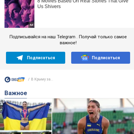
Подписывайся на наш Telegram . Получай только самое
важное!
Подписаться
Подписаться
В Крыму за...
Важное