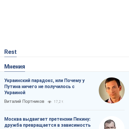
Rest
Мнения
Украинский парадокс, или Почему у
Путина ничего не получилось с
Украиной
Виталий Портников
17,2 т.
Москва выдвигает претензии Пекину:
дружба превращается в зависимость