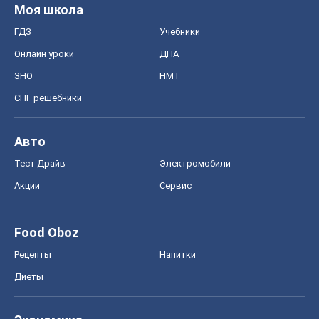
Моя школа
ГДЗ
Учебники
Онлайн уроки
ДПА
ЗНО
НМТ
СНГ решебники
Авто
Тест Драйв
Электромобили
Акции
Сервис
Food Oboz
Рецепты
Напитки
Диеты