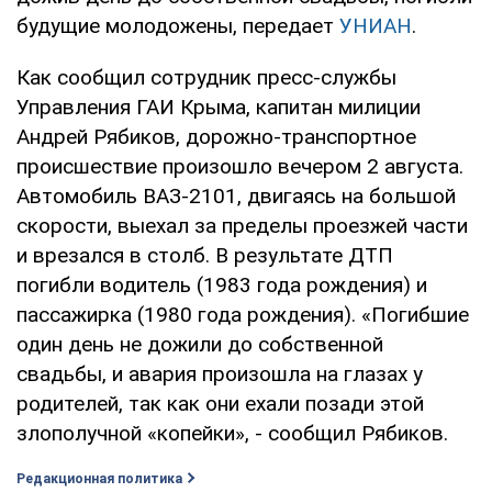
будущие молодожены, передает
УНИАН
.
Как сообщил сотрудник пресс-службы
Управления ГАИ Крыма, капитан милиции
Андрей Рябиков, дорожно-транспортное
происшествие произошло вечером 2 августа.
Автомобиль ВАЗ-2101, двигаясь на большой
скорости, выехал за пределы проезжей части
и врезался в столб. В результате ДТП
погибли водитель (1983 года рождения) и
пассажирка (1980 года рождения). «Погибшие
один день не дожили до собственной
свадьбы, и авария произошла на глазах у
родителей, так как они ехали позади этой
злополучной «копейки», - сообщил Рябиков.
Редакционная политика