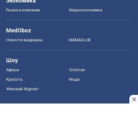
Экономика
Рынки и компании
Mакроэкономика
MedOboz
Новости медицины
MAMACLUB
Шоу
Афиша
Сплетни
Красота
Мода
Женский Журнал