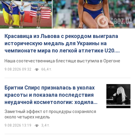
Красавица из Львова с рекордом выиграла
историческую медаль для Украины на
чемпионате мира по легкой атлетике U20.
Видео
Наша соотечественница блестяще выступила в Орегоне
9.08.2026 09:32
66,4 т.
Бритни Спирс призналась в уколах
красоты и показала последствия
неудачной косметологии: ходила
так почти месяц
Заметный эффект от процедуры сохранялся
около четырех недель
9.08.2026 13:19
3,4 т.