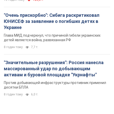
"Очень прискорбно": Сибига раскритиковал
ЮНИСЕФ за заявление о погибших детях в
Украине
Глава МИД подчеркнул, что причиной гибели украинских
детей является война, развязанная РФ
8 годин тому
7,7 т.
"Значительные разрушения": Россия нанесла
массированный удар по добывающим
активам и буровой площадке "Укрнафты"
Против добывающей инфраструктуры противник применил
десятки БПЛА
8 годин тому
6,0 т.