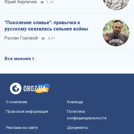
Юрий Кирпичев
1,4 т.
"Поколение оливье": привычка к
русскому оказалась сильнее войны
Руслан Горовой
4,4 т.
Все мнения
О компании
Команда
Правовая информация
Политика
конфиденциальности
Реклама на сайте
Документы