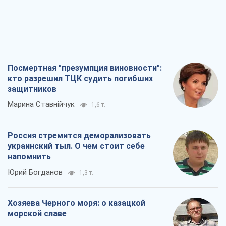
Посмертная "презумпция виновности":
кто разрешил ТЦК судить погибших
защитников
Марина Ставнійчук
1,6 т.
Россия стремится деморализовать
украинский тыл. О чем стоит себе
напомнить
Юрий Богданов
1,3 т.
Хозяева Черного моря: о казацкой
морской славе