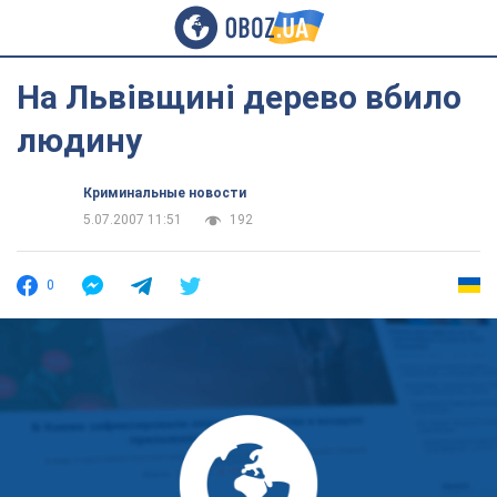
На Львівщині дерево вбило
людину
Криминальные новости
5.07.2007 11:51
192
0