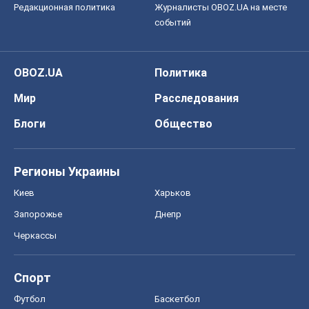
Редакционная политика
Журналисты OBOZ.UA на месте
событий
OBOZ.UA
Политика
Мир
Расследования
Блоги
Общество
Регионы Украины
Киев
Харьков
Запорожье
Днепр
Черкассы
Спорт
Футбол
Баскетбол