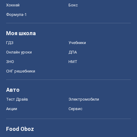
Хоккей
Бокс
Формула-1
Моя школа
ГДЗ
Учебники
Онлайн уроки
ДПА
ЗНО
НМТ
СНГ решебники
Авто
Тест Драйв
Электромобили
Акции
Сервис
Food Oboz