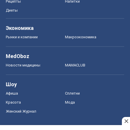
Рецепты
Напитки
Диеты
Экономика
Рынки и компании
Mакроэкономика
MedOboz
Новости медицины
MAMACLUB
Шоу
Афиша
Сплетни
Красота
Мода
Женский Журнал