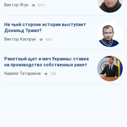
Виктор Ягун
3,9 т.
На чьей стороне истории выступает
Дональд Трамп?
Виктор Каспрук
4,8 т.
Ракетный щит и меч Украины: ставка
на производство собственных ракет
Кирилл Татаринов
162