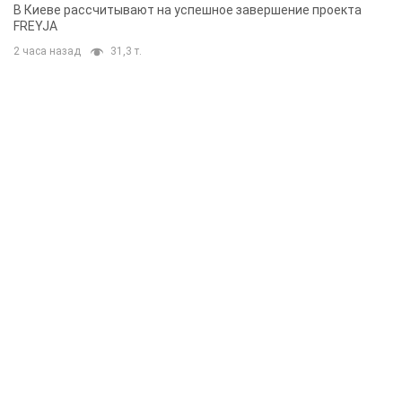
решения готовятся
В Киеве рассчитывают на успешное завершение проекта
FREYJA
2 часа назад
31,3 т.