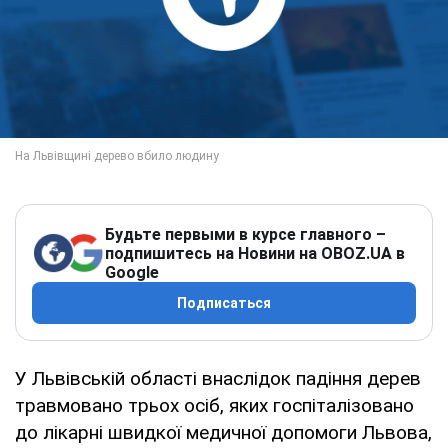
Будьте первыми в курсе главного –
подпишитесь на Новини на OBOZ.UA в
Google
Подписаться
У Львівській області внаслідок падіння дерев
травмовано трьох осіб, яких госпіталізовано
до лікарні швидкої медичної допомоги Львова,