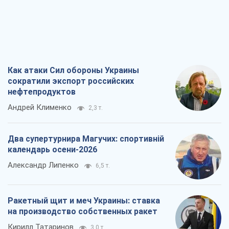
Как атаки Сил обороны Украины
сократили экспорт российских
нефтепродуктов
Андрей Клименко
2,3 т.
Два супертурнира Магучих: спортивній
календарь осени-2026
Александр Липенко
6,5 т.
Ракетный щит и меч Украины: ставка
на производство собственных ракет
Кирилл Татаринов
3,0 т.