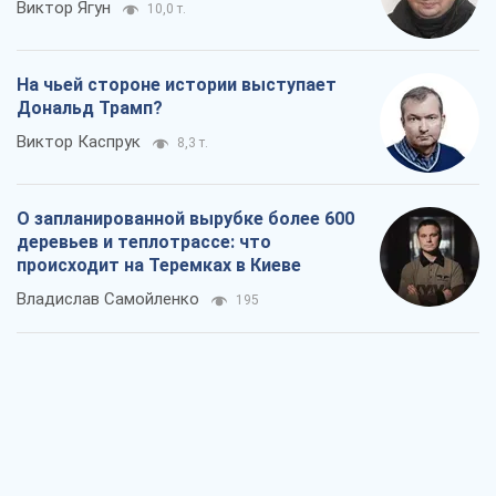
Виктор Ягун
10,0 т.
На чьей стороне истории выступает
Дональд Трамп?
Виктор Каспрук
8,3 т.
О запланированной вырубке более 600
деревьев и теплотрассе: что
происходит на Теремках в Киеве
Владислав Самойленко
195