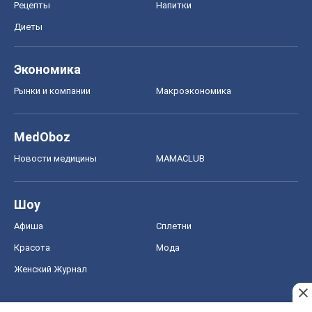
Рецепты
Напитки
Диеты
Экономика
Рынки и компании
Mакроэкономика
MedOboz
Новости медицины
MAMACLUB
Шоу
Афиша
Сплетни
Красота
Мода
Женский Журнал