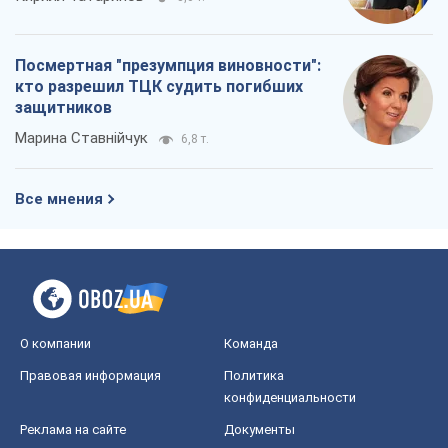
Посмертная "презумпция виновности":
кто разрешил ТЦК судить погибших
защитников
Марина Ставнійчук
6,8 т.
Все мнения
О компании
Команда
Правовая информация
Политика
конфиденциальности
Реклама на сайте
Документы