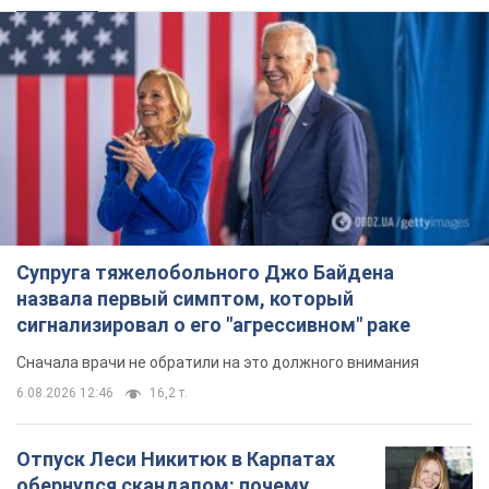
Супруга тяжелобольного Джо Байдена
назвала первый симптом, который
сигнализировал о его "агрессивном" раке
Сначала врачи не обратили на это должного внимания
6.08.2026 12:46
16,2 т.
Отпуск Леси Никитюк в Карпатах
обернулся скандалом: почему