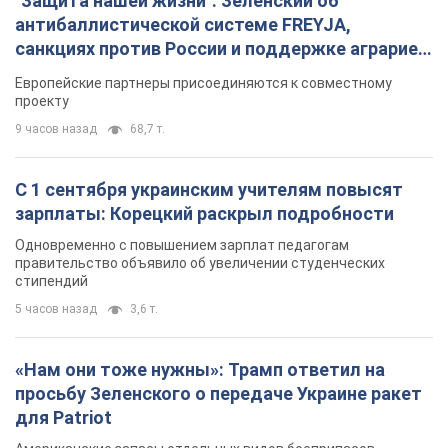
"Защита нашей жизни": Зеленский об
антибаллистической системе FREYJA,
санкциях против России и поддержке аграриев.
Видео
Европейские партнеры присоединяются к совместному
проекту
9 часов назад
68,7 т.
С 1 сентября украинским учителям повысят
зарплаты: Корецкий раскрыл подробности
Одновременно с повышением зарплат педагогам
правительство объявило об увеличении студенческих
стипендий
5 часов назад
3,6 т.
«Нам они тоже нужны»: Трамп ответил на
просьбу Зеленского о передаче Украине ракет
для Patriot