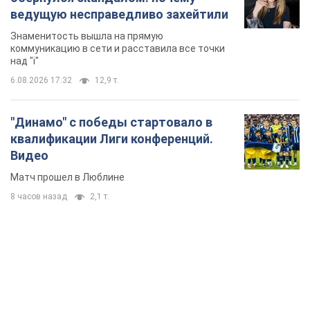
ведущую несправедливо захейтили
Знаменитость вышла на прямую
коммуникацию в сети и расставила все точки
над "i"
6.08.2026 17:32
12,9 т.
"Динамо" с победы стартовало в
квалификации Лиги конференций.
Видео
Матч прошел в Люблине
8 часов назад
2,1 т.