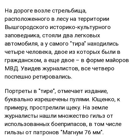
На дороге возле стрельбища,
расположенного в лесу на территории
Вышгородского историко-культурного
заповедника, стояли два легковых
автомобиля, а у самого "тира" находились
четыре человека, двое из которых были в
гражданском, а еще двое – в форме майоров
МВД. Увидев журналистов, все четверо
поспешно ретировались.
Портреты в "тире", отмечает издание,
буквально изрешечены пулями. Ющенко, к
примеру, прострелили щеку. На земле
журналисты нашли множество гильз от
использованных боеприпасов, в том числе
гильзы от патронов "Магнум 76 мм".