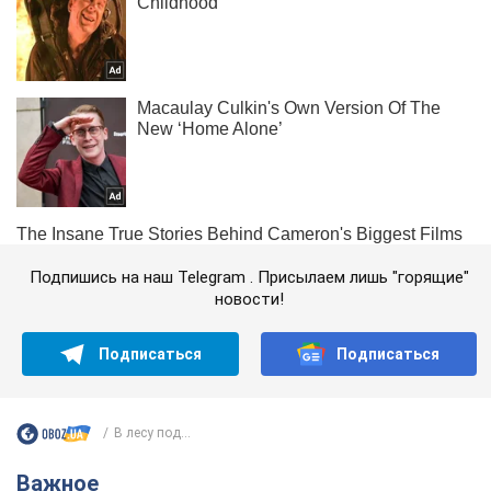
Подпишись на наш Telegram . Присылаем лишь "горящие"
новости!
Подписаться
Подписаться
В лесу под...
Важное