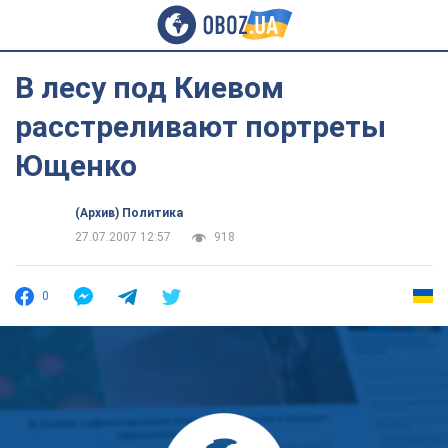
В лесу под Киевом
расстреливают портреты
Ющенко
(Архив) Политика
27.07.2007 12:57
918
0