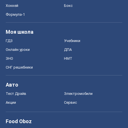
Хоккей
Бокс
Формула-1
Моя школа
ГДЗ
Учебники
Онлайн уроки
ДПА
ЗНО
НМТ
СНГ решебники
Авто
Тест Драйв
Электромобили
Акции
Сервис
Food Oboz