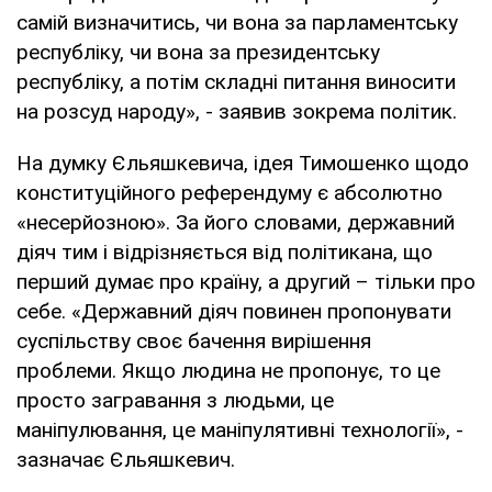
самій визначитись, чи вона за парламентську
республіку, чи вона за президентську
республіку, а потім складні питання виносити
на розсуд народу», - заявив зокрема політик.
На думку Єльяшкевича, ідея Тимошенко щодо
конституційного референдуму є абсолютно
«несерйозною». За його словами, державний
діяч тим і відрізняється від політикана, що
перший думає про країну, а другий – тільки про
себе. «Державний діяч повинен пропонувати
суспільству своє бачення вирішення
проблеми. Якщо людина не пропонує, то це
просто загравання з людьми, це
маніпулювання, це маніпулятивні технології», -
зазначає Єльяшкевич.