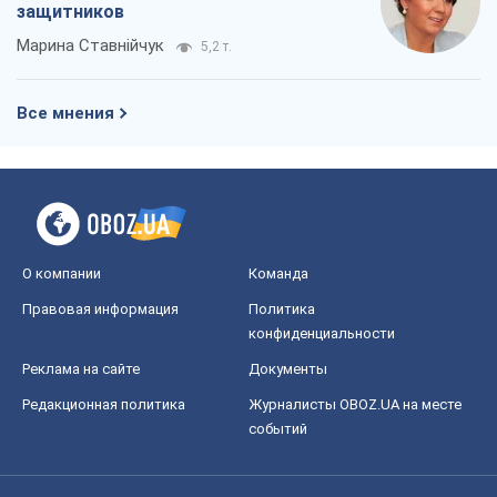
защитников
Марина Ставнійчук
5,2 т.
Все мнения
О компании
Команда
Правовая информация
Политика
конфиденциальности
Реклама на сайте
Документы
Редакционная политика
Журналисты OBOZ.UA на месте
событий