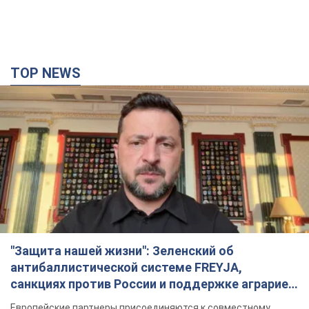
TOP NEWS
"Защита нашей жизни": Зеленский об
антибаллистической системе FREYJA,
санкциях против России и поддержке аграриев.
Видео
Европейские партнеры присоединяются к совместному