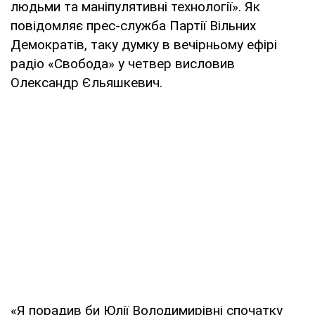
людьми та маніпулятивні технології». Як
повідомляє прес-служба Партії Вільних
Демократів, таку думку в вечірньому ефірі
радіо «Свобода» у четвер висловив
Олександр Єльяшкевич.
«Я порадив би Юлії Володимирівні спочатку