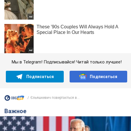
Мы в Telegram! Подписывайся! Читай только лучшее!
Подписаться
Подписаться
Єльяшкевич повертається в...
Важное