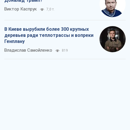
Дональд Трамп?
Виктор Каспрук
7,0 т.
В Киеве вырубили более 300 крупных
деревьев ради теплотрассы и вопреки
Генплану
Владислав Самойленко
819