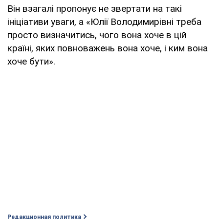
Він взагалі пропонує не звертати на такі
ініціативи уваги, а «Юлії Володимирівні треба
просто визначитись, чого вона хоче в цій
країні, яких повноважень вона хоче, і ким вона
хоче бути».
Редакционная политика