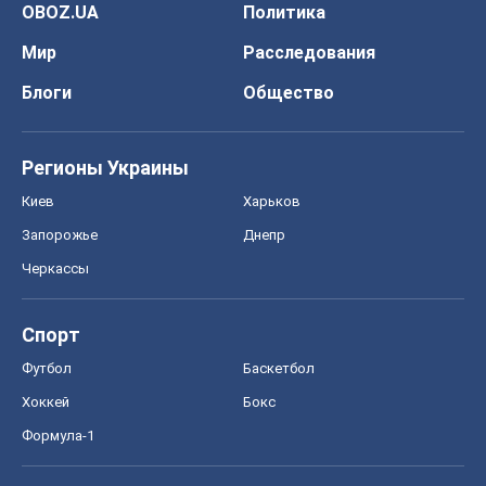
OBOZ.UA
Политика
Мир
Расследования
Блоги
Общество
Регионы Украины
Киев
Харьков
Запорожье
Днепр
Черкассы
Спорт
Футбол
Баскетбол
Хоккей
Бокс
Формула-1