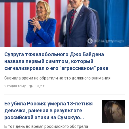
Супруга тяжелобольного Джо Байдена
назвала первый симптом, который
сигнализировал о его "агрессивном" раке
Сначала врачи не обратили на это должного внимания
9 годин тому
13,2 т.
Ее убила Россия: умерла 13-летняя
девочка, раненая в результате
российской атаки на Сумскую
область. Фото
В тот день во время российского обстрела