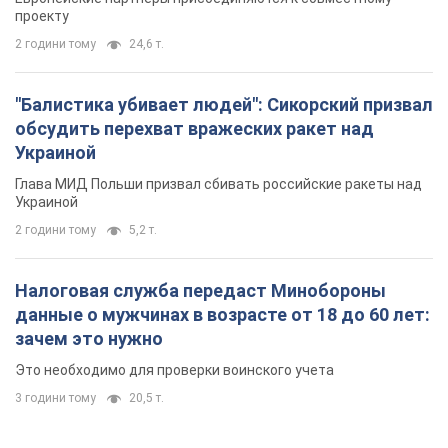
проекту
2 години тому
24,6 т.
"Балистика убивает людей": Сикорский призвал
обсудить перехват вражеских ракет над
Украиной
Глава МИД Польши призвал сбивать российские ракеты над
Украиной
2 години тому
5,2 т.
Налоговая служба передаст Минобороны
данные о мужчинах в возрасте от 18 до 60 лет:
зачем это нужно
Это необходимо для проверки воинского учета
3 години тому
20,5 т.