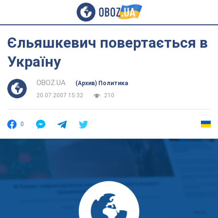
Єльяшкевич повертається в
Україну
OBOZ.UA
(Архив) Политика
20.07.2007 15:32
210
0