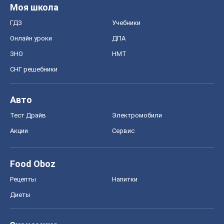
Моя школа
ГДЗ
Учебники
Онлайн уроки
ДПА
ЗНО
НМТ
СНГ решебники
Авто
Тест Драйв
Электромобили
Акции
Сервис
Food Oboz
Рецепты
Напитки
Диеты