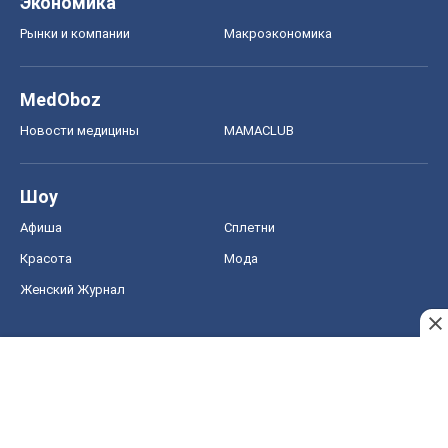
Экономика
Рынки и компании
Mакроэкономика
MedOboz
Новости медицины
MAMACLUB
Шоу
Афиша
Сплетни
Красота
Мода
Женский Журнал