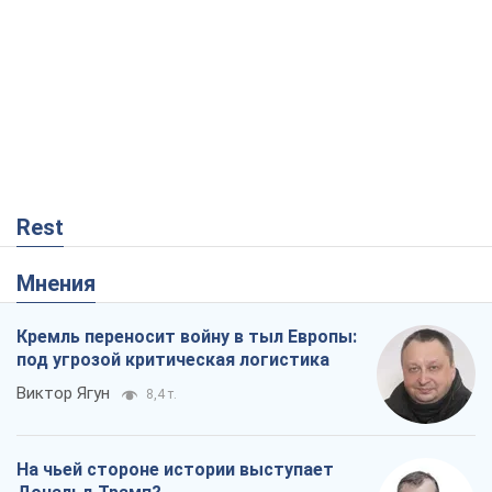
Rest
Мнения
Кремль переносит войну в тыл Европы:
под угрозой критическая логистика
Виктор Ягун
8,4 т.
На чьей стороне истории выступает