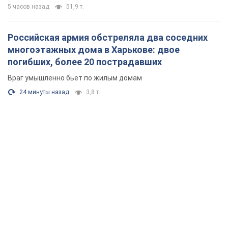
5 часов назад
51,9 т.
Российская армия обстреляла два соседних
многоэтажных дома в Харькове: двое
погибших, более 20 пострадавших
Враг умышленно бьет по жилым домам
24 минуты назад
3,8 т.