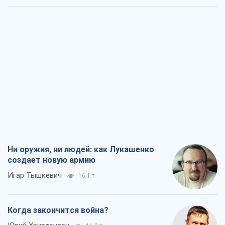
Ни оружия, ни людей: как Лукашенко
создает новую армию
Игар Тышкевич
16,1 т.
Когда закончится война?