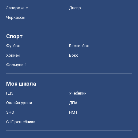
Запорожье
Днепр
Черкассы
Спорт
Футбол
Баскетбол
Хоккей
Бокс
Формула-1
Моя школа
ГДЗ
Учебники
Онлайн уроки
ДПА
ЗНО
НМТ
СНГ решебники