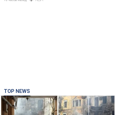
10 часов назад
70,0 т.
TOP NEWS