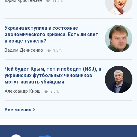
Юрий Христензен
11,9 т.
Украина вступила в состояние
экономического кризиса. Есть ли свет
в конце туннеля?
Вадим Денисенко
9,5 т.
Чей будет Крым, тот и победит (NSJ), а
украинских футбольных чиновников
могут назвать убийцами
Александр Кирш
9,0 т.
Все мнения