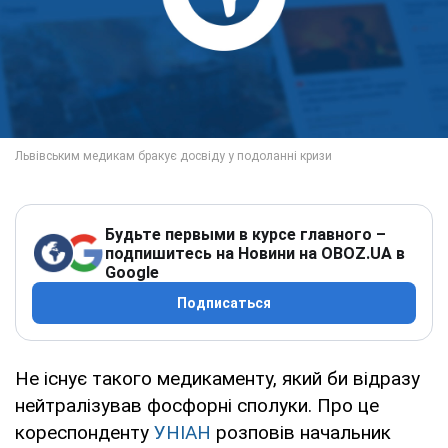
Будьте первыми в курсе главного –
подпишитесь на Новини на OBOZ.UA в
Google
Подписаться
Не існує такого медикаменту, який би відразу
нейтралізував фосфорні сполуки. Про це
кореспонденту
УНІАН
розповів начальник