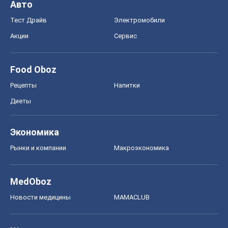
Авто
Тест Драйв
Электромобили
Акции
Сервис
Food Oboz
Рецепты
Напитки
Диеты
Экономика
Рынки и компании
Mакроэкономика
MedOboz
Новости медицины
MAMACLUB