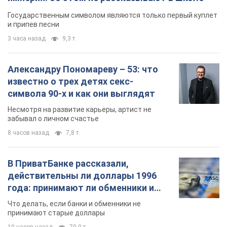
Государственным символом являются только первый куплет
и припев песни
3 часа назад
9,3 т.
Александру Пономареву – 53: что
известно о трех детях секс-
символа 90-х и как они выглядят
Несмотря на развитие карьеры, артист не
забывал о личном счастье
8 часов назад
7,8 т.
В ПриватБанке рассказали,
действительны ли доллары 1996
года: принимают ли обменники и
банки такие купюры
Что делать, если банки и обменники не
принимают старые доллары