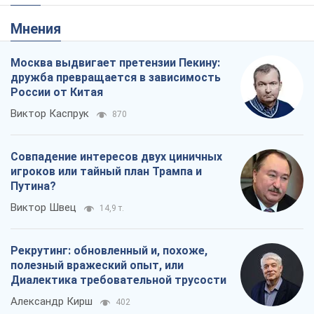
Мнения
Москва выдвигает претензии Пекину:
дружба превращается в зависимость
России от Китая
Виктор Каспрук
870
Совпадение интересов двух циничных
игроков или тайный план Трампа и
Путина?
Виктор Швец
14,9 т.
Рекрутинг: обновленный и, похоже,
полезный вражеский опыт, или
Диалектика требовательной трусости
Александр Кирш
402