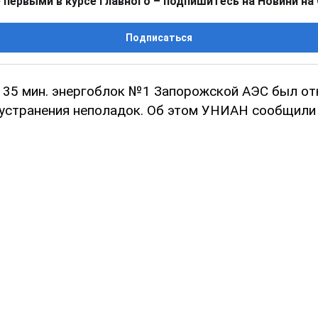
 первыми в курсе главного – подпишитесь на Новини на
Подписаться
с. 35 мин. энергоблок №1 Запорожской АЭС был о
 устранения неполадок. Об этом УНИАН сообщили 