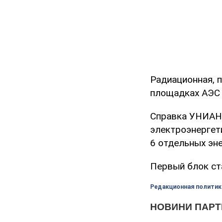
Радиационная, 
площадках АЭС 
Справка УНИАН.
электроэнергет
6 отдельных эн
Первый блок ста
Редакционная политик