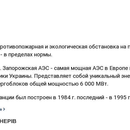
противопожарная и экологическая обстановка на
- в пределах нормы.
 Запорожская АЭС - самая мощная АЭС в Европе 
ики Украины. Представляет собой уникальный эн
ергоблоков общей мощностью 6 000 МВт.
нции был построен в 1984 г. последний - в 1995 г
а