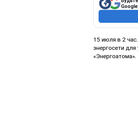
Будьте
Google
15 июля в 2 ча
энергосети для
«Энергоатома».