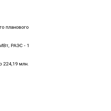
го планового
МВт, РАЭС - 1
 224,19 млн.