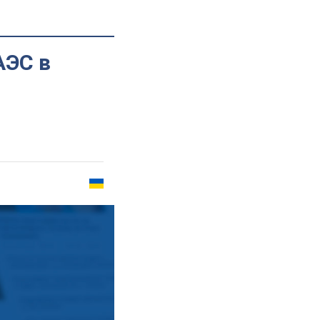
АЭС в