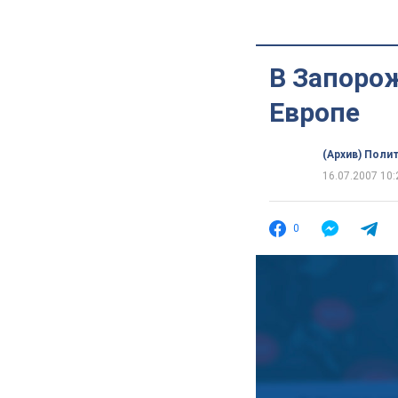
В Запоро
Европе
(Архив) Поли
16.07.2007 10:
0