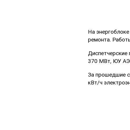
На энергоблоке
ремонта. Работы
Диспетчерские г
370 МВт, ЮУ АЭС
За прошедшие с
кВт/ч электроэн