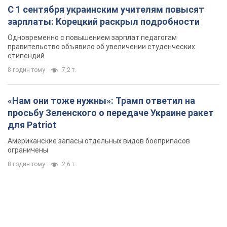
С 1 сентября украинским учителям повысят
зарплаты: Корецкий раскрыл подробности
Одновременно с повышением зарплат педагогам
правительство объявило об увеличении студенческих
стипендий
8 годин тому
7,2 т.
«Нам они тоже нужны»: Трамп ответил на
просьбу Зеленского о передаче Украине ракет
для Patriot
Американские запасы отдельных видов боеприпасов
ограничены
8 годин тому
2,6 т.