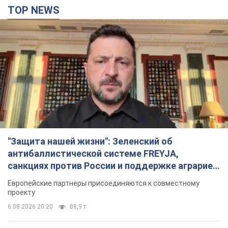
TOP NEWS
"Защита нашей жизни": Зеленский об
антибаллистической системе FREYJA,
санкциях против России и поддержке аграриев.
Видео
Европейские партнеры присоединяются к совместному
проекту
6.08.2026 20:20
88,9 т.