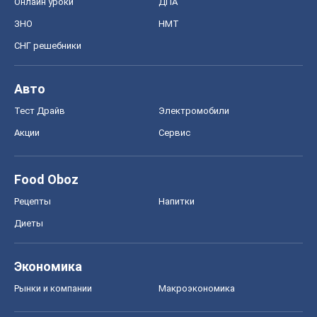
Онлайн уроки
ДПА
ЗНО
НМТ
СНГ решебники
Авто
Тест Драйв
Электромобили
Акции
Сервис
Food Oboz
Рецепты
Напитки
Диеты
Экономика
Рынки и компании
Mакроэкономика