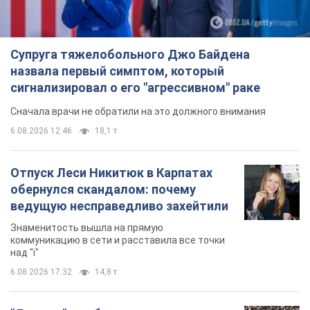
Супруга тяжелобольного Джо Байдена
назвала первый симптом, который
сигнализировал о его "агрессивном" раке
Сначала врачи не обратили на это должного внимания
6.08.2026 12:46
18,1 т.
Отпуск Леси Никитюк в Карпатах
обернулся скандалом: почему
ведущую несправедливо захейтили
Знаменитость вышла на прямую
коммуникацию в сети и расставила все точки
над "i"
6.08.2026 17:32
14,8 т.