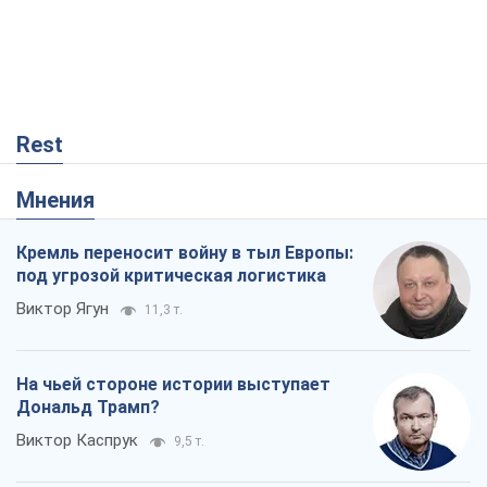
Rest
Мнения
Кремль переносит войну в тыл Европы:
под угрозой критическая логистика
Виктор Ягун
11,3 т.
На чьей стороне истории выступает
Дональд Трамп?
Виктор Каспрук
9,5 т.