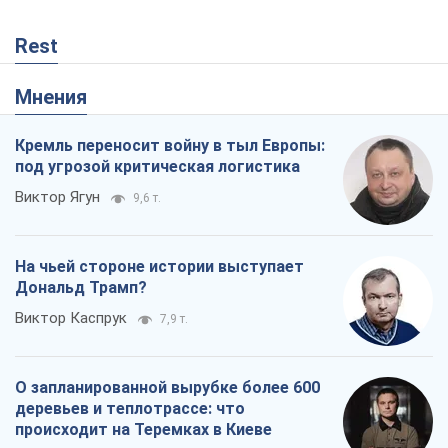
Rest
Мнения
Кремль переносит войну в тыл Европы:
под угрозой критическая логистика
Виктор Ягун
9,6 т.
На чьей стороне истории выступает
Дональд Трамп?
Виктор Каспрук
7,9 т.
О запланированной вырубке более 600
деревьев и теплотрассе: что
происходит на Теремках в Киеве