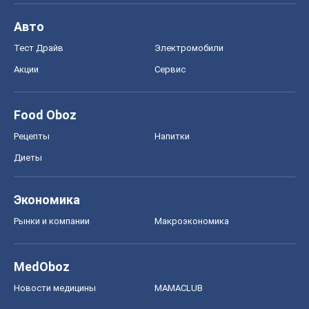
Авто
Тест Драйв
Электромобили
Акции
Сервис
Food Oboz
Рецепты
Напитки
Диеты
Экономика
Рынки и компании
Mакроэкономика
MedOboz
Новости медицины
MAMACLUB