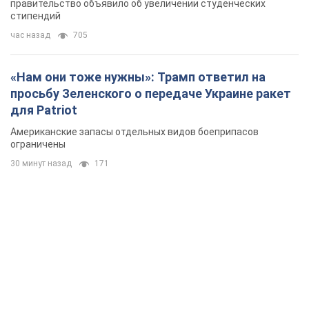
правительство объявило об увеличении студенческих
стипендий
час назад
705
«Нам они тоже нужны»: Трамп ответил на
просьбу Зеленского о передаче Украине ракет
для Patriot
Американские запасы отдельных видов боеприпасов
ограничены
30 минут назад
171