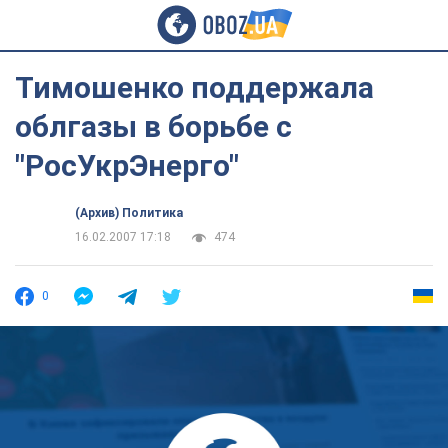
Тимошенко поддержала
облгазы в борьбе с
"РосУкрЭнерго"
(Архив) Политика
16.02.2007 17:18
474
0