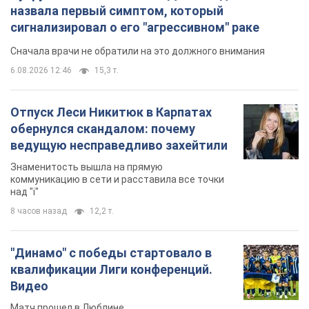
назвала первый симптом, который
сигнализировал о его "агрессивном" раке
Сначала врачи не обратили на это должного внимания
6.08.2026 12:46
15,3 т.
Отпуск Леси Никитюк в Карпатах
обернулся скандалом: почему
ведущую несправедливо захейтили
Знаменитость вышла на прямую
коммуникацию в сети и расставила все точки
над "i"
8 часов назад
12,2 т.
"Динамо" с победы стартовало в
квалификации Лиги конференций.
Видео
Матч прошел в Люблине