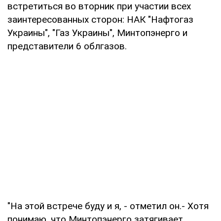
встретиться во вторник при участии всех
заинтересованных сторон: НАК "Нафтогаз
Украины", "Газ Украины", Минтопэнерго и
представители 6 облгазов.
"На этой встрече буду и я, - отметил он.- Хотя
понимаю, что Минтопэнерго затягивает