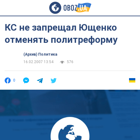
КС не запрещал Ющенко
отменять политреформу
(Архив) Политика
16.02.2007 13:54
576
0