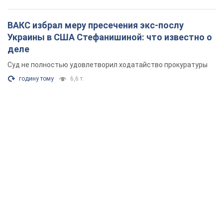
ВАКС избрал меру пресечения экс-послу
Украины в США Стефанишиной: что известно о
деле
Суд не полностью удовлетворил ходатайство прокуратуры
годину тому
6,6 т.