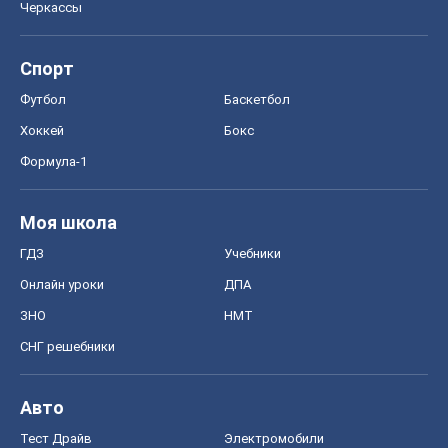
Черкассы
Спорт
Футбол
Баскетбол
Хоккей
Бокс
Формула-1
Моя школа
ГДЗ
Учебники
Онлайн уроки
ДПА
ЗНО
НМТ
СНГ решебники
Авто
Тест Драйв
Электромобили