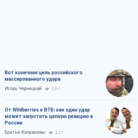
Вот конечная цель российского
массированного удара
Игорь Чернецкий
2,5 т.
От Wildberries к ВТБ: как один удар
может запустить цепную реакцию в
России
Братья Капрановы
2,2 т.