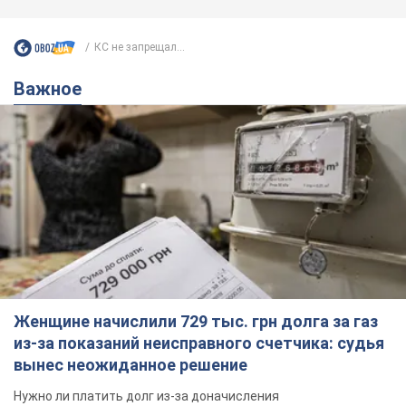
КС не запрещал...
Важное
Женщине начислили 729 тыс. грн долга за газ
из-за показаний неисправного счетчика: судья
вынес неожиданное решение
Нужно ли платить долг из-за доначисления