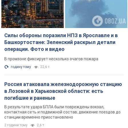
Силы обороны поразили НПЗ в Ярославле и в
Башкортостане: Зеленский раскрыл детали
операции. Фото и видео
В промзоне фиксирует несколько очагов пожара
годину тому
22,6 т.
Россия атаковала железнодорожную станцию
в Лозовой в Харьковской области: есть
погибшие и раненые
В результате удара БПЛА были повреждены вокзал,
контактная сеть и подвижной состав; движение поездов до
станции временно приостановлено
2 години тому
2,6 т.