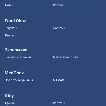
Акции
Сервис
Food Oboz
Рецепты
Напитки
Диеты
Экономика
Рынки и компании
Mакроэкономика
MedOboz
Новости медицины
MAMACLUB
Шоу
Афиша
Сплетни