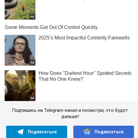
Подпишись на Telegram-канал и посмотри, что будет
дальше!
Подписаться
Подписаться