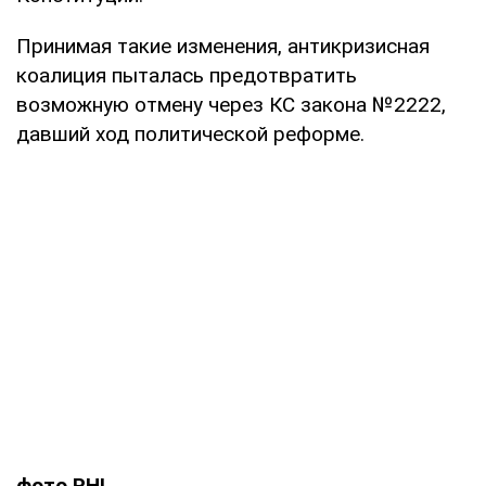
Принимая такие изменения, антикризисная
коалиция пыталась предотвратить
возможную отмену через КС закона №2222,
давший ход политической реформе.
фото
PHL