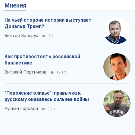
Мнения
На чьей стороне истории выступает
Дональд Трамп?
Виктор Каспрук
2,4 т.
Как противостоять российской
баллистике
Виталий Портников
19,1 т.
"Поколение оливье": привычка к
русскому оказалась сильнее войны
Руслан Горовой
1,1 т.