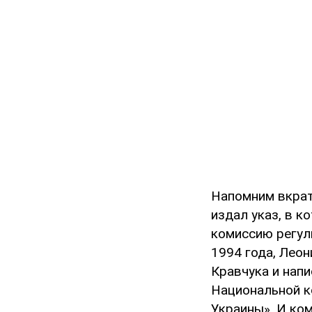
Напомним вкрат
издал указ, в 
комиссию регул
1994 года, Лео
Кравчука и нап
Национальной к
Украины». И ком