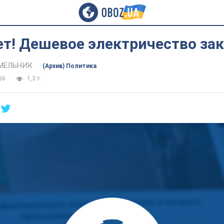
ет! Дешевое электричество за
 МЕЛЬНИК
(Архив) Политика
56
1,3 т.