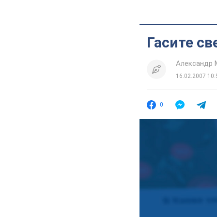
Гасите св
Александр
16.02.2007 10:
0