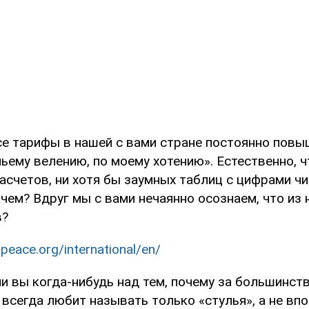
се тарифы в нашей с вами стране постоянно повыш
чьему велению, по моему хотению». Естественно, ч
асчетов, ни хотя бы заумных таблиц с цифрами ч
ачем? Вдруг мы с вами нечаянно осознаем, что из 
в?
peace.org/international/en/
и вы когда-нибудь над тем, почему за большинст
всегда любит называть только «стулья», а не вп