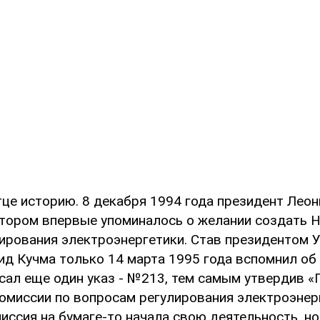
це историю. 8 декабря 1994 года президент Леон
котором впервые упоминалось о желании создать 
ирования электроэнергетики. Став президентом 
нид Кучма только 14 марта 1995 года вспомнил об
исал еще один указ - №213, тем самым утвердив 
омиссии по вопросам регулирования электроэнер
иссия на бумаге-то начала свою деятельность, н