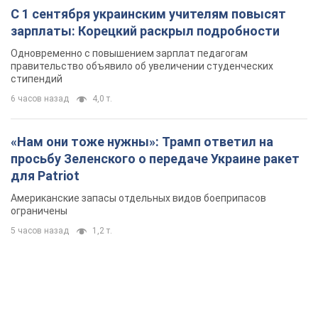
С 1 сентября украинским учителям повысят
зарплаты: Корецкий раскрыл подробности
Одновременно с повышением зарплат педагогам
правительство объявило об увеличении студенческих
стипендий
6 часов назад
4,0 т.
«Нам они тоже нужны»: Трамп ответил на
просьбу Зеленского о передаче Украине ракет
для Patriot
Американские запасы отдельных видов боеприпасов
ограничены
5 часов назад
1,2 т.