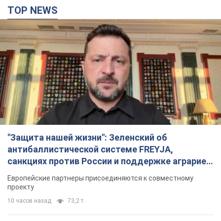
TOP NEWS
"Защита нашей жизни": Зеленский об
антибаллистической системе FREYJA,
санкциях против России и поддержке аграриев.
Видео
Европейские партнеры присоединяются к совместному
проекту
10 часов назад
73,2 т.