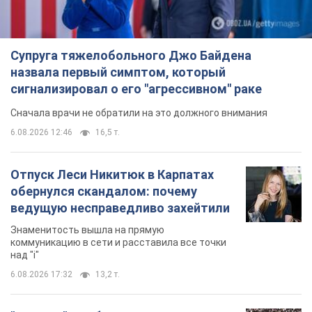
Супруга тяжелобольного Джо Байдена
назвала первый симптом, который
сигнализировал о его "агрессивном" раке
Сначала врачи не обратили на это должного внимания
6.08.2026 12:46
16,5 т.
Отпуск Леси Никитюк в Карпатах
обернулся скандалом: почему
ведущую несправедливо захейтили
Знаменитость вышла на прямую
коммуникацию в сети и расставила все точки
над "i"
6.08.2026 17:32
13,2 т.