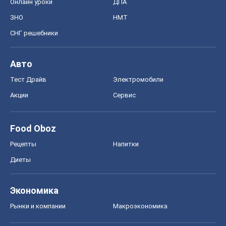
Онлайн уроки
ДПА
ЗНО
НМТ
СНГ решебники
Авто
Тест Драйв
Электромобили
Акции
Сервис
Food Oboz
Рецепты
Напитки
Диеты
Экономика
Рынки и компании
Mакроэкономика