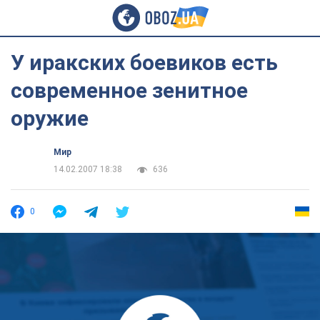
У иракских боевиков есть
современное зенитное
оружие
Мир
14.02.2007 18:38
636
0