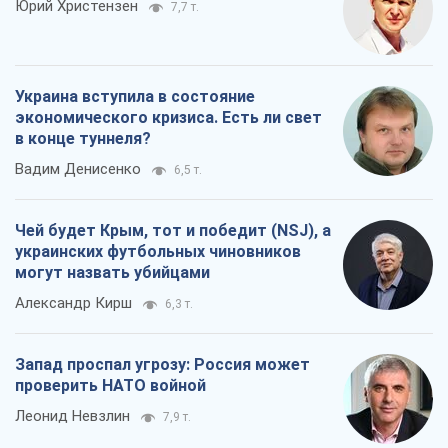
Юрий Христензен
7,7 т.
Украина вступила в состояние
экономического кризиса. Есть ли свет
в конце туннеля?
Вадим Денисенко
6,5 т.
Чей будет Крым, тот и победит (NSJ), а
украинских футбольных чиновников
могут назвать убийцами
Александр Кирш
6,3 т.
Запад проспал угрозу: Россия может
проверить НАТО войной
Леонид Невзлин
7,9 т.