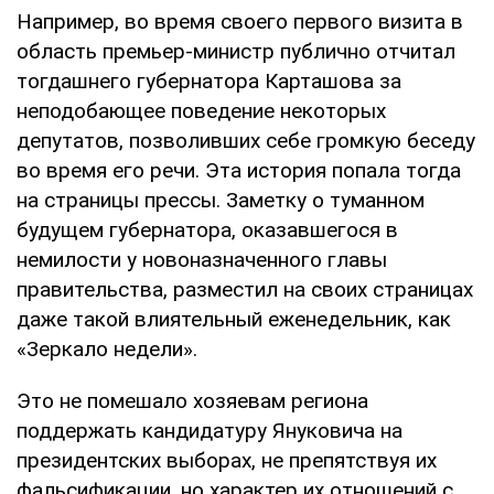
Например, во время своего первого визита в
область премьер-министр публично отчитал
тогдашнего губернатора Карташова за
неподобающее поведение некоторых
депутатов, позволивших себе громкую беседу
во время его речи. Эта история попала тогда
на страницы прессы. Заметку о туманном
будущем губернатора, оказавшегося в
немилости у новоназначенного главы
правительства, разместил на своих страницах
даже такой влиятельный еженедельник, как
«Зеркало недели».
Это не помешало хозяевам региона
поддержать кандидатуру Януковича на
президентских выборах, не препятствуя их
фальсификации, но характер их отношений с