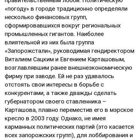
правительственным лобби. Политическую
«погоду» в городе традиционно определяли
несколько финансовых групп,
сформировавшихся вокруг региональных
промышленных гигантов. Наиболее
влиятельной из них была группа
«Запорожстали», руководимая гендиректором
Виталием Сацким и Евгением Карташовым,
возглавлявшим ранее внешнеэкономическую
фирму при заводе. Ей не раз удавалось
отстоять свои интересы в борьбе с
конкурентами, а также дважды сделать
губернатором своего ставленника –
Карташова, плавно переместив его в мэрское
кресло в 2003 году. Однако, не имея
карманных политических партий (это касается
всех запорожских групп), для лоббирования и