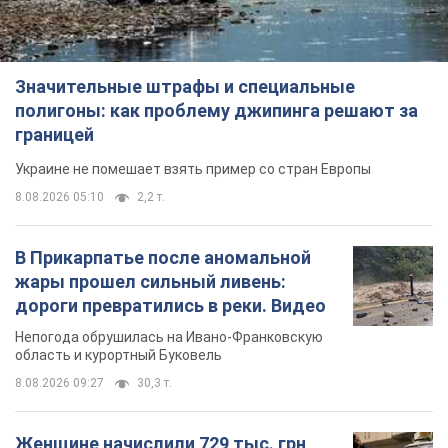
Значительные штрафы и специальные
полигоны: как проблему джипинга решают за
границей
Украине не помешает взять пример со стран Европы
8.08.2026 05:10
2,2 т.
В Прикарпатье после аномальной
жары прошел сильный ливень:
дороги превратились в реки. Видео
Непогода обрушилась на Ивано-Франковскую
область и курортный Буковель
8.08.2026 09:27
30,3 т.
Женщине начислили 729 тыс. грн