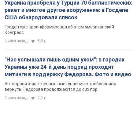
Украина приобрела у Турции 70 баллистических
ракет и многое другое вооружение: в Госдепе
США обнародовали список
Госдеп уже проинформировал об этом американский
Конгресс
2 часа назад
5,5 т.
"Нас услышали лишь одним ухом": в городах
Украины уже 24-й день подряд проходят
митинги в поддержку Федорова. Фото и видео
Антиправительственные выступления с требованием
вернуть Федорова продолжаются до сих пор
2 часа назад
2,2 т.