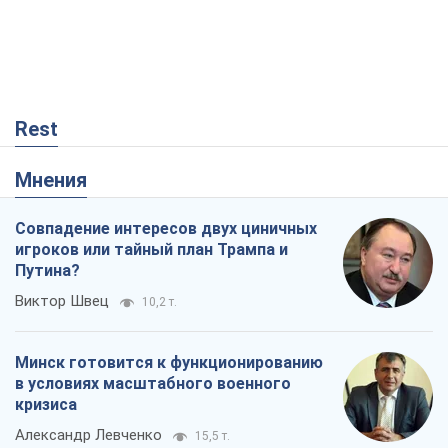
Rest
Мнения
Совпадение интересов двух циничных
игроков или тайный план Трампа и
Путина?
Виктор Швец
10,2 т.
Минск готовится к функционированию
в условиях масштабного военного
кризиса
Александр Левченко
15,5 т.