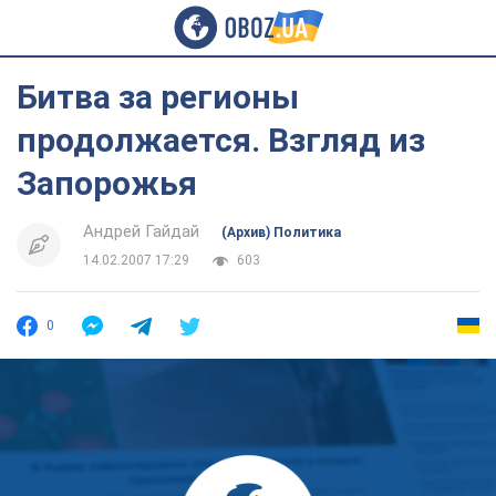
Битва за регионы
продолжается. Взгляд из
Запорожья
Андрей Гайдай
(Архив) Политика
14.02.2007 17:29
603
0