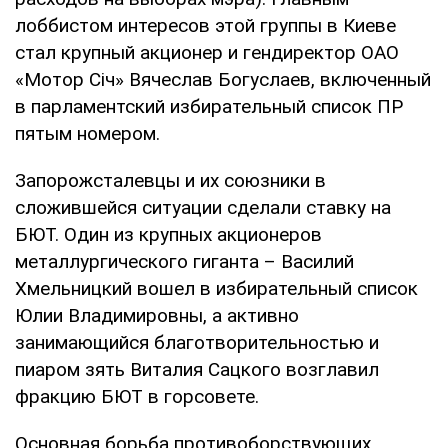
лоббистом интересов этой группы в Киеве
стал крупный акционер и гендиректор ОАО
«Мотор Січ» Вячеслав Богуслаев, включенный
в парламентский избирательный список ПР
пятым номером.
Запорожсталевцы и их союзники в
сложившейся ситуации сделали ставку на
БЮТ. Один из крупных акционеров
металлургического гиганта – Василий
Хмельницкий вошел в избирательный список
Юлии Владимировны, а активно
занимающийся благотворительностью и
пиаром зять Виталия Сацкого возглавил
фракцию БЮТ в горсовете.
Основная борьба противоборствующих