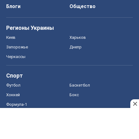
Блоги
Общество
Регионы Украины
Киев
Харьков
Запорожье
Днепр
Черкассы
Спорт
Футбол
Баскетбол
Хоккей
Бокс
Формула-1
Моя школа
ГДЗ
Учебники