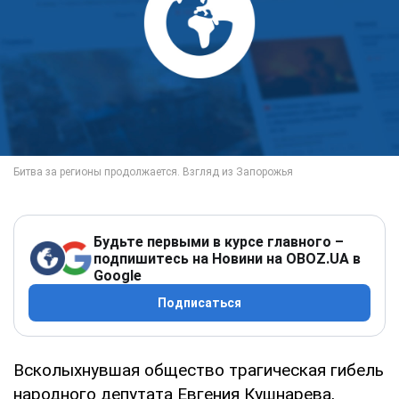
Будьте первыми в курсе главного –
подпишитесь на Новини на OBOZ.UA в
Google
Подписаться
Всколыхнувшая общество трагическая гибель
народного депутата Евгения Кушнарева,