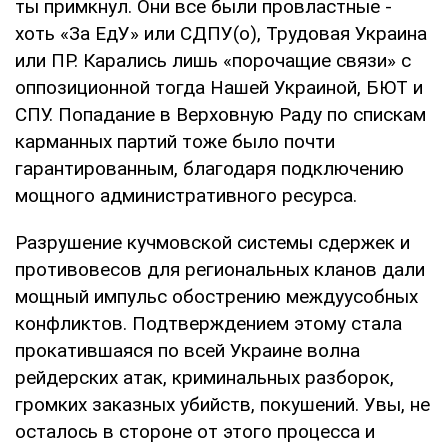
ты примкнул. Они все были провластные -
хоть «За ЕдУ» или СДПУ(о), Трудовая Украина
или ПР. Карались лишь «порочащие связи» с
оппозиционной тогда Нашей Украиной, БЮТ и
СПУ. Попадание в Верховную Раду по спискам
карманных партий тоже было почти
гарантированным, благодаря подключению
мощного административного ресурса.
Разрушение кучмовской системы сдержек и
противовесов для региональных кланов дали
мощный импульс обострению междуусобных
конфликтов. Подтверждением этому стала
прокатившаяся по всей Украине волна
рейдерских атак, криминальных разборок,
громких заказных убийств, покушений. Увы, не
осталось в стороне от этого процесса и