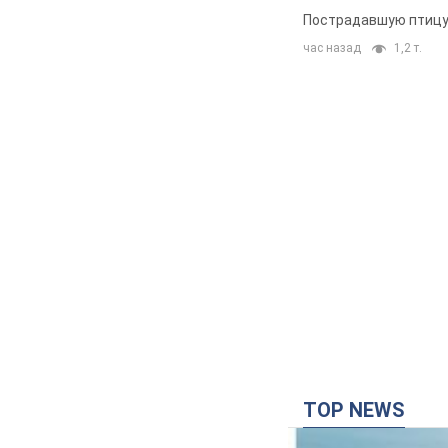
Пострадавшую птицу 
час назад
1,2 т.
TOP NEWS