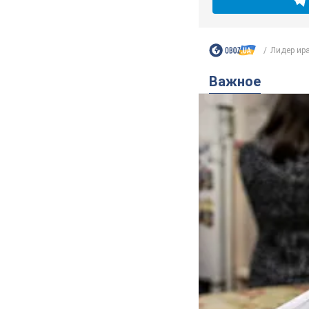
Лидер ира
Важное