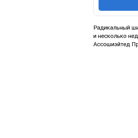
Радикальный ши
и несколько нед
Ассошиэйтед Пр