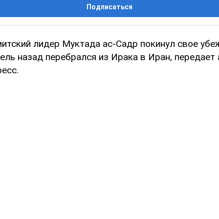
Подписаться
итский лидер Муктада ас-Садр покинул свое убе
ель назад перебрался из Ирака в Иран, передает 
есс.