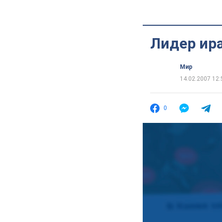
Лидер ир
Мир
14.02.2007 12:
0