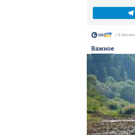
В Бахчиса
Важное