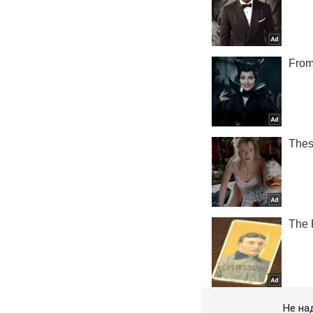
Не на