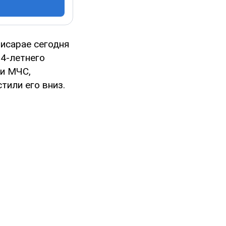
чисарае сегодня
4-летнего
 и МЧС,
тили его вниз.