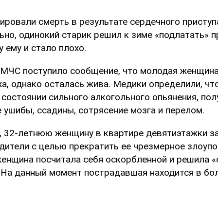
ировали смерть в результате сердечного приступ
но, одинокий старик решил к зиме «подлатать» 
у ему и стало плохо.
в МЧС поступило сообщение, что молодая женщина
жа, однако осталась жива. Медики определили, чт
 состоянии сильного алкогольного опьянения, пол
 ушибы, ссадины, сотрясение мозга и перелом.
, 32-летнюю женщину в квартире девятиэтажки з
дители с целью прекратить ее чрезмерное злоуп
женщина посчитала себя оскорбленной и решила 
 На данный момент пострадавшая находится в бол