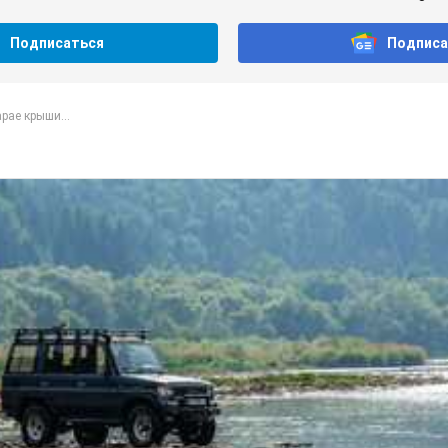
Подписаться
Подписа
рае крыши...