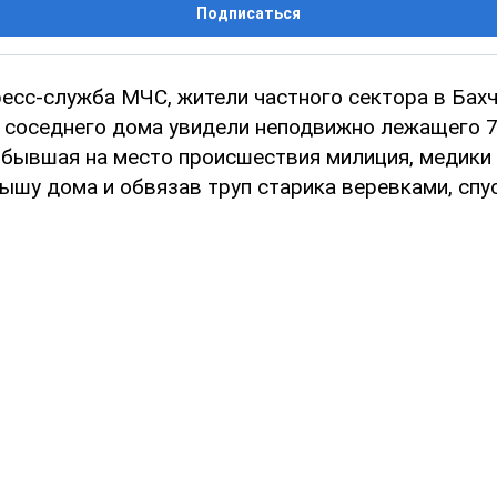
Подписаться
ресс-служба МЧС, жители частного сектора в Бах
 соседнего дома увидели неподвижно лежащего 7
ибывшая на место происшествия милиция, медики
ышу дома и обвязав труп старика веревками, спус