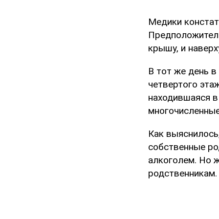
Медики констат
Предположитель
крышу, и наверх
В тот же день 
четвертого эта
находившаяся в
многочисленные
Как выяснилось
собственные ро
алкоголем. Но 
родственникам.