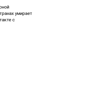
рной
странах умирает
такте с