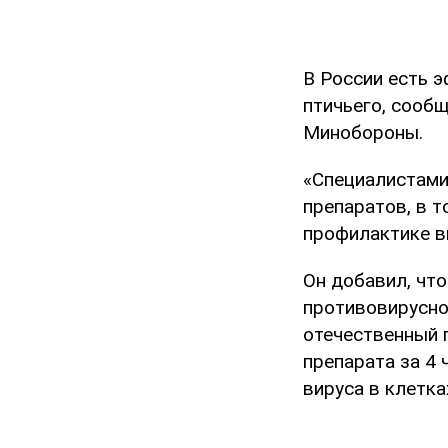
В России есть э
птичьего, сооб
Минобороны.
«Специалистами
препаратов, в 
профилактике ви
Он добавил, чт
противовирусно
отечественный 
препарата за 4
вируса в клетка