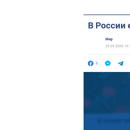
В России 
Мир
29.09.2006 16:
0