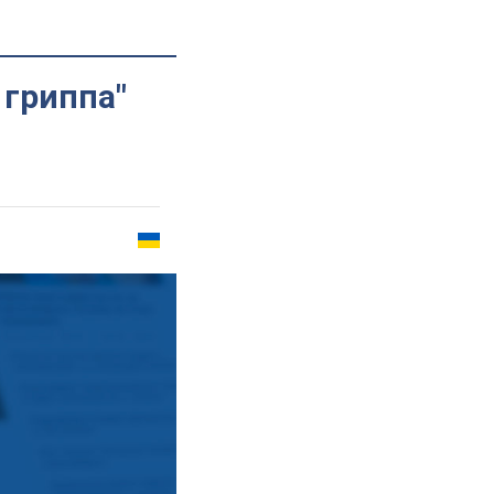
 гриппа"