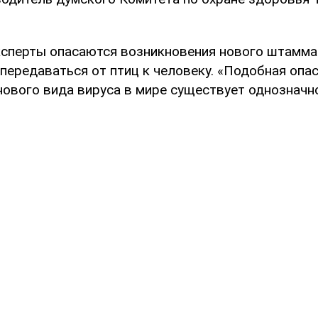
эксперты опасаются возникновения нового штамма 
передаваться от птиц к человеку. «Подобная опа
ового вида вируса в мире существует однозначно