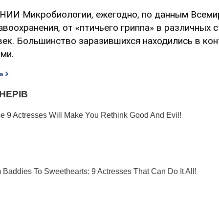
 НИИ Микробиологии, ежегодно, по данным Всеми
воохранения, от «птичьего гриппа» в различных 
век. Большинство заразившихся находились в кон
ми.
а