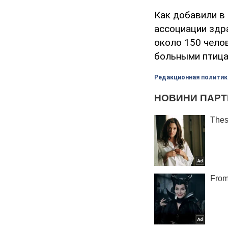
Как добавили в
ассоциации здра
около 150 чело
больными птица
Редакционная политик