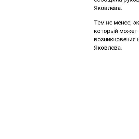
Яковлева.
Тем не менее, 
который может 
возникновения н
Яковлева.