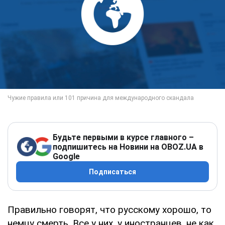
Будьте первыми в курсе главного –
подпишитесь на Новини на OBOZ.UA в
Google
Подписаться
Правильно говорят, что русскому хорошо, то
немцу смерть. Все у них, у иностранцев, не как