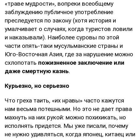
«траве мудрости», вопреки всеобщему
заблуждению публичное употребление
преследуется по закону (хотя история и
умалчивает о случаях, когда туристов ловили
и наказывали). Наиболее суровы по этой
части опять-таки мусульманские страны и
Юго-Восточная Азия, где за нарушение можно
схлопотать
пожизненное заключение или
даже смертную казнь
.
Курьезно, но серьезно
Что греха таить, «их нравы» часто кажутся
нам весьма потешными. Но это не дает права
махнуть на них рукой: можно похихикать, но
исполнять придется. Мы уже писали, почему
не нужно удивляться, когда японец, китаец или