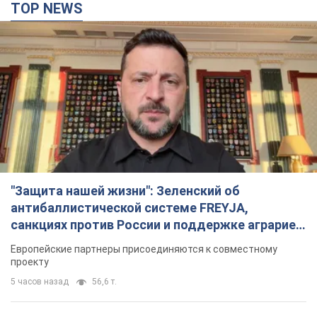
TOP NEWS
"Защита нашей жизни": Зеленский об
антибаллистической системе FREYJA,
санкциях против России и поддержке аграриев.
Видео
Европейские партнеры присоединяются к совместному
проекту
5 часов назад
56,6 т.