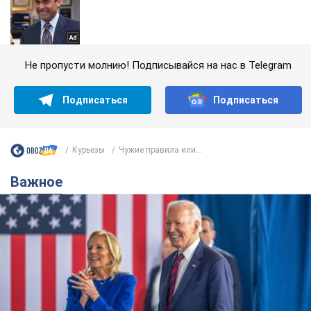
Не пропусти молнию! Подписывайся на нас в Telegram
Подписаться
Подписаться
Курьезы
Чужие правила или...
Важное