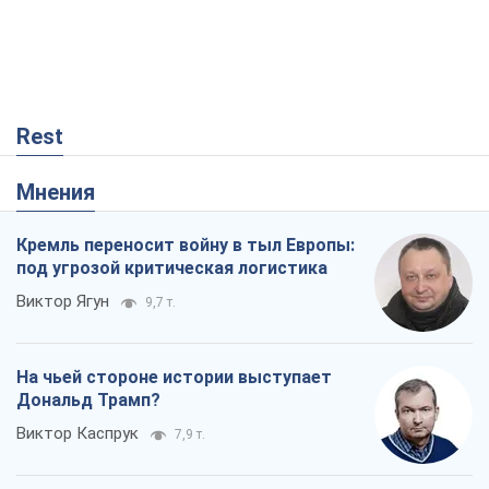
Rest
Мнения
Кремль переносит войну в тыл Европы:
под угрозой критическая логистика
Виктор Ягун
9,7 т.
На чьей стороне истории выступает
Дональд Трамп?
Виктор Каспрук
7,9 т.