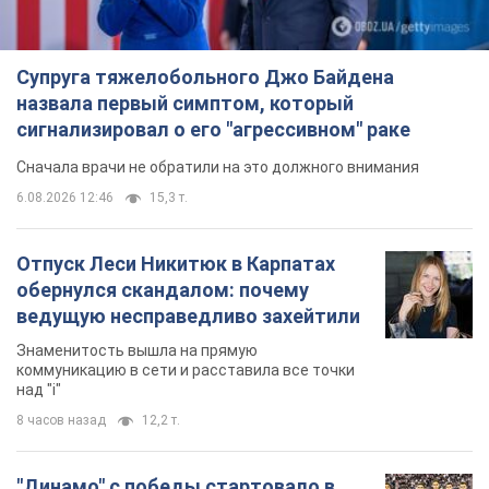
Супруга тяжелобольного Джо Байдена
назвала первый симптом, который
сигнализировал о его "агрессивном" раке
Сначала врачи не обратили на это должного внимания
6.08.2026 12:46
15,3 т.
Отпуск Леси Никитюк в Карпатах
обернулся скандалом: почему
ведущую несправедливо захейтили
Знаменитость вышла на прямую
коммуникацию в сети и расставила все точки
над "i"
8 часов назад
12,2 т.
"Динамо" с победы стартовало в