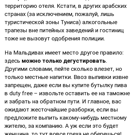
территорию отеля. Кстати, в других арабских
странах (за исключением, пожалуй, лишь
туристической зоны Туниса) алкогольные
трапезы вне питейных заведений и гостиниц
тоже не вызовут одобрения полиции.
На Мальдивах имеет место другое правило:
здесь
можно только дегустировать
.
Другими словами, пейте сколько влезет, но
только местные напитки. Ввоз выпивки извне
запрещен, даже если вы купите бутылку пива
в duty free – извольте оставить ее на таможне
и забрать на обратном пути. И главное, вас
ожидают жесточайшие разборки, если вы
предложите выпить какому-нибудь местному
жителю, за компанию. А уж если это будет
женщина, то тут вовсе греха не оберешься!..