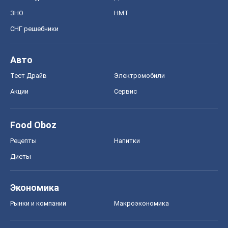
ЗНО
НМТ
СНГ решебники
Авто
Тест Драйв
Электромобили
Акции
Сервис
Food Oboz
Рецепты
Напитки
Диеты
Экономика
Рынки и компании
Mакроэкономика