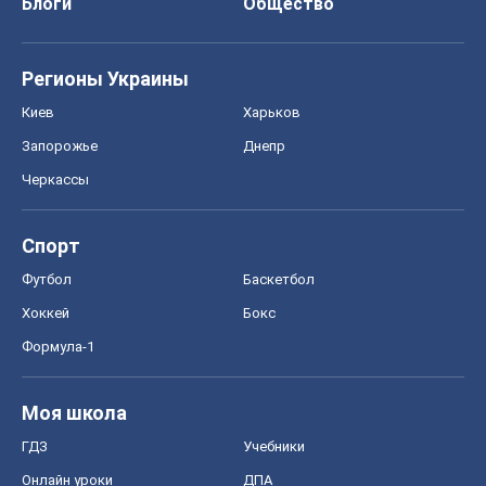
Блоги
Общество
Регионы Украины
Киев
Харьков
Запорожье
Днепр
Черкассы
Спорт
Футбол
Баскетбол
Хоккей
Бокс
Формула-1
Моя школа
ГДЗ
Учебники
Онлайн уроки
ДПА