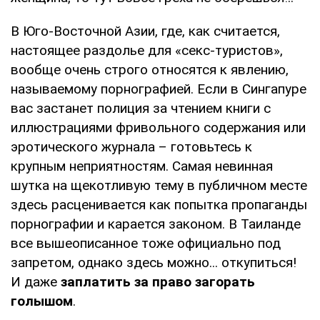
В Юго-Восточной Азии, где, как считается,
настоящее раздолье для «секс-туристов»,
вообще очень строго относятся к явлению,
называемому порнографией. Если в Сингапуре
вас застанет полиция за чтением книги с
иллюстрациями фривольного содержания или
эротического журнала – готовьтесь к
крупным неприятностям. Самая невинная
шутка на щекотливую тему в публичном месте
здесь расценивается как попытка пропаганды
порнографии и карается законом. В Таиланде
все вышеописанное тоже официально под
запретом, однако здесь можно... откупиться!
И даже
заплатить за право загорать
голышом
.