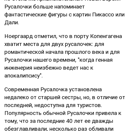
Русалочки больше напоминает
фантастические фигуры с картин Пикассо или
Дали.
Ноергаард отметил, что в порту Копенгагена
хватит места для двух русалочек: для
романтической начала прошлого века и для
Русалочки нашего времени, "когда генная
инженерия неизбежно ведет нас к
апокалипсису".
Современная Русалочка установлена
недалеко от старшей сестры, но, в отличие от
последней, недоступна для туристов.
Популярность обычной Русалочки привела к
тому, что за последние 40 лет ее дважды
обезглавливали, несколько раз обливали