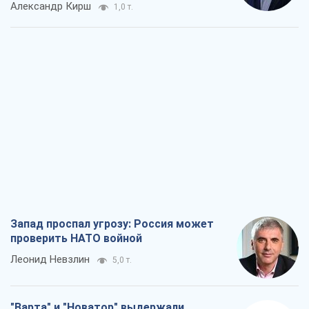
Александр Кирш
1,0 т.
Запад проспал угрозу: Россия может
проверить НАТО войной
Леонид Невзлин
5,0 т.
"Варта" и "Новатор" выдержали