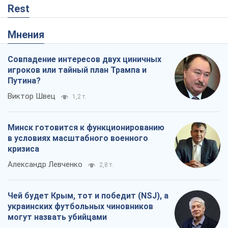
Rest
Мнения
Совпадение интересов двух циничных
игроков или тайный план Трампа и
Путина?
Виктор Швец
1,2 т.
Минск готовится к функционированию
в условиях масштабного военного
кризиса
Александр Левченко
2,8 т.
Чей будет Крым, тот и победит (NSJ), а
украинских футбольных чиновников
могут назвать убийцами