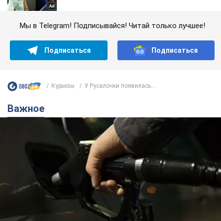
Мы в Telegram! Подписывайся! Читай только лучшее!
Подписаться
Подписаться
Курьезы
У Русалочки появилась...
Важное