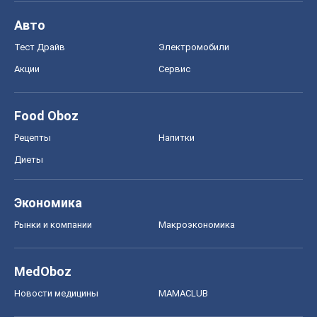
Авто
Тест Драйв
Электромобили
Акции
Сервис
Food Oboz
Рецепты
Напитки
Диеты
Экономика
Рынки и компании
Mакроэкономика
MedOboz
Новости медицины
MAMACLUB