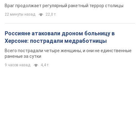
Враг продолжает регулярный ракетный террор столицы
22 минуты назад
22,0 т.
Россияне атаковали дроном больницу в
Херсоне: пострадали медработницы
Всего пострадали четыре женщины, и они не единственные
раненые за сутки
9 часов назад
4,4 т.