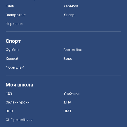
Киев
Харьков
Запорожье
Днепр
Черкассы
Спорт
Футбол
Баскетбол
Хоккей
Бокс
Формула-1
Моя школа
ГДЗ
Учебники
Онлайн уроки
ДПА
ЗНО
НМТ
СНГ решебники