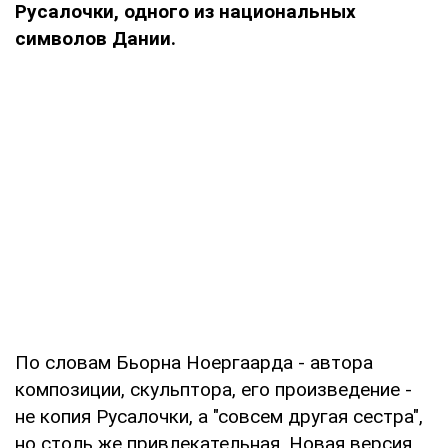
Русалочки, одного из национальных
символов Дании.
По словам Бьорна Ноергаарда - автора
композиции, скульптора, его произведение -
не копия Русалочки, а "совсем другая сестра",
но столь же привлекательная. Новая версия