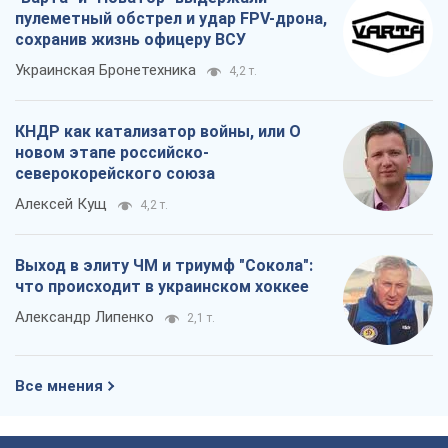
пулеметный обстрел и удар FPV-дрона,
сохранив жизнь офицеру ВСУ
Украинская Бронетехника
4,2 т.
КНДР как катализатор войны, или О
новом этапе российско-
северокорейского союза
Алексей Кущ
4,2 т.
Выход в элиту ЧМ и триумф "Сокола":
что происходит в украинском хоккее
Александр Липенко
2,1 т.
Все мнения