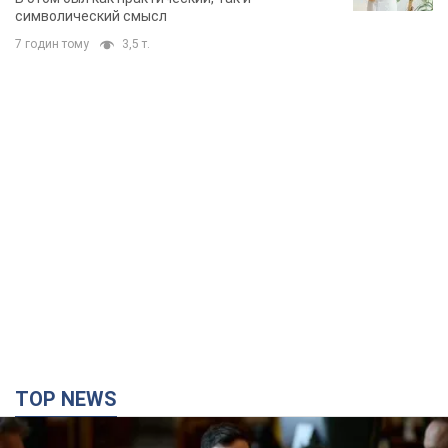
символический смысл
7 годин тому
3,5 т.
TOP NEWS