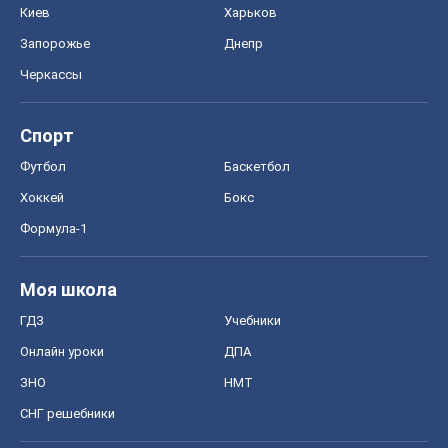
Киев
Харьков
Запорожье
Днепр
Черкассы
Спорт
Футбол
Баскетбол
Хоккей
Бокс
Формула-1
Моя школа
ГДЗ
Учебники
Онлайн уроки
ДПА
ЗНО
НМТ
СНГ решебники