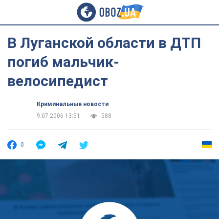
В Луганской области в ДТП
погиб мальчик-
велосипедист
Криминальные новости
9.07.2006 13:51
588
0