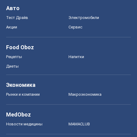
Авто
Тест Драйв
Электромобили
Акции
Сервис
Food Oboz
Рецепты
Напитки
Диеты
Экономика
Рынки и компании
Mакроэкономика
MedOboz
Новости медицины
MAMACLUB