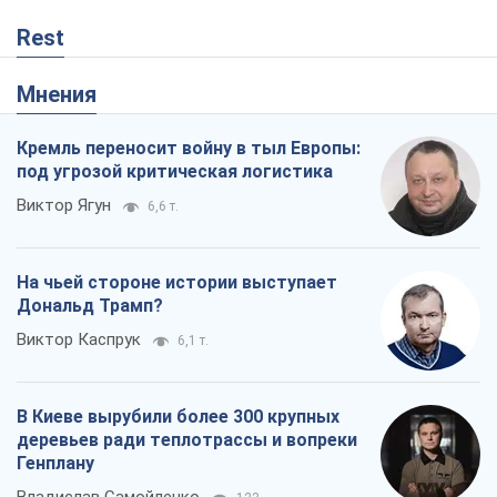
Rest
Мнения
Кремль переносит войну в тыл Европы:
под угрозой критическая логистика
Виктор Ягун
6,6 т.
На чьей стороне истории выступает
Дональд Трамп?
Виктор Каспрук
6,1 т.
В Киеве вырубили более 300 крупных
деревьев ради теплотрассы и вопреки
Генплану