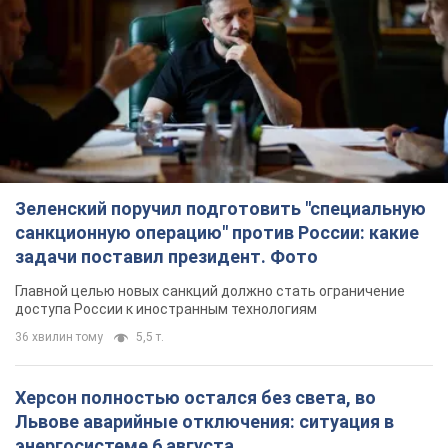
Зеленский поручил подготовить "специальную
санкционную операцию" против России: какие
задачи поставил президент. Фото
Главной целью новых санкций должно стать ограничение
доступа России к иностранным технологиям
36 хвилин тому
5,5 т.
Херсон полностью остался без света, во
Львове аварийные отключения: ситуация в
энергосистеме 6 августа