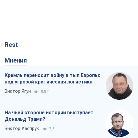
Rest
Мнения
Кремль переносит войну в тыл Европы:
под угрозой критическая логистика
Виктор Ягун
8,8 т.
На чьей стороне истории выступает
Дональд Трамп?
Виктор Каспрук
7,3 т.