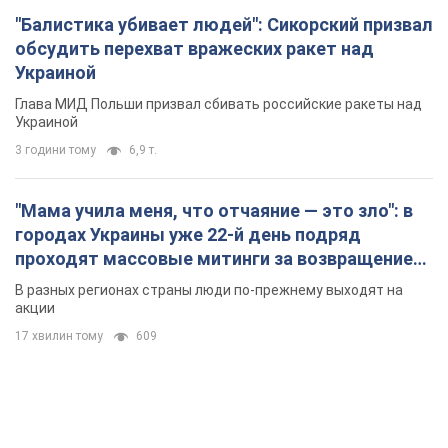
"Балистика убивает людей": Сикорский призвал
обсудить перехват вражеских ракет над
Украиной
Глава МИД Польши призвал сбивать российские ракеты над
Украиной
3 години тому
6,9 т.
"Мама учила меня, что отчаяние — это зло": в
городах Украины уже 22-й день подряд
проходят массовые митинги за возвращение
Федорова. Фото и видео
В разных регионах страны люди по-прежнему выходят на
акции
17 хвилин тому
609