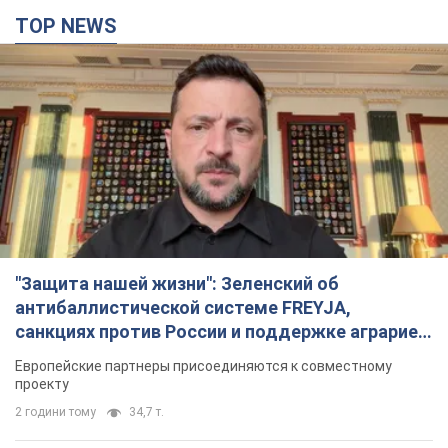
TOP NEWS
"Защита нашей жизни": Зеленский об
антибаллистической системе FREYJA,
санкциях против России и поддержке аграриев.
Видео
Европейские партнеры присоединяются к совместному
проекту
2 години тому
34,7 т.