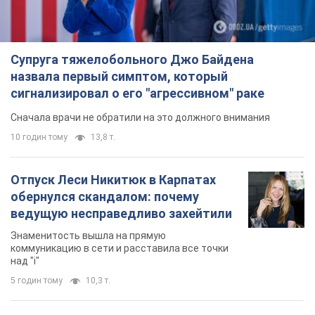
Супруга тяжелобольного Джо Байдена
назвала первый симптом, который
сигнализировал о его "агрессивном" раке
Сначала врачи не обратили на это должного внимания
10 годин тому
13,8 т.
Отпуск Леси Никитюк в Карпатах
обернулся скандалом: почему
ведущую несправедливо захейтили
Знаменитость вышла на прямую
коммуникацию в сети и расставила все точки
над "i"
5 годин тому
10,3 т.