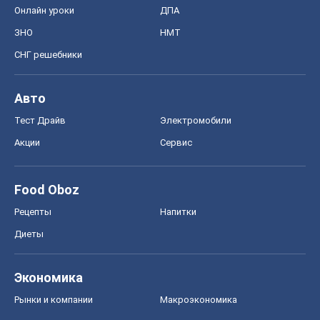
Онлайн уроки
ДПА
ЗНО
НМТ
СНГ решебники
Авто
Тест Драйв
Электромобили
Акции
Сервис
Food Oboz
Рецепты
Напитки
Диеты
Экономика
Рынки и компании
Mакроэкономика