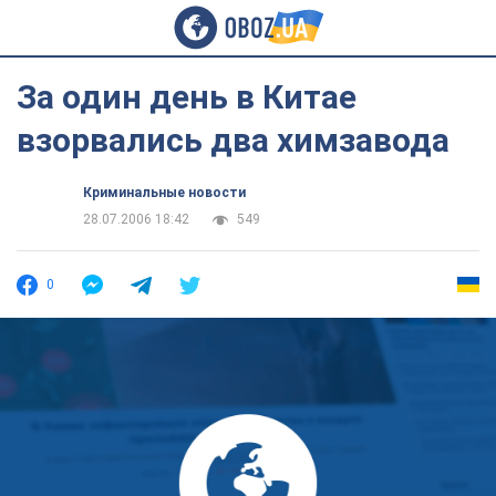
За один день в Китае
взорвались два химзавода
Криминальные новости
28.07.2006 18:42
549
0