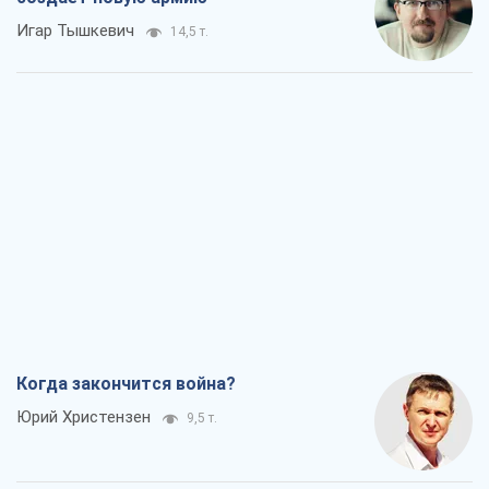
Игар Тышкевич
14,5 т.
Когда закончится война?
Юрий Христензен
9,5 т.