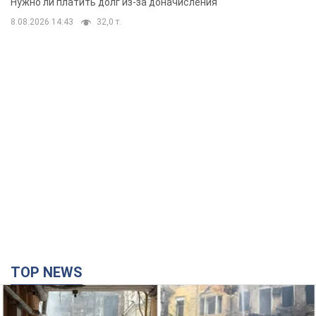
Нужно ли платить долг из-за доначисления
8.08.2026 14:43
32,0 т.
TOP NEWS