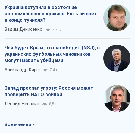
Украина вступила в состояние
экономического кризиса. Есть ли свет
в конце туннеля?
Вадим Денисенко
7,7 т.
Чей будет Крым, тот и победит (NSJ), а
украинских футбольных чиновников
могут назвать убийцами
Александр Кирш
7,4 т.
Запад проспал угрозу: Россия может
проверить НАТО войной
Леонид Невзлин
8,5 т.
Все мнения