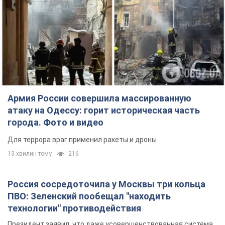
Армия России совершила массированную
атаку на Одессу: горит историческая часть
города. Фото и видео
Для террора враг применил ракеты и дроны
13 хвилин тому
216
Россия сосредоточила у Москвы три кольца
ПВО: Зеленский пообещал "находить
технологии" противодействия
Президент заявил, что даже усовершенствованная система