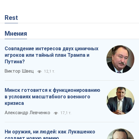
Rest
Мнения
Совпадение интересов двух циничных
игроков или тайный план Трампа и
Путина?
Виктор Швец
12,1 т.
Минск готовится к функционированию
в условиях масштабного военного
кризиса
Александр Левченко
17,1 т.
Ни оружия, ни людей: как Лукашенко
создает новую армию