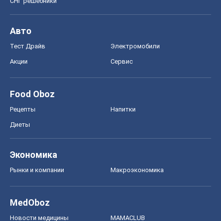
СНГ решебники
Авто
Тест Драйв
Электромобили
Акции
Сервис
Food Oboz
Рецепты
Напитки
Диеты
Экономика
Рынки и компании
Mакроэкономика
MedOboz
Новости медицины
MAMACLUB