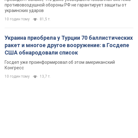
противовоздушной обороны РФ не гарантирует защиты от
украинских ударов
10 годин тому
81,5 т.
Украина приобрела у Турции 70 баллистических
ракет и многое другое вооружение: в Госдепе
США обнародовали список
Госдеп уже проинформировал об этом американский
Конгресс
10 годин тому
13,7 т.