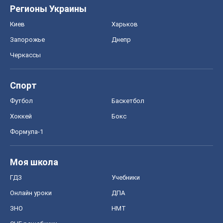
Регионы Украины
Киев
Харьков
Запорожье
Днепр
Черкассы
Спорт
Футбол
Баскетбол
Хоккей
Бокс
Формула-1
Моя школа
ГДЗ
Учебники
Онлайн уроки
ДПА
ЗНО
НМТ