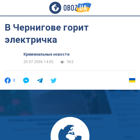
В Чернигове горит
электричка
Криминальные новости
20.07.2006 14:05
963
0