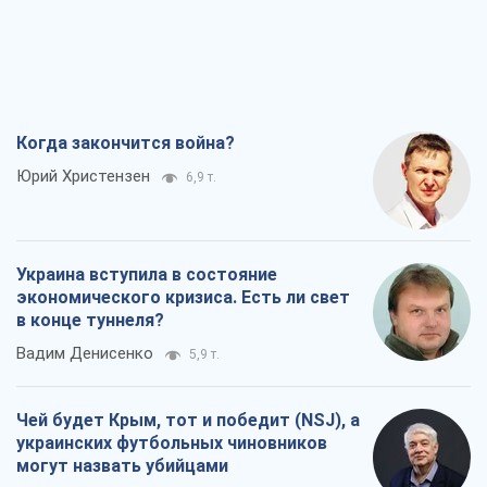
Когда закончится война?
Юрий Христензен
6,9 т.
Украина вступила в состояние
экономического кризиса. Есть ли свет
в конце туннеля?
Вадим Денисенко
5,9 т.
Чей будет Крым, тот и победит (NSJ), а
украинских футбольных чиновников
могут назвать убийцами