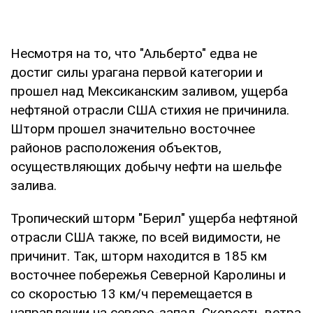
Несмотря на то, что "Альберто" едва не
достиг силы урагана первой категории и
прошел над Мексиканским заливом, ущерба
нефтяной отрасли США стихия не причинила.
Шторм прошел значительно восточнее
районов расположения объектов,
осуществляющих добычу нефти на шельфе
залива.
Тропический шторм "Берил" ущерба нефтяной
отрасли США также, по всей видимости, не
причинит. Так, шторм находится в 185 км
восточнее побережья Северной Каролины и
со скоростью 13 км/ч перемещается в
направлении на северо-запад. Скорость ветра