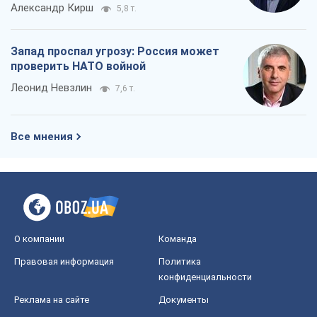
Александр Кирш
5,8 т.
Запад проспал угрозу: Россия может
проверить НАТО войной
Леонид Невзлин
7,6 т.
Все мнения
О компании
Команда
Правовая информация
Политика
конфиденциальности
Реклама на сайте
Документы