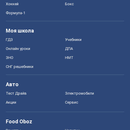
Хоккей
Бокс
Формула-1
Моя школа
ГДЗ
Учебники
Онлайн уроки
ДПА
ЗНО
НМТ
СНГ решебники
Авто
Тест Драйв
Электромобили
Акции
Сервис
Food Oboz