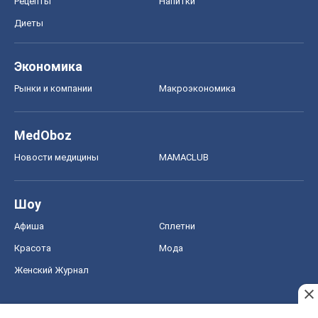
Рецепты
Напитки
Диеты
Экономика
Рынки и компании
Mакроэкономика
MedOboz
Новости медицины
MAMACLUB
Шоу
Афиша
Сплетни
Красота
Мода
Женский Журнал