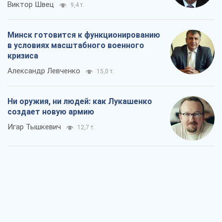
Виктор Швец
9,4 т.
Минск готовится к функционированию
в условиях масштабного военного
кризиса
Александр Левченко
15,0 т.
Ни оружия, ни людей: как Лукашенко
создает новую армию
Игар Тышкевич
12,7 т.