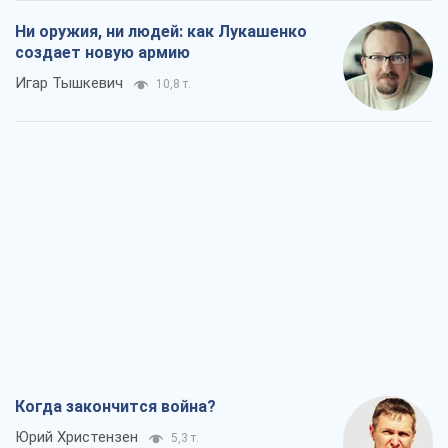
Ни оружия, ни людей: как Лукашенко
создает новую армию
Игар Тышкевич
10,8 т.
Когда закончится война?
Юрий Христензен
5,3 т.