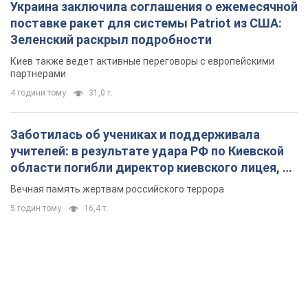
Украина заключила соглашения о ежемесячной
поставке ракет для системы Patriot из США:
Зеленский раскрыл подробности
Киев также ведет активные переговоры с европейскими
партнерами
4 години тому
31,0 т.
Заботилась об учениках и поддерживала
учителей: в результате удара РФ по Киевской
области погибли директор киевского лицея, её
муж и внук
Вечная память жертвам российского террора
5 годин тому
16,4 т.