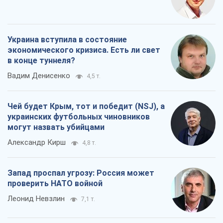
Украина вступила в состояние
экономического кризиса. Есть ли свет
в конце туннеля?
Вадим Денисенко
4,5 т.
Чей будет Крым, тот и победит (NSJ), а
украинских футбольных чиновников
могут назвать убийцами
Александр Кирш
4,8 т.
Запад проспал угрозу: Россия может
проверить НАТО войной
Леонид Невзлин
7,1 т.