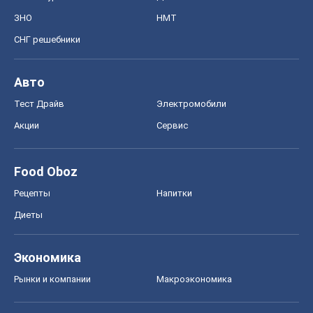
ЗНО
НМТ
СНГ решебники
Авто
Тест Драйв
Электромобили
Акции
Сервис
Food Oboz
Рецепты
Напитки
Диеты
Экономика
Рынки и компании
Mакроэкономика