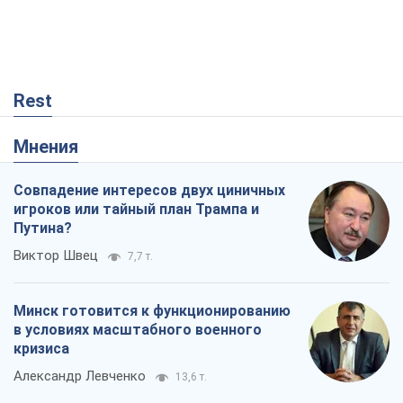
Rest
Мнения
Совпадение интересов двух циничных
игроков или тайный план Трампа и
Путина?
Виктор Швец
7,7 т.
Минск готовится к функционированию
в условиях масштабного военного
кризиса
Александр Левченко
13,6 т.