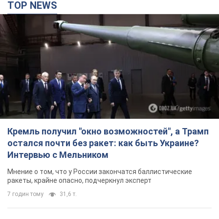
TOP NEWS
Кремль получил "окно возможностей", а Трамп
остался почти без ракет: как быть Украине?
Интервью с Мельником
Мнение о том, что у России закончатся баллистические
ракеты, крайне опасно, подчеркнул эксперт
7 годин тому
31,6 т.