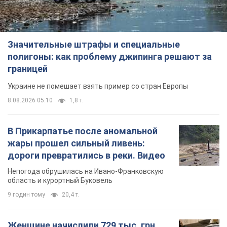
Значительные штрафы и специальные
полигоны: как проблему джипинга решают за
границей
Украине не помешает взять пример со стран Европы
8.08.2026 05:10
1,8 т.
В Прикарпатье после аномальной
жары прошел сильный ливень:
дороги превратились в реки. Видео
Непогода обрушилась на Ивано-Франковскую
область и курортный Буковель
9 годин тому
20,4 т.
Женщине начислили 729 тыс. грн