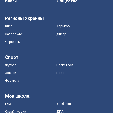
Блоги
Общество
Регионы Украины
Киев
Харьков
Запорожье
Днепр
Черкассы
Спорт
Футбол
Баскетбол
Хоккей
Бокс
Формула-1
Моя школа
ГДЗ
Учебники
Онлайн уроки
ДПА