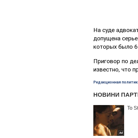
На суде адвока
допущена серье
которых было 60
Приговор по де
известно, что 
Редакционная политик