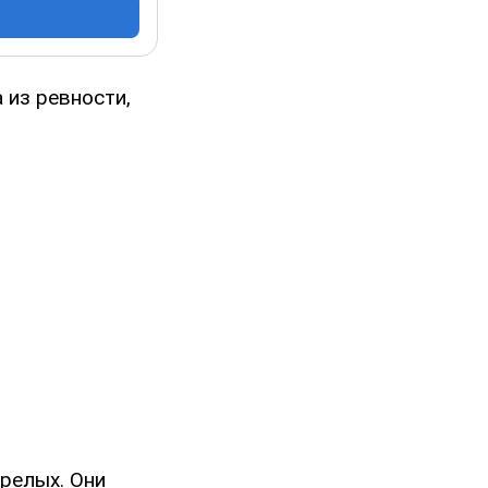
 из ревности,
релых. Они