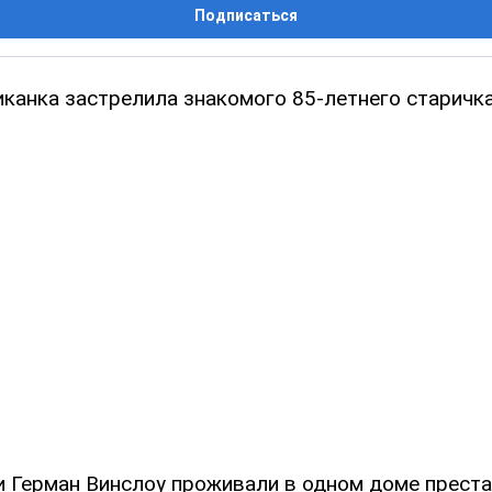
Подписаться
канка застрелила знакомого 85-летнего старичка
и Герман Винслоу проживали в одном доме преста