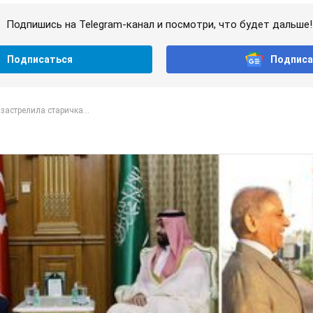
Подпишись на Telegram-канал и посмотри, что будет дальше!
Подписаться
Подписа
застрелила старичка...