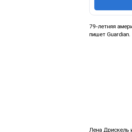
79-летняя амери
пишет Guardian.
Лена Дрискель 