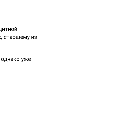
щитной
, старшему из
 однако уже