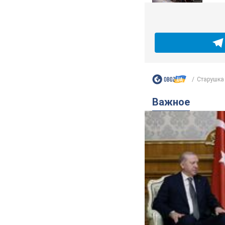
Старушка 
Важное