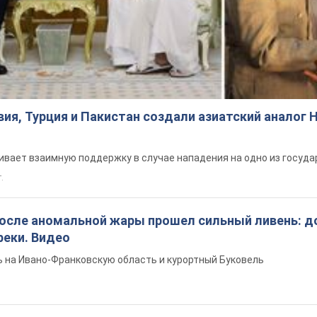
ия, Турция и Пакистан создали азиатский аналог 
вает взаимную поддержку в случае нападения на одно из госуда
т.
после аномальной жары прошел сильный ливень: д
реки. Видео
 на Ивано-Франковскую область и курортный Буковель