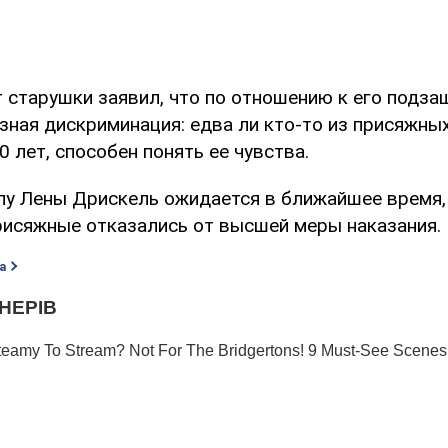
т старушки заявил, что по отношению к его подза
зная дискриминация: едва ли кто-то из присяжных
 лет, способен понять ее чувства.
лу Лены Дрискель ожидается в ближайшее время,
присяжные отказались от высшей меры наказания.
а