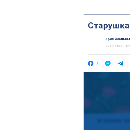
Старушка 
Криминальны
22.06.2006 18:
0