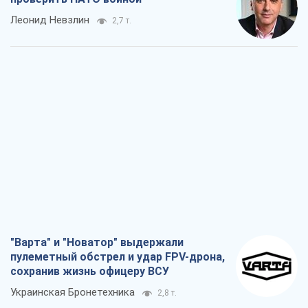
Леонид Невзлин
2,7 т.
"Варта" и "Новатор" выдержали
пулеметный обстрел и удар FPV-дрона,
сохранив жизнь офицеру ВСУ
Украинская Бронетехника
2,8 т.