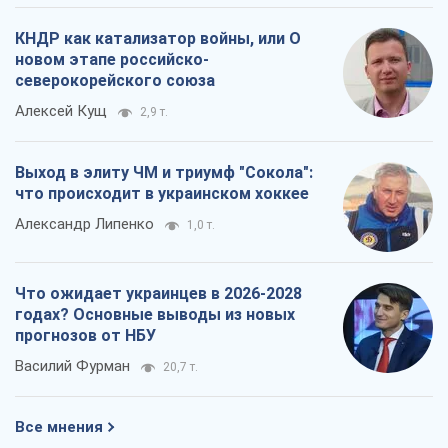
КНДР как катализатор войны, или О
новом этапе российско-
северокорейского союза
Алексей Кущ
2,9 т.
Выход в элиту ЧМ и триумф "Сокола":
что происходит в украинском хоккее
Александр Липенко
1,0 т.
Что ожидает украинцев в 2026-2028
годах? Основные выводы из новых
прогнозов от НБУ
Василий Фурман
20,7 т.
Все мнения