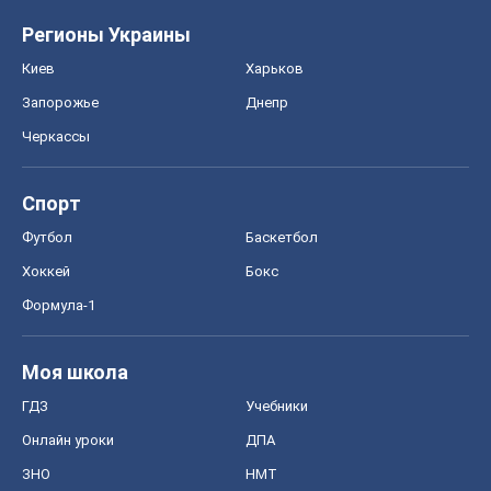
Регионы Украины
Киев
Харьков
Запорожье
Днепр
Черкассы
Спорт
Футбол
Баскетбол
Хоккей
Бокс
Формула-1
Моя школа
ГДЗ
Учебники
Онлайн уроки
ДПА
ЗНО
НМТ