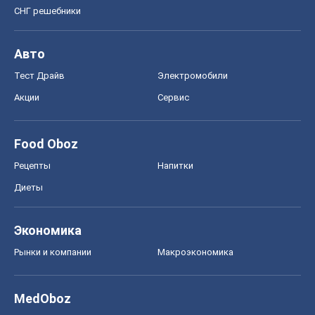
СНГ решебники
Авто
Тест Драйв
Электромобили
Акции
Сервис
Food Oboz
Рецепты
Напитки
Диеты
Экономика
Рынки и компании
Mакроэкономика
MedOboz