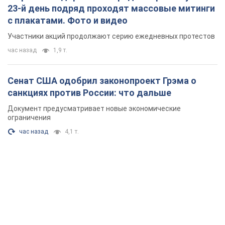
23-й день подряд проходят массовые митинги
с плакатами. Фото и видео
Участники акций продолжают серию ежедневных протестов
час назад
1,9 т.
Сенат США одобрил законопроект Грэма о
санкциях против России: что дальше
Документ предусматривает новые экономические
ограничения
час назад
4,1 т.