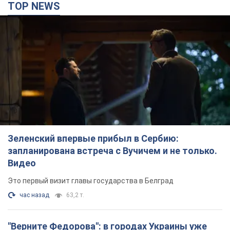
TOP NEWS
Зеленский впервые прибыл в Сербию:
запланирована встреча с Вучичем и не только.
Видео
Это первый визит главы государства в Белград
час назад
63,2 т.
"Верните Федорова": в городах Украины уже