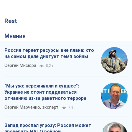
Rest
Мнения
Россия теряет ресурсы вне плана: кто
на самом деле диктует темп войны
Сергей Мисюра
8,2 т.
"Мы уже переживали и худшее":
Украине не стоит поддаваться
отчаянию из-за ракетного террора
Сергей Марченко, эксперт
7,9 т.
Запад проспал угрозу: Россия может
проверить НАТО войной