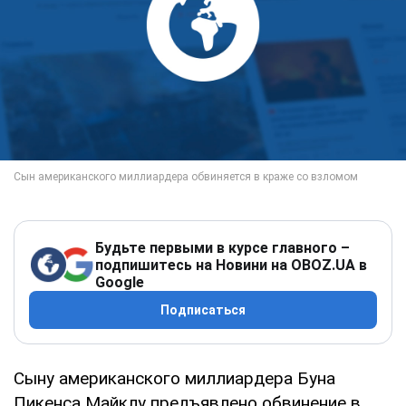
Будьте первыми в курсе главного –
подпишитесь на Новини на OBOZ.UA в
Google
Подписаться
Сыну американского миллиардера Буна
Пикенса Майклу предъявлено обвинение в