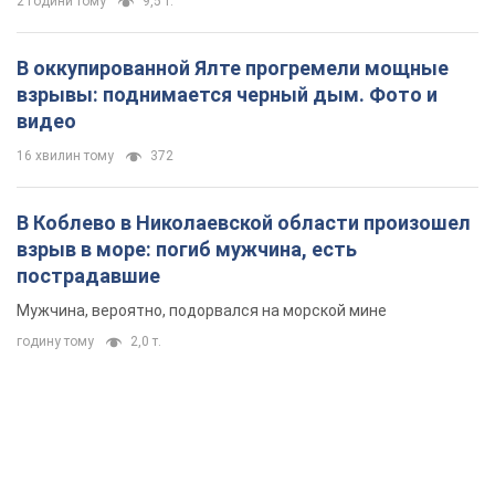
2 години тому
9,5 т.
В оккупированной Ялте прогремели мощные
взрывы: поднимается черный дым. Фото и
видео
16 хвилин тому
372
В Коблево в Николаевской области произошел
взрыв в море: погиб мужчина, есть
пострадавшие
Мужчина, вероятно, подорвался на морской мине
годину тому
2,0 т.