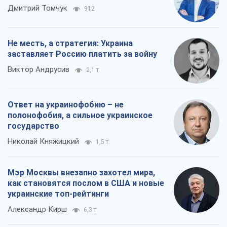
Дмитрий Томчук
912
Не месть, а стратегия: Украина
заставляет Россию платить за войну
Виктор Андрусив
2,1 т.
Ответ на украинофобию – не
полонофобия, а сильное украинское
государство
Николай Княжицкий
1,5 т.
Мэр Москвы внезапно захотел мира,
как становятся послом в США и новые
украинские топ-рейтинги
Александр Кирш
6,3 т.