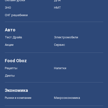
Онлайн уроки
ДПА
ЗНО
НМТ
СНГ решебники
Авто
Тест Драйв
Электромобили
Акции
Сервис
Food Oboz
Рецепты
Напитки
Диеты
Экономика
Рынки и компании
Mакроэкономика