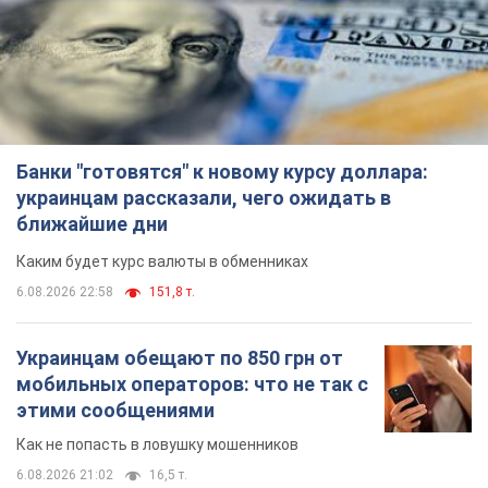
Банки "готовятся" к новому курсу доллара:
украинцам рассказали, чего ожидать в
ближайшие дни
Каким будет курс валюты в обменниках
6.08.2026 22:58
151,8 т.
Украинцам обещают по 850 грн от
мобильных операторов: что не так с
этими сообщениями
Как не попасть в ловушку мошенников
6.08.2026 21:02
16,5 т.