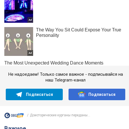
Не надоедаем! Только самое важное - подписывайся на
наш Telegram-канал
Подписаться
Подписаться
Доисторические курганы переданы...
Важное