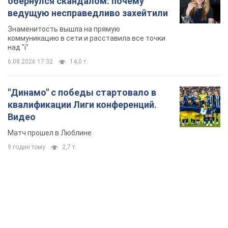
обернулся скандалом: почему
ведущую несправедливо захейтили
Знаменитость вышла на прямую
коммуникацию в сети и расставила все точки
над "i"
6.08.2026 17:32
14,0 т.
"Динамо" с победы стартовало в
квалификации Лиги конференций.
Видео
Матч прошел в Люблине
9 годин тому
2,7 т.