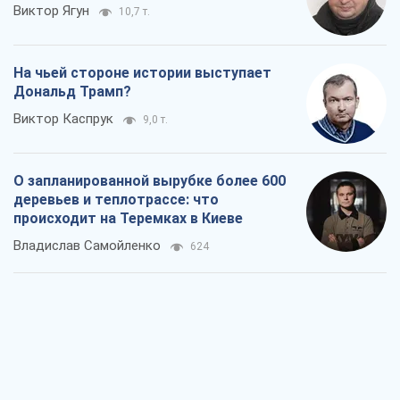
Виктор Ягун
10,7 т.
На чьей стороне истории выступает
Дональд Трамп?
Виктор Каспрук
9,0 т.
О запланированной вырубке более 600
деревьев и теплотрассе: что
происходит на Теремках в Киеве
Владислав Самойленко
624