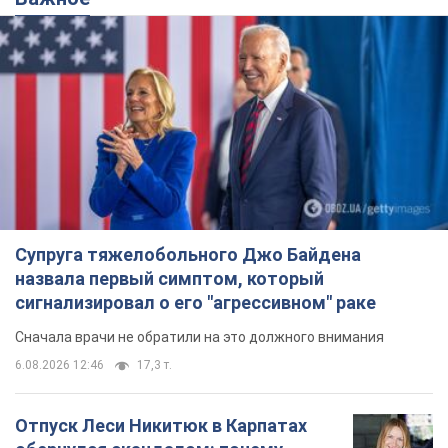
Супруга тяжелобольного Джо Байдена
назвала первый симптом, который
сигнализировал о его "агрессивном" раке
Сначала врачи не обратили на это должного внимания
6.08.2026 12:46
17,3 т.
Отпуск Леси Никитюк в Карпатах