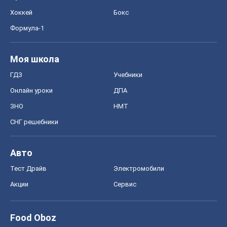
Хоккей
Бокс
Формула-1
Моя школа
ГДЗ
Учебники
Онлайн уроки
ДПА
ЗНО
НМТ
СНГ решебники
Авто
Тест Драйв
Электромобили
Акции
Сервис
Food Oboz