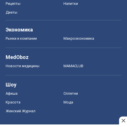
Рецепты
Напитки
Диеты
Экономика
Рынки и компании
Mакроэкономика
MedOboz
Новости медицины
MAMACLUB
Шоу
Афиша
Сплетни
Красота
Мода
Женский Журнал