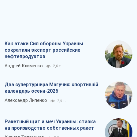
Как атаки Сил обороны Украины
сократили экспорт российских
нефтепродуктов
Андрей Клименко
2,6 т.
Два супертурнира Магучих: спортивній
календарь осени-2026
Александр Липенко
7,6 т.
Ракетный щит и меч Украины: ставка
на производство собственных ракет