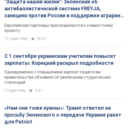
"Защита нашей жизни": Зеленский об
антибаллистической системе FREYJA,
санкциях против России и поддержке аграриев.
Видео
Европейские партнеры присоединяются к совместному
проекту
11 годин тому
86,5 т.
С 1 сентября украинским учителям повысят
зарплаты: Корецкий раскрыл подробности
Одновременно с повышением зарплат педагогам
правительство объявило об увеличении студенческих
стипендий
7 годин тому
5,4 т.
«Нам они тоже нужны»: Трамп ответил на
просьбу Зеленского о передаче Украине ракет
для Patriot