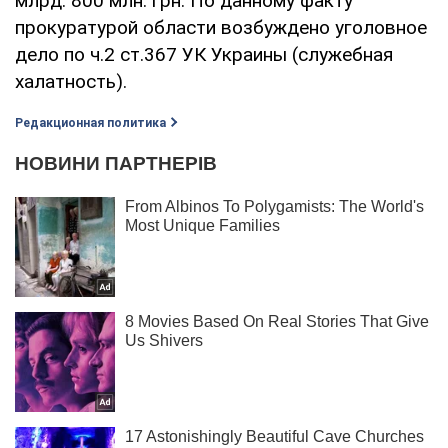
млрд. 800 млн. грн. По данному факту
прокуратурой области возбуждено уголовное
дело по ч.2 ст.367 УК Украины (служебная
халатность).
Редакционная политика