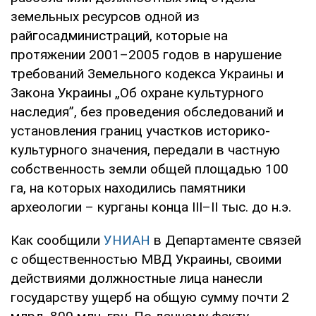
земельных ресурсов одной из
райгосадминистраций, которые на
протяжении 2001–2005 годов в нарушение
требований Земельного кодекса Украины и
Закона Украины „Об охране культурного
наследия”, без проведения обследований и
установления границ участков историко-
культурного значения, передали в частную
собственность земли общей площадью 100
га, на которых находились памятники
археологии – курганы конца ІІІ–ІІ тыс. до н.э.
Как сообщили
УНИАН
в Департаменте связей
с общественностью МВД Украины, своими
действиями должностные лица нанесли
государству ущерб на общую сумму почти 2