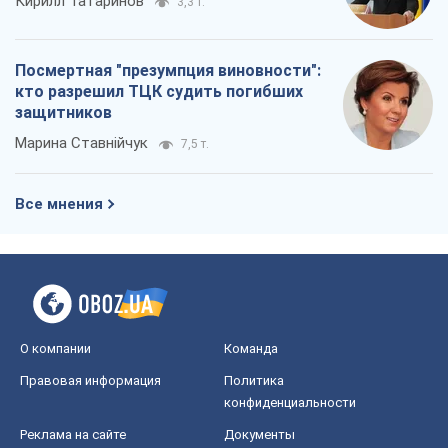
Кирилл Татаринов
3,3 т.
Посмертная "презумпция виновности":
кто разрешил ТЦК судить погибших
защитников
Марина Ставнійчук
7,5 т.
Все мнения
О компании
Команда
Правовая информация
Политика
конфиденциальности
Реклама на сайте
Документы