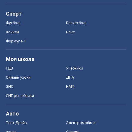
Спорт
Футбол
Баскетбол
Хоккей
Бокс
Формула-1
Моя школа
ГДЗ
Учебники
Онлайн уроки
ДПА
ЗНО
НМТ
СНГ решебники
Авто
Тест Драйв
Электромобили
Акции
Сервис