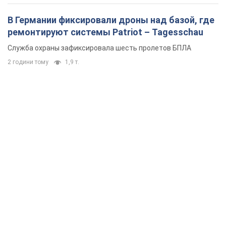
В Германии фиксировали дроны над базой, где
ремонтируют системы Patriot – Tagesschau
Служба охраны зафиксировала шесть пролетов БПЛА
2 години тому
1,9 т.