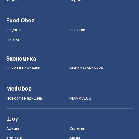
Food Oboz
Рецепты
Напитки
Диеты
Экономика
Рынки и компании
Mакроэкономика
MedOboz
Новости медицины
MAMACLUB
Шоу
Афиша
Сплетни
Красота
Мода