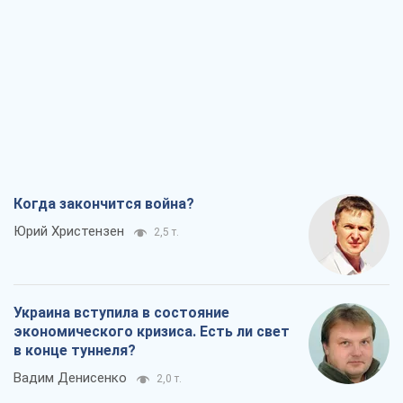
Когда закончится война?
Юрий Христензен
2,5 т.
Украина вступила в состояние
экономического кризиса. Есть ли свет
в конце туннеля?
Вадим Денисенко
2,0 т.