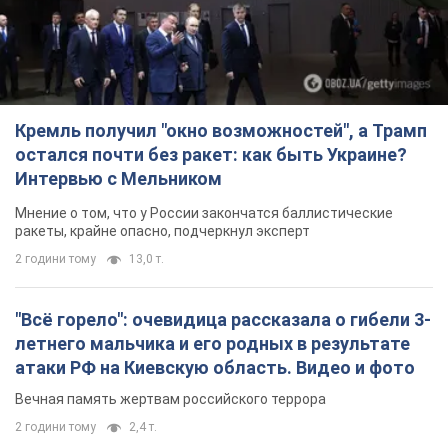
Кремль получил "окно возможностей", а Трамп
остался почти без ракет: как быть Украине?
Интервью с Мельником
Мнение о том, что у России закончатся баллистические
ракеты, крайне опасно, подчеркнул эксперт
2 години тому
13,0 т.
"Всё горело": очевидица рассказала о гибели 3-
летнего мальчика и его родных в результате
атаки РФ на Киевскую область. Видео и фото
Вечная память жертвам российского террора
2 години тому
2,4 т.