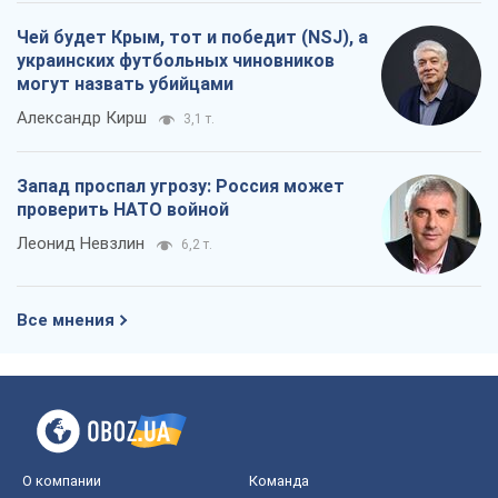
Чей будет Крым, тот и победит (NSJ), а
украинских футбольных чиновников
могут назвать убийцами
Александр Кирш
3,1 т.
Запад проспал угрозу: Россия может
проверить НАТО войной
Леонид Невзлин
6,2 т.
Все мнения
О компании
Команда