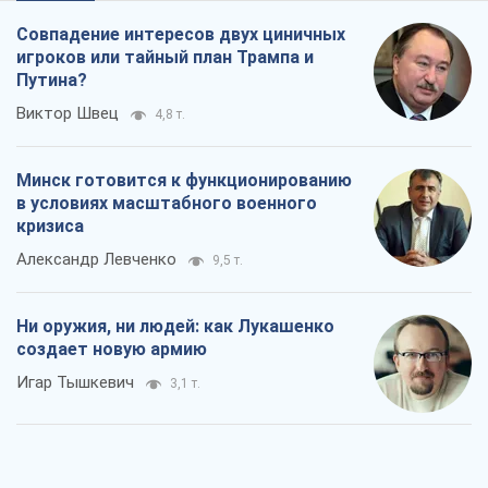
Совпадение интересов двух циничных
игроков или тайный план Трампа и
Путина?
Виктор Швец
4,8 т.
Минск готовится к функционированию
в условиях масштабного военного
кризиса
Александр Левченко
9,5 т.
Ни оружия, ни людей: как Лукашенко
создает новую армию
Игар Тышкевич
3,1 т.