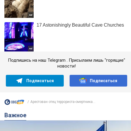
Подпишись на наш Telegram . Присылаем лишь "горящие"
новости!
Подписаться
Подписаться
Арестован отец террориста-смертника...
Важное