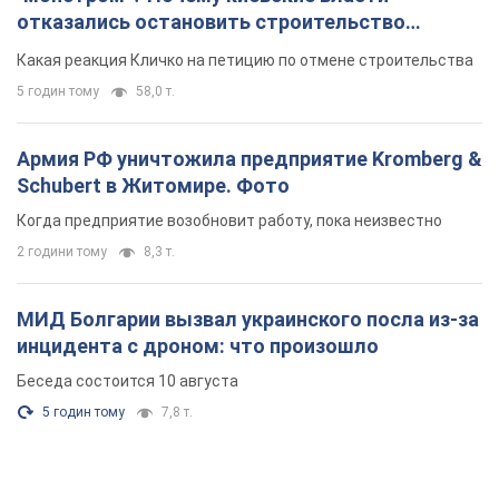
отказались остановить строительство
небоскреба "московского верующего"
Какая реакция Кличко на петицию по отмене строительства
5 годин тому
58,0 т.
Армия РФ уничтожила предприятие Kromberg &
Schubert в Житомире. Фото
Когда предприятие возобновит работу, пока неизвестно
2 години тому
8,3 т.
МИД Болгарии вызвал украинского посла из-за
инцидента с дроном: что произошло
Беседа состоится 10 августа
5 годин тому
7,8 т.