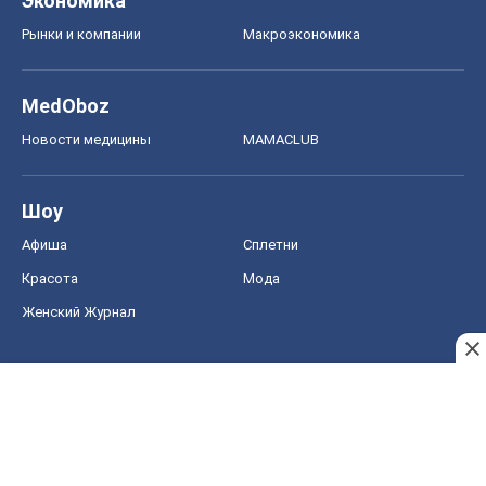
Экономика
Рынки и компании
Mакроэкономика
MedOboz
Новости медицины
MAMACLUB
Шоу
Афиша
Сплетни
Красота
Мода
Женский Журнал