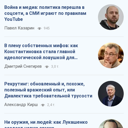
Война и медиа: политика перешла в
соцсети, а СМИ играют по правилам
YouTube
Павел Казарин
945
В плену собственных мифов: как
Константиновка стала главной
идеологической ловушкой для
российских оккупантов
Дмитрий Снегирев
3,0 т.
Рекрутинг: обновленный и, похоже,
полезный вражеский опыт, или
Диалектика требовательной трусости
Александр Кирш
2,4 т.
Ни оружия, ни людей: как Лукашенко