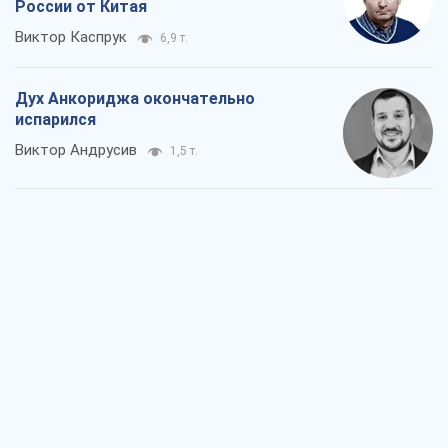
России от Китая
Виктор Каспрук
6,9 т.
Дух Анкориджа окончательно
испарился
Виктор Андрусив
1,5 т.