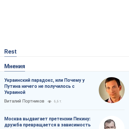
Rest
Мнения
Украинский парадокс, или Почему у
Путина ничего не получилось с
Украиной
Виталий Портников
6,6 т.
Москва выдвигает претензии Пекину:
дружба превращается в зависимость