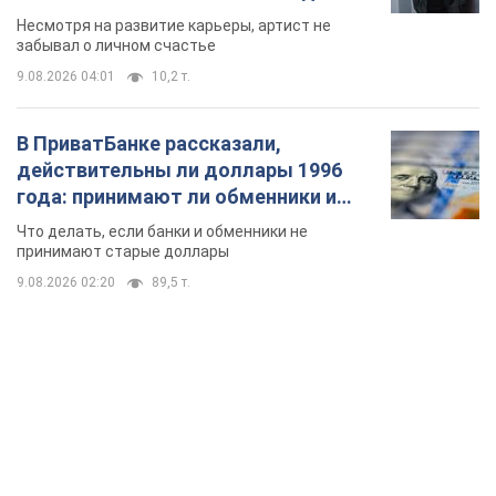
Несмотря на развитие карьеры, артист не
забывал о личном счастье
9.08.2026 04:01
10,2 т.
В ПриватБанке рассказали,
действительны ли доллары 1996
года: принимают ли обменники и
банки такие купюры
Что делать, если банки и обменники не
принимают старые доллары
9.08.2026 02:20
89,5 т.