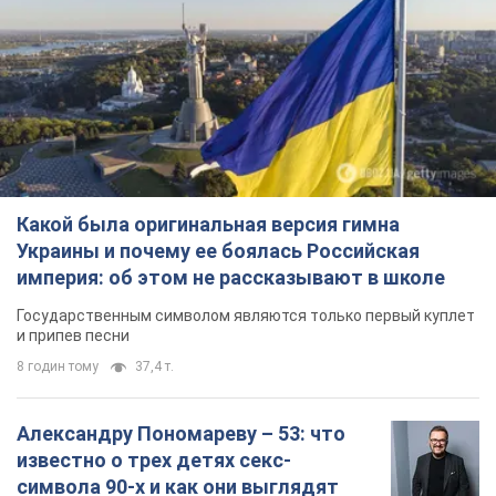
Какой была оригинальная версия гимна
Украины и почему ее боялась Российская
империя: об этом не рассказывают в школе
Государственным символом являются только первый куплет
и припев песни
8 годин тому
37,4 т.
Александру Пономареву – 53: что
известно о трех детях секс-
символа 90-х и как они выглядят