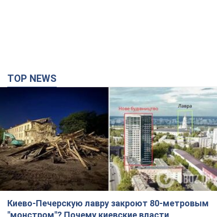
TOP NEWS
Киево-Печерскую лавру закроют 80-метровым
"монстром"? Почему киевские власти