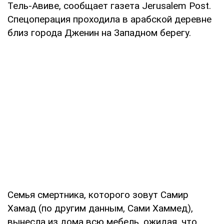
Тель-Авиве, сообщает газета Jerusalem Post.
Спецоперация проходила в арабской деревне
близ города Дженин на Западном берегу.
Семья смертника, которого зовут Самир
Хамад (по другим данным, Сами Хаммед),
вынесла из дома всю мебель, ожидая, что