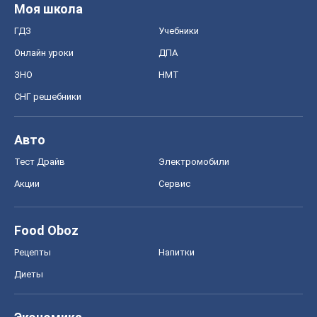
Моя школа
ГДЗ
Учебники
Онлайн уроки
ДПА
ЗНО
НМТ
СНГ решебники
Авто
Тест Драйв
Электромобили
Акции
Сервис
Food Oboz
Рецепты
Напитки
Диеты