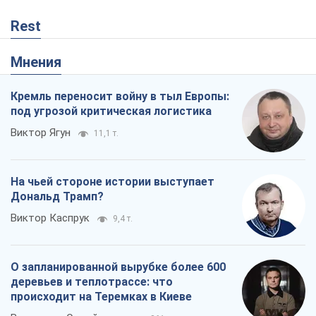
Rest
Мнения
Кремль переносит войну в тыл Европы:
под угрозой критическая логистика
Виктор Ягун
11,1 т.
На чьей стороне истории выступает
Дональд Трамп?
Виктор Каспрук
9,4 т.
О запланированной вырубке более 600
деревьев и теплотрассе: что
происходит на Теремках в Киеве