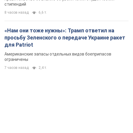
стипендий
8 часов назад
6,6 т.
«Нам они тоже нужны»: Трамп ответил на
просьбу Зеленского о передаче Украине ракет
для Patriot
Американские запасы отдельных видов боеприпасов
ограничены
7 часов назад
2,4 т.