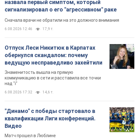
назвала первый симптом, который
сигнализировал о его "агрессивном" раке
Сначала врачи не обратили на это должного внимания
6.08.2026 12:46
17,9 т.
Отпуск Леси Никитюк в Карпатах
обернулся скандалом: почему
ведущую несправедливо захейтили
Знаменитость вышла на прямую
коммуникацию в сети и расставила все точки
над "i"
6.08.2026 17:32
14,6 т.
"Динамо" с победы стартовало в
квалификации Лиги конференций.
Видео
Матч прошел в Люблине