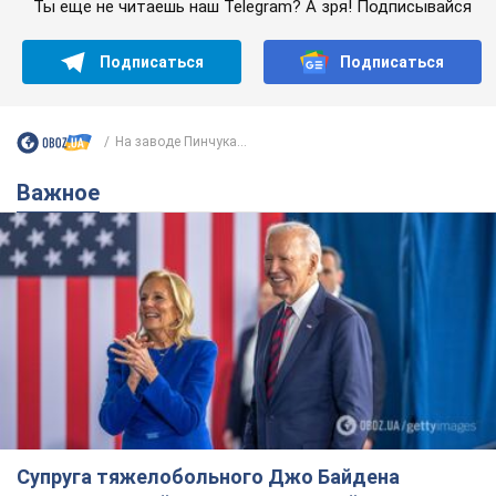
Ты еще не читаешь наш Telegram? А зря! Подписывайся
Подписаться
Подписаться
На заводе Пинчука...
Важное
Супруга тяжелобольного Джо Байдена