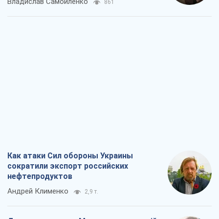
Владислав Самойленко
861
Как атаки Сил обороны Украины
сократили экспорт российских
нефтепродуктов
Андрей Клименко
2,9 т.