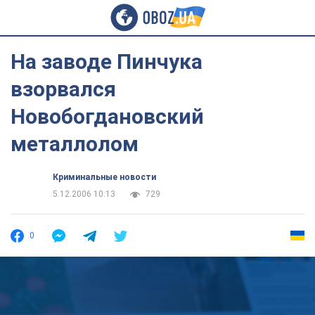
На заводе Пинчука
взорвался
Новобогдановский
металлолом
Криминальные новости
5.12.2006 10:13
729
0