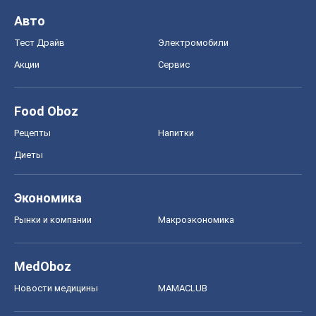
Авто
Тест Драйв
Электромобили
Акции
Сервис
Food Oboz
Рецепты
Напитки
Диеты
Экономика
Рынки и компании
Mакроэкономика
MedOboz
Новости медицины
MAMACLUB