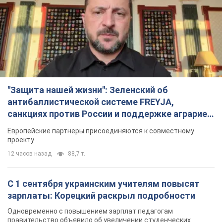
"Защита нашей жизни": Зеленский об
антибаллистической системе FREYJA,
санкциях против России и поддержке аграриев.
Видео
Европейские партнеры присоединяются к совместному
проекту
12 часов назад
88,7 т.
С 1 сентября украинским учителям повысят
зарплаты: Корецкий раскрыл подробности
Одновременно с повышением зарплат педагогам
правительство объявило об увеличении студенческих