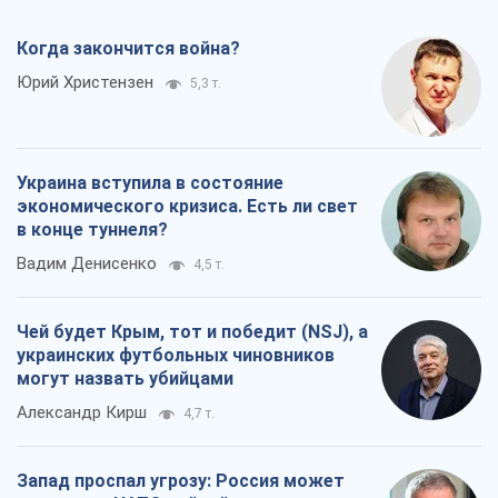
Когда закончится война?
Юрий Христензен
5,3 т.
Украина вступила в состояние
экономического кризиса. Есть ли свет
в конце туннеля?
Вадим Денисенко
4,5 т.
Чей будет Крым, тот и победит (NSJ), а
украинских футбольных чиновников
могут назвать убийцами
Александр Кирш
4,7 т.
Запад проспал угрозу: Россия может