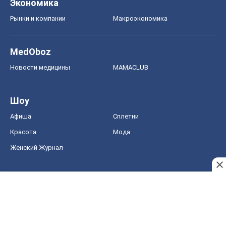
Экономика
Рынки и компании
Mакроэкономика
MedOboz
Новости медицины
MAMACLUB
Шоу
Афиша
Сплетни
Красота
Мода
Женский Журнал