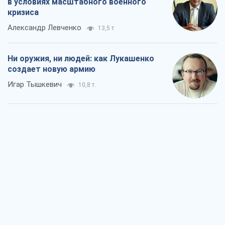
в условиях масштабного военного
кризиса
Александр Левченко
13,5 т.
Ни оружия, ни людей: как Лукашенко
создает новую армию
Игар Тышкевич
10,8 т.