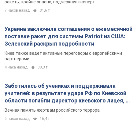
ракеты, крайне опасно, подчеркнул эксперт
7 часов назад
31,6 т.
Украина заключила соглашения о ежемесячной
поставке ракет для системы Patriot из США:
Зеленский раскрыл подробности
Киев также ведет активные переговоры с европейскими
партнерами
4 часа назад
30,3 т.
Заботилась об учениках и поддерживала
учителей: в результате удара РФ по Киевской
области погибли директор киевского лицея, её
муж и внук
Вечная память жертвам российского террора
5 часов назад
16,4 т.