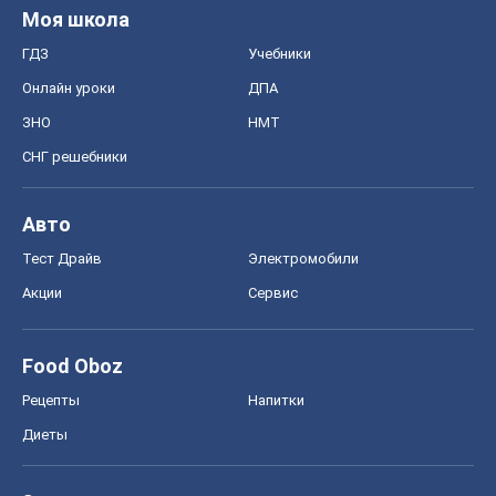
Моя школа
ГДЗ
Учебники
Онлайн уроки
ДПА
ЗНО
НМТ
СНГ решебники
Авто
Тест Драйв
Электромобили
Акции
Сервис
Food Oboz
Рецепты
Напитки
Диеты