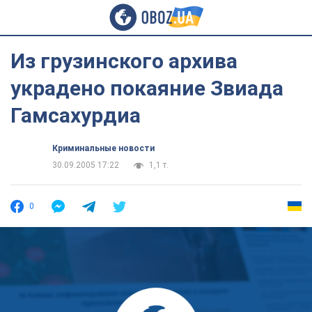
Из грузинского архива
украдено покаяние Звиада
Гамсахурдиа
Криминальные новости
30.09.2005 17:22
1,1 т.
0