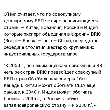
О'Нил считает, что по совокупному
долларовому ВВП четыре развивающиеся
страны — Китай, Бразилия, Россия и Индия,
которые эксперт объединил в акроним BRIC
(Brazil — Russia — India — China), опередят к
середине столетия шестерку крупнейших
индустриальных государств мира.
"К 2050 г., по нашим оценкам, совокупный ВВП
четырех стран BRIC превзойдет совокупный
ВВП стран G6 ("большая семерка" без
Канады). Китай может обогнать США еще
раньше, к 2040 г. Индия может обогнать
Японию к 2035 г., а Россия любую
западноевропейскую страну — к 2030 г.", -