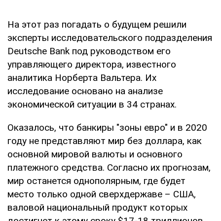
На этот раз погадать о будущем решили
эксперты исследовательского подразделения
Deutsche Bank под руководством его
управляющего директора, известного
аналитика Норберта Вальтера. Их
исследование основано на анализе
экономической ситуации в 34 странах.
Оказалось, что банкиры "зоны евро" и в 2020
году не представляют мир без доллара, как
основной мировой валюты и основного
платежного средства. Согласно их прогнозам,
мир останется однополярным, где будет
место только одной сверхдержаве – США,
валовой национальный продукт которых
достигнет к этому сроку $17-18 триллионов.