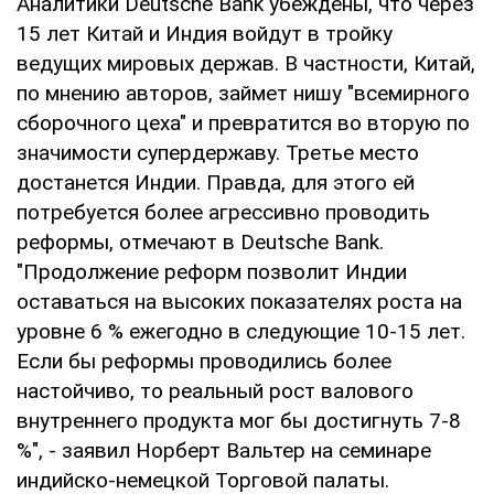
Аналитики Deutsche Bank убеждены, что через
15 лет Китай и Индия войдут в тройку
ведущих мировых держав. В частности, Китай,
по мнению авторов, займет нишу "всемирного
сборочного цеха" и превратится во вторую по
значимости супердержаву. Третье место
достанется Индии. Правда, для этого ей
потребуется более агрессивно проводить
реформы, отмечают в Deutsche Bank.
"Продолжение реформ позволит Индии
оставаться на высоких показателях роста на
уровне 6 % ежегодно в следующие 10-15 лет.
Если бы реформы проводились более
настойчиво, то реальный рост валового
внутреннего продукта мог бы достигнуть 7-8
%", - заявил Норберт Вальтер на семинаре
индийско-немецкой Торговой палаты.