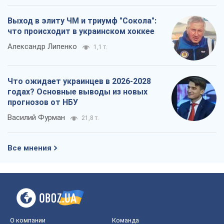
Выход в элиту ЧМ и триумф "Сокола":
что происходит в украинском хоккее
Александр Липенко
1,1 т.
Что ожидает украинцев в 2026-2028
годах? Основные выводы из новых
прогнозов от НБУ
Василий Фурман
21,8 т.
Все мнения
О компании
Команда