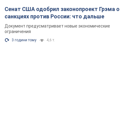
Сенат США одобрил законопроект Грэма о
санкциях против России: что дальше
Документ предусматривает новые экономические
ограничения
3 години тому
4,6 т.