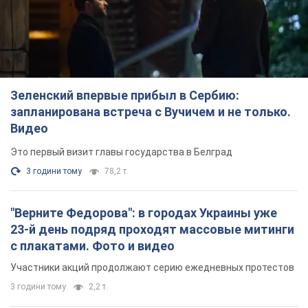
Зеленский впервые прибыл в Сербию:
запланирована встреча с Вучичем и не только.
Видео
Это первый визит главы государства в Белград
3 години тому
78,2 т.
"Верните Федорова": в городах Украины уже
23-й день подряд проходят массовые митинги
с плакатами. Фото и видео
Участники акций продолжают серию ежедневных протестов
3 години тому
2,2 т.