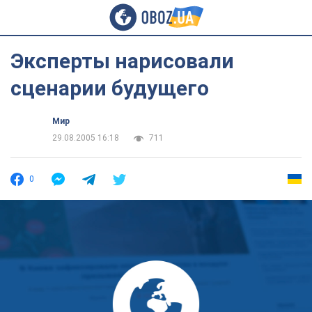
Эксперты нарисовали
сценарии будущего
Мир
29.08.2005 16:18
711
0