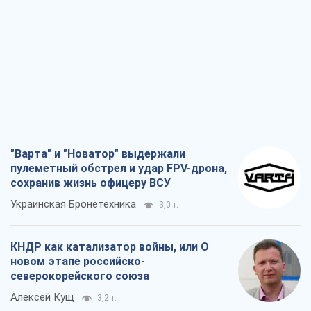
"Варта" и "Новатор" выдержали
пулеметный обстрел и удар FPV-дрона,
сохранив жизнь офицеру ВСУ
Украинская Бронетехника
3,0 т.
КНДР как катализатор войны, или О
новом этапе российско-
северокорейского союза
Алексей Кущ
3,2 т.