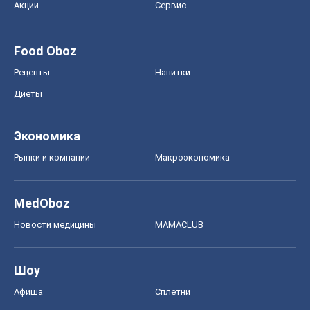
Акции
Сервис
Food Oboz
Рецепты
Напитки
Диеты
Экономика
Рынки и компании
Mакроэкономика
MedOboz
Новости медицины
MAMACLUB
Шоу
Афиша
Сплетни