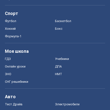
Спорт
Футбол
Баскетбол
Хоккей
Бокс
Формула-1
Моя школа
ГДЗ
Учебники
Онлайн уроки
ДПА
ЗНО
НМТ
СНГ решебники
Авто
Тест Драйв
Электромобили