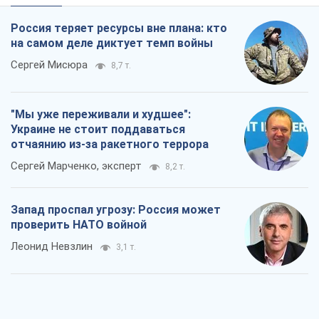
Россия теряет ресурсы вне плана: кто
на самом деле диктует темп войны
Сергей Мисюра
8,7 т.
"Мы уже переживали и худшее":
Украине не стоит поддаваться
отчаянию из-за ракетного террора
Сергей Марченко, эксперт
8,2 т.
Запад проспал угрозу: Россия может
проверить НАТО войной
Леонид Невзлин
3,1 т.