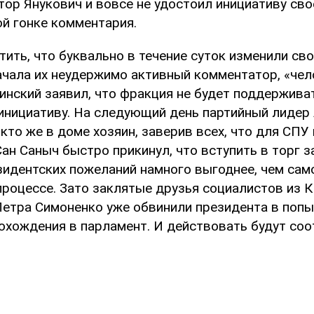
тор Янукович и вовсе не удостоил инициативу сво
ой гонке комментария.
тить, что буквально в течение суток изменили св
ачала их неудержимо активный комментатор, «чел
инский заявил, что фракция не будет поддержива
инициативу. На следующий день партийный лидер
кто же в доме хозяин, заверив всех, что для СПУ 
Сан Саныч быстро прикинул, что вступить в торг з
зидентских пожеланий намного выгоднее, чем сам
процессе. Зато заклятые друзья социалистов из 
Петра Симоненко уже обвинили президента в попы
рохождения в парламент. И действовать будут соо