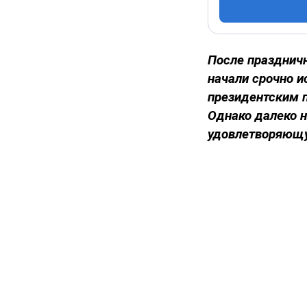
После празднич
начали срочно и
президентским п
Однако далеко н
удовлетворяющ