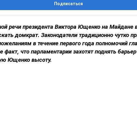
Подписаться
ной речи президента Виктора Ющенко на Майдане 
скать домкрат. Законодатели традиционно чутко п
ожеланиям в течение первого года полномочий гл
е факт, что парламентарии захотят поднять барьер
ую Ющенко высоту.