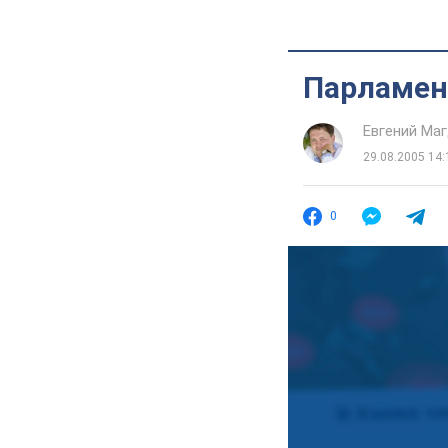
Парламен
Евгений Ма
29.08.2005 14:
0