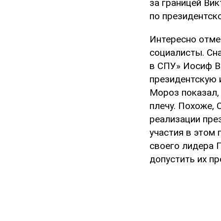
за границей Вик
по президентск
Интересно отме
социалисты. Сн
в СПУ» Иосиф В
президентскую 
Мороз показал, 
плечу. Похоже, 
реализации пре
участия в этом 
своего лидера 
допустить их п