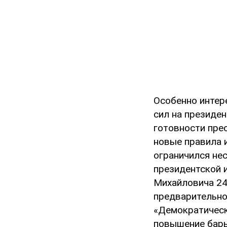
Особенно интер
сил на президен
готовности пре
новые правила 
ограничился не
президентской 
Михайловича 24
предварительно
«Демократическ
повышение барь