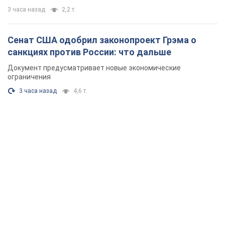
3 часа назад
2,2 т.
Сенат США одобрил законопроект Грэма о
санкциях против России: что дальше
Документ предусматривает новые экономические
ограничения
3 часа назад
4,6 т.