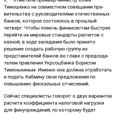
Тимошенко на совместном совещании пра­
вительства с руководителями отечествен­ных
банков, которое состоялось в прошлый
четверг. Чтобы помочь финансистам быст­рее
перейти на мировые стандарты расче­тов с
казной, в ходе заседания было приня­то
решение создать рабочую группу из
представителей банков во главе с председа­
телем правления Укрсоцбанка Борисом
Тимонькиным. Именно она должна отрабо­тать
и подать Кабмину свои предложения по
повышению фискальных отчислений.
Сейчас специалисты говорят о двух вари­антах
расчета коэффициента налоговой на­грузки
для финучреждений, по которому будет