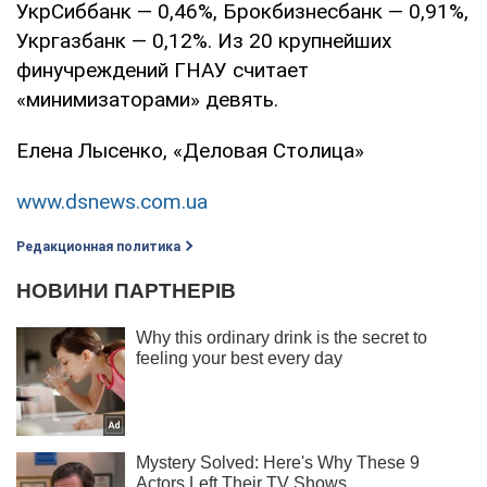
УкрСиббанк — 0,46%, Брокбизнесбанк — 0,91%,
Укргазбанк — 0,12%. Из 20 крупнейших
финучреж­дений ГНАУ считает
«минимизаторами» девять.
Елена Лысенко, «Деловая Столица»
www.dsnews.com.ua
Редакционная политика