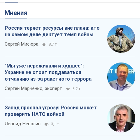
Мнения
Россия теряет ресурсы вне плана: кто
на самом деле диктует темп войны
Сергей Мисюра
8,7 т.
"Мы уже переживали и худшее":
Украине не стоит поддаваться
отчаянию из-за ракетного террора
Сергей Марченко, эксперт
8,2 т.
Запад проспал угрозу: Россия может
проверить НАТО войной
Леонид Невзлин
3,1 т.