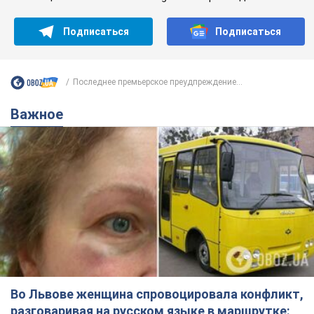
Подписаться
Подписаться
Последнее премьерское преудпреждение...
Важное
Во Львове женщина спровоцировала конфликт,
разговаривая на русском языке в маршрутке: