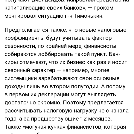
капитализацию своих банков», — проком­
ментировал ситуацию г-н Тимонькин.
Предполагается также, что новые налого­вые
коэффициенты будут учитывать фактор
сезонности, по крайней мере, финансисты
собираются лоббировать такой пункт. Бан­
киры отмечают, что их бизнес как раз и но­сит
сезонный характер — например, многие
системщики зарабатывают свои основные
доходы лишь во втором полугодии. А пото­му
в первом их декларации могут выглядеть
достаточно скромно. Поэтому предлагается
рассчитывать налоговую нагрузку не с нача­ла
года, а за предшествующие 12 месяцев.
Также «могучая кучка» финансистов, кото­рая