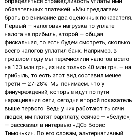
определяться справедливость уплаты ими
обязательных платежей. «Мы предла­гаем
брать во внимание два оценочных по­казателя.
Первый — налоговая нагрузка по уплате
налога на прибыль, второй — общая
фискальная, то есть будем смотреть, сколь­ко
всего налогов уплатил банк. Например, в
прошлом году мы перечислили налогов всего
на 133 млн грн., из них только 40 млн грн. — на
прибыль, то есть этот вид составил менее
трети — 27-28%. Мы пони­маем, что у
финучреждений, которые идут по пути
наращивания сети, сегодня второй показатель
выше первого. Ведь у них рабо­тают тысячи
людей, им платят зарплату, сейчас — «белую»,
— рассказал в интервью «ДС» Борис
Тимонькин. По его словам, альтернативный