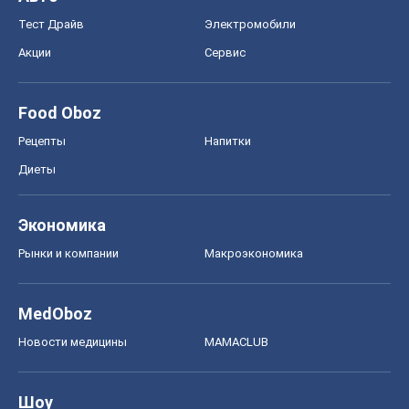
Тест Драйв
Электромобили
Акции
Сервис
Food Oboz
Рецепты
Напитки
Диеты
Экономика
Рынки и компании
Mакроэкономика
MedOboz
Новости медицины
MAMACLUB
Шоу