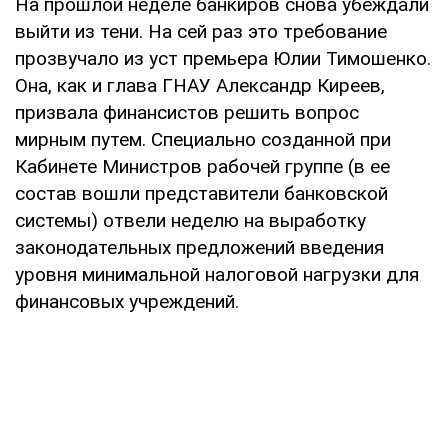
На прошлой неделе банкиров снова убеждали
выйти из тени. На сей раз это требование
прозвучало из уст премьера Юлии Тимошенко.
Она, как и глава ГНАУ Александр Киреев,
призвала финансистов решить вопрос
мирным пу­тем. Специально созданной при
Кабинете Министров рабочей группе (в ее
состав во­шли представители банковской
системы) отвели неделю на выработку
законодатель­ных предложений введения
уровня мини­мальной налоговой нагрузки для
финансо­вых учреждений.