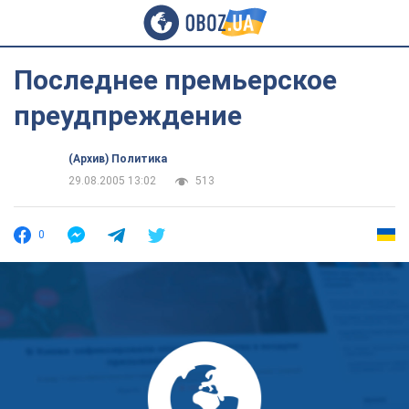
Последнее премьерское
преудпреждение
(Архив) Политика
29.08.2005 13:02
513
0