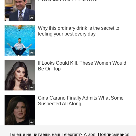
Ты еще не читаешь наш Telegram? А зря! Подписывайся