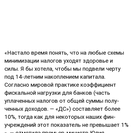
«Настало время понять, что на любые схемы
минимизации налогов уходят здоро­вье и
силы. Я бы хотела, чтобы мы подвели черту
под 14-летним накоплением капита­ла.
Согласно мировой практике коэффици­ент
фискальной нагрузки для банков (часть
уплаченных налогов от общей суммы полу­
ченных доходов. — «ДС») составляет более
10%, тогда как для некоторых наших фин-
учреждений этот показатель не превышает 1%
», — отметила премьер-министр Юлия