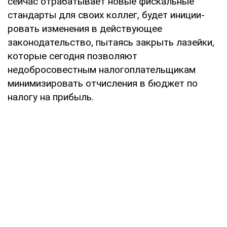
сейчас отрабатывает новые фискальные
стандарты для своих коллег, будет иниции­
ровать изменения в действующее
законодательство, пытаясь закрыть лазейки,
кото­рые сегодня позволяют
недобросовестным налогоплательщикам
минимизировать от­числения в бюджет по
налогу на прибыль.