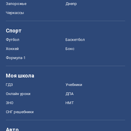
Запорожье
Днепр
Черкассы
Спорт
Футбол
Баскетбол
Хоккей
Бокс
Формула-1
Моя школа
ГДЗ
Учебники
Онлайн уроки
ДПА
ЗНО
НМТ
СНГ решебники
Авто