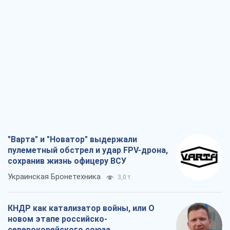
"Варта" и "Новатор" выдержали
пулеметный обстрел и удар FPV-дрона,
сохранив жизнь офицеру ВСУ
Украинская Бронетехника
3,0 т.
КНДР как катализатор войны, или О
новом этапе российско-
северокорейского союза