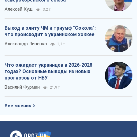
Алексей Кущ
3,2 т.
Выход в элиту ЧМ и триумф "Сокола":
что происходит в украинском хоккее
Александр Липенко
1,1 т.
Что ожидает украинцев в 2026-2028
годах? Основные выводы из новых
прогнозов от НБУ
Василий Фурман
21,9 т.
Все мнения