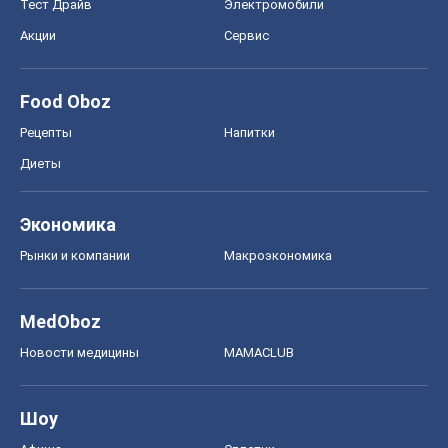
Тест Драйв
Электромобили
Акции
Сервис
Food Oboz
Рецепты
Напитки
Диеты
Экономика
Рынки и компании
Mакроэкономика
MedOboz
Новости медицины
MAMACLUB
Шоу