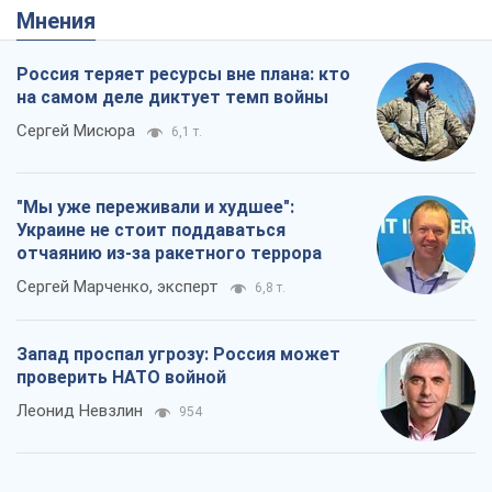
Мнения
Россия теряет ресурсы вне плана: кто
на самом деле диктует темп войны
Сергей Мисюра
6,1 т.
"Мы уже переживали и худшее":
Украине не стоит поддаваться
отчаянию из-за ракетного террора
Сергей Марченко, эксперт
6,8 т.
Запад проспал угрозу: Россия может
проверить НАТО войной
Леонид Невзлин
954