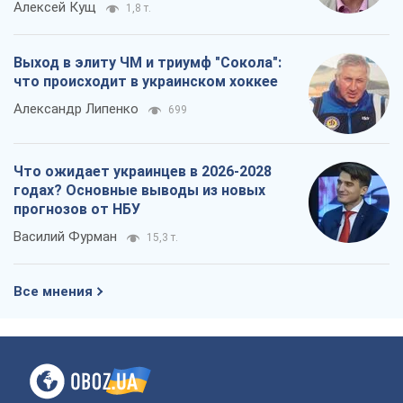
Алексей Кущ
1,8 т.
Выход в элиту ЧМ и триумф "Сокола":
что происходит в украинском хоккее
Александр Липенко
699
Что ожидает украинцев в 2026-2028
годах? Основные выводы из новых
прогнозов от НБУ
Василий Фурман
15,3 т.
Все мнения