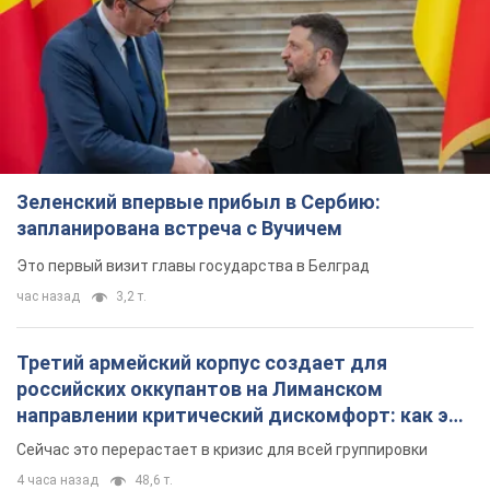
Зеленский впервые прибыл в Сербию:
запланирована встреча с Вучичем
Это первый визит главы государства в Белград
час назад
3,2 т.
Третий армейский корпус создает для
российских оккупантов на Лиманском
направлении критический дискомфорт: как это
удалось
Сейчас это перерастает в кризис для всей группировки
4 часа назад
48,6 т.