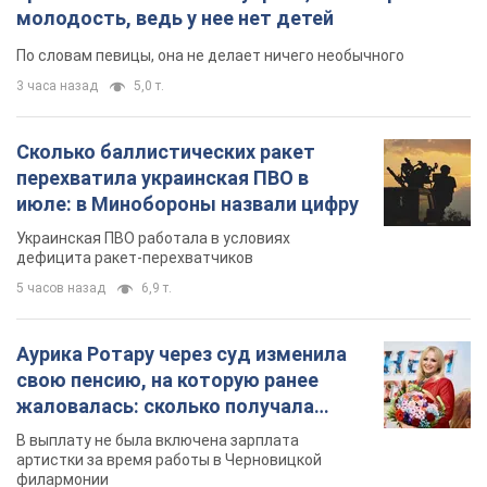
молодость, ведь у нее нет детей
По словам певицы, она не делает ничего необычного
3 часа назад
5,0 т.
Сколько баллистических ракет
перехватила украинская ПВО в
июле: в Минобороны назвали цифру
Украинская ПВО работала в условиях
дефицита ракет-перехватчиков
5 часов назад
6,9 т.
Аурика Ротару через суд изменила
свою пенсию, на которую ранее
жаловалась: сколько получала
певица
В выплату не была включена зарплата
артистки за время работы в Черновицкой
филармонии