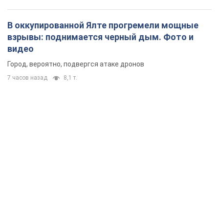
В оккупированной Ялте прогремели мощные
взрывы: поднимается черный дым. Фото и
видео
Город, вероятно, подвергся атаке дронов
7 часов назад
8,1 т.