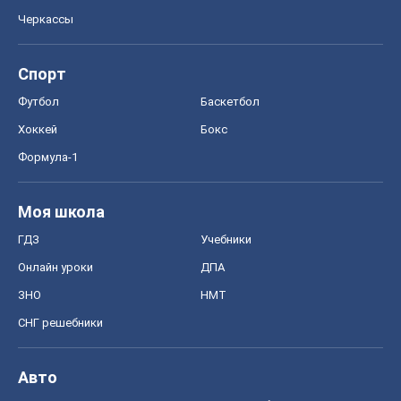
Черкассы
Спорт
Футбол
Баскетбол
Хоккей
Бокс
Формула-1
Моя школа
ГДЗ
Учебники
Онлайн уроки
ДПА
ЗНО
НМТ
СНГ решебники
Авто