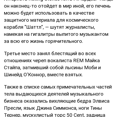
он наконец-то отойдет в мир иной, его печень
можно будет использовать в качестве
защитного материала для космического
корабля "Шаттл", — шутят журналисты,
намекая на гигалитры выпитого музыкантом
за всю его жизнь горячительного.
Третье место занял блестящий во всех
отношениях череп вокалиста REM Майка
Стайпа, затмивший собой лысины Моби и
Шинейд О'Коннор, вместе взятых.
Также в списке самых примечательных частей
тела выдающихся деятелей музыкального
бизнеса оказались вихляющие бедра Элвиса
Пресли, язык Джина Симмонса, ноги Тины
Тернер, мускулистый торс 50 Cent, задница