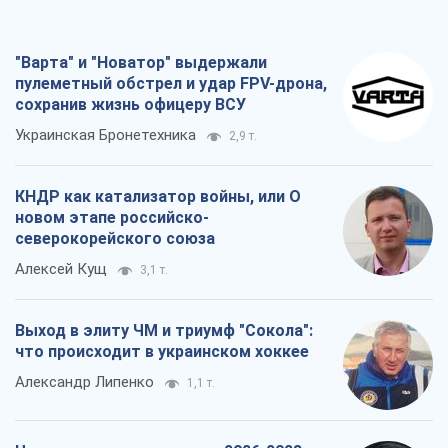
"Варта" и "Новатор" выдержали
пулеметный обстрел и удар FPV-дрона,
сохранив жизнь офицеру ВСУ
Украинская Бронетехника
2,9 т.
КНДР как катализатор войны, или О
новом этапе российско-
северокорейского союза
Алексей Кущ
3,1 т.
Выход в элиту ЧМ и триумф "Сокола":
что происходит в украинском хоккее
Александр Липенко
1,1 т.