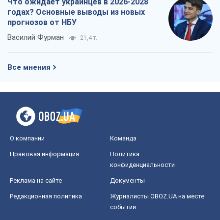
Что ожидает украинцев в 2026-2028
годах? Основные выводы из новых
прогнозов от НБУ
Василий Фурман
21,4 т.
Все мнения
О компании
Команда
Правовая информация
Политика
конфиденциальности
Реклама на сайте
Документы
Редакционная политика
Журналисты OBOZ.UA на месте
событий