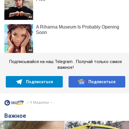
Подписывайся на наш Telegram . Получай только самое
важное!
Подписаться
Подписаться
У Мадонны —...
Важное