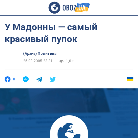
У Мадонны — самый
красивый пупок
(Архив) Политика
26.08.2005 23:31
1,0 т.
0