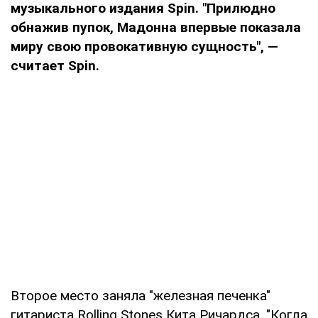
музыкального издания Spin. "Прилюдно
обнажив пупок, Мадонна впервые показала
миру свою провокативную сущность", —
считает Spin.
Второе место заняла "железная печенка"
гитариста Rolling Stones Кита Ричардса. "Когда