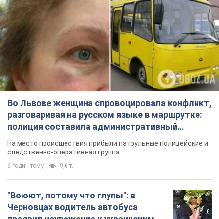
Во Львове женщина спровоцировала конфликт,
разговаривая на русском языке в маршрутке:
полиция составила административный
протокол. Видео
На место происшествия прибыли патрульные полицейские и
следственно-оперативная группа
6 годин тому
9,6 т.
"Воюют, потому что глупы": в
Черновцах водитель автобуса
проявил неуважение к украинским