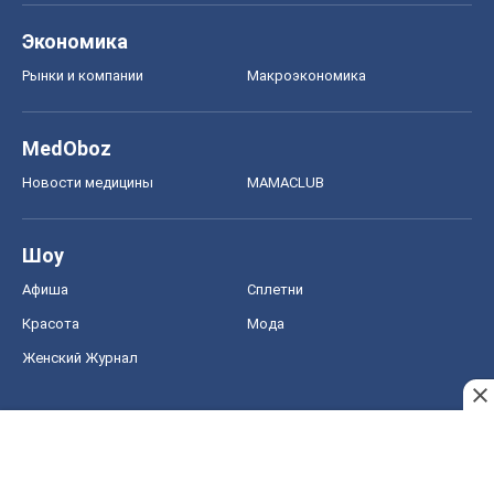
Экономика
Рынки и компании
Mакроэкономика
MedOboz
Новости медицины
MAMACLUB
Шоу
Афиша
Сплетни
Красота
Мода
Женский Журнал