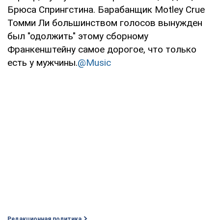
Брюса Спрингстина. Барабанщик Motley Crue
Томми Ли большинством голосов вынужден
был "одолжить" этому сборному
Франкенштейну самое дорогое, что только
есть у мужчины.
@Music
Редакционная политика