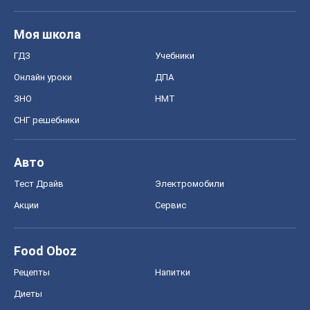
Моя школа
ГДЗ
Учебники
Онлайн уроки
ДПА
ЗНО
НМТ
СНГ решебники
Авто
Тест Драйв
Электромобили
Акции
Сервис
Food Oboz
Рецепты
Напитки
Диеты