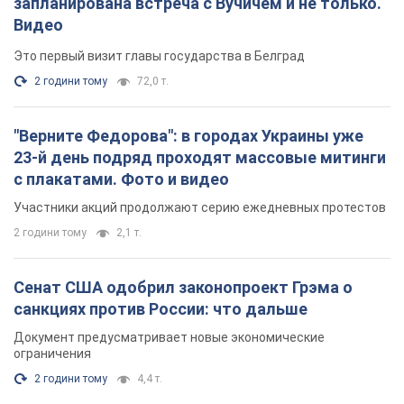
запланирована встреча с Вучичем и не только.
Видео
Это первый визит главы государства в Белград
2 години тому
72,0 т.
"Верните Федорова": в городах Украины уже
23-й день подряд проходят массовые митинги
с плакатами. Фото и видео
Участники акций продолжают серию ежедневных протестов
2 години тому
2,1 т.
Сенат США одобрил законопроект Грэма о
санкциях против России: что дальше
Документ предусматривает новые экономические
ограничения
2 години тому
4,4 т.