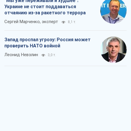
"Мы уже переживали и худшее":
Украине не стоит поддаваться
отчаянию из-за ракетного террора
Сергей Марченко, эксперт
8,1 т.
Запад проспал угрозу: Россия может
проверить НАТО войной
Леонид Невзлин
3,0 т.