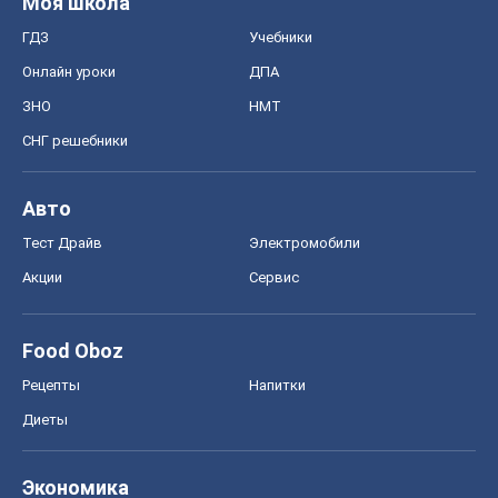
Моя школа
ГДЗ
Учебники
Онлайн уроки
ДПА
ЗНО
НМТ
СНГ решебники
Авто
Тест Драйв
Электромобили
Акции
Сервис
Food Oboz
Рецепты
Напитки
Диеты
Экономика