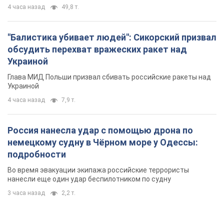
4 часа назад
49,8 т.
"Балистика убивает людей": Сикорский призвал
обсудить перехват вражеских ракет над
Украиной
Глава МИД Польши призвал сбивать российские ракеты над
Украиной
4 часа назад
7,9 т.
Россия нанесла удар с помощью дрона по
немецкому судну в Чёрном море у Одессы:
подробности
Во время эвакуации экипажа российские террористы
нанесли еще один удар беспилотником по судну
3 часа назад
2,2 т.