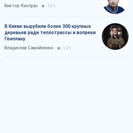
Виктор Каспрук
7,7 т.
В Киеве вырубили более 300 крупных
деревьев ради теплотрассы и вопреки
Генплану
Владислав Самойленко
1,3 т.