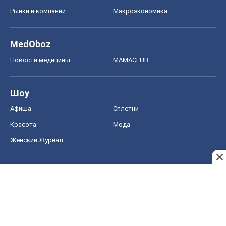
Рынки и компании
Mакроэкономика
MedOboz
Новости медицины
MAMACLUB
Шоу
Афиша
Сплетни
Красота
Мода
Женский Журнал