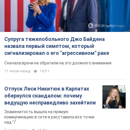
Супруга тяжелобольного Джо Байдена
назвала первый симптом, который
сигнализировал о его "агрессивном" раке
Сначала врачи не обратили на это должного внимания
11 часов назад
14,9 т.
Отпуск Леси Никитюк в Карпатах
обернулся скандалом: почему
ведущую несправедливо захейтили
Знаменитость вышла на прямую
коммуникацию в сети и расставила все точки
над "i"