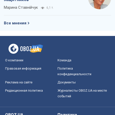
Марина Ставнійчук
6,1 т.
Все мнения
О компании
Команда
Правовая информация
Политика
конфиденциальности
Реклама на сайте
Документы
Редакционная политика
Журналисты OBOZ.UA на месте
событий
OBOZ.UA
Политика