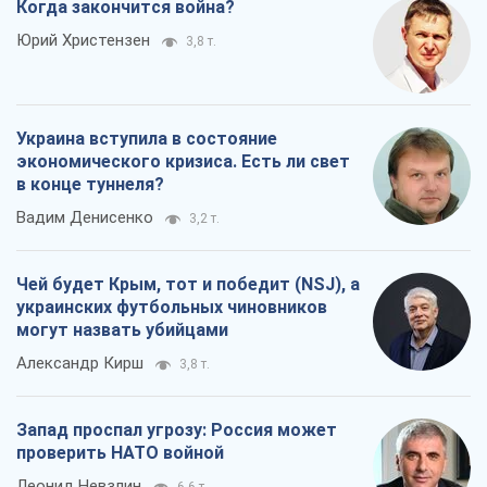
Когда закончится война?
Юрий Христензен
3,8 т.
Украина вступила в состояние
экономического кризиса. Есть ли свет
в конце туннеля?
Вадим Денисенко
3,2 т.
Чей будет Крым, тот и победит (NSJ), а
украинских футбольных чиновников
могут назвать убийцами
Александр Кирш
3,8 т.
Запад проспал угрозу: Россия может
проверить НАТО войной
Леонид Невзлин