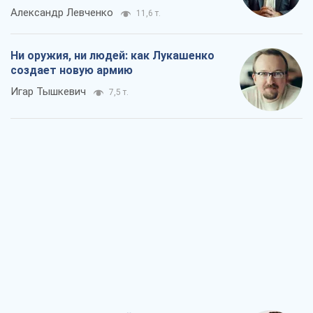
Александр Левченко
11,6 т.
Ни оружия, ни людей: как Лукашенко
создает новую армию
Игар Тышкевич
7,5 т.