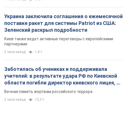
Украина заключила соглашения о ежемесячной
поставке ракет для системы Patriot из США:
Зеленский раскрыл подробности
Киев также ведет активные переговоры с европейскими
партнерами
2 часа назад
1,8 т.
Заботилась об учениках и поддерживала
учителей: в результате удара РФ по Киевской
области погибли директор киевского лицея, её
муж и внук
Вечная память жертвам российского террора
2 часа назад
13,3 т.