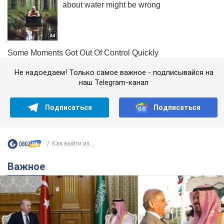
Не надоедаем! Только самое важное - подписывайся на
наш Telegram-канал
Подписаться
Подписаться
Как выйти из...
Важное