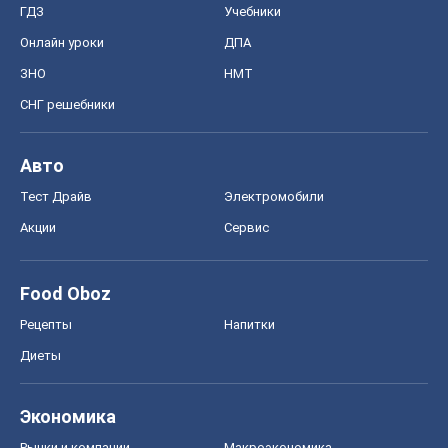
ГДЗ
Учебники
Онлайн уроки
ДПА
ЗНО
НМТ
СНГ решебники
Авто
Тест Драйв
Электромобили
Акции
Сервис
Food Oboz
Рецепты
Напитки
Диеты
Экономика
Рынки и компании
Mакроэкономика