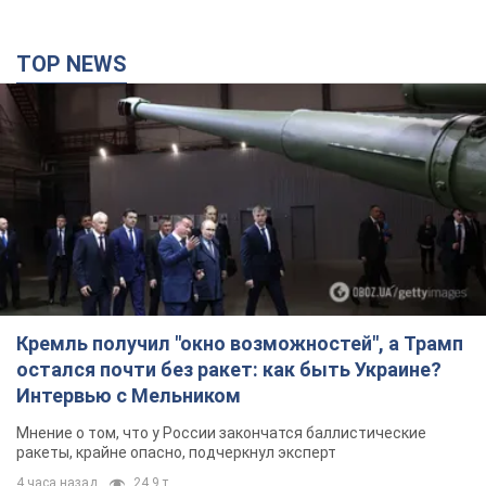
TOP NEWS
Кремль получил "окно возможностей", а Трамп
остался почти без ракет: как быть Украине?
Интервью с Мельником
Мнение о том, что у России закончатся баллистические
ракеты, крайне опасно, подчеркнул эксперт
4 часа назад
24,9 т.