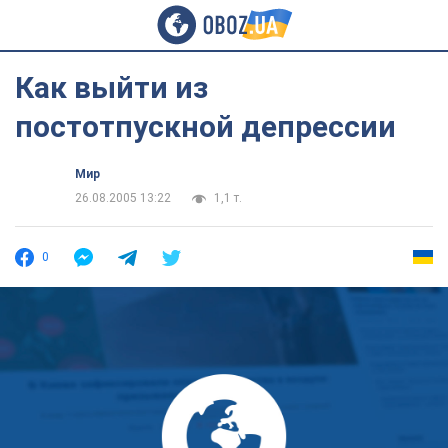
Как выйти из
постотпускной депрессии
Мир
26.08.2005 13:22
1,1 т.
0