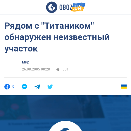
Рядом с "Титаником"
обнаружен неизвестный
участок
Мир
26.08.2005 08:28
501
0