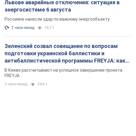
Львове аварийные отключения: ситуация в
энергосистеме 6 августа
Россияне нанесли удар по важному энергообъекту
2 часа назад
10,7 т.
Зеленский созвал совещание по вопросам
подготовки украинской баллистики и
антибаллистической программы FREYJA: какие
решения готовятся
В Киеве рассчитывают на успешное завершение проекта
FREYJA
3 часа назад
34,6 т.