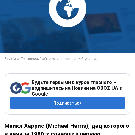
Будьте первыми в курсе главного –
подпишитесь на Новини на OBOZ.UA в
Google
Подписаться
Майкл Харрис (Michael Harris), дед которого
в начале 1980-х совершил первую