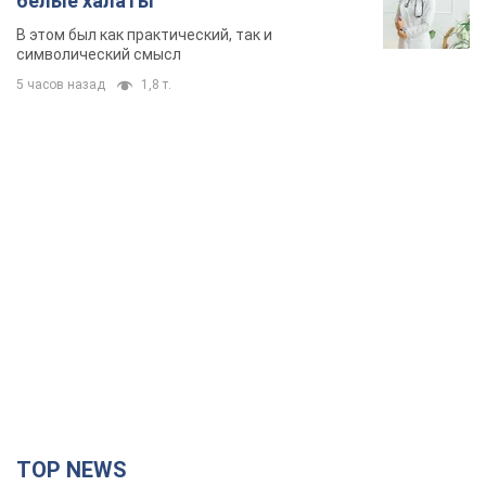
белые халаты
В этом был как практический, так и
символический смысл
5 часов назад
1,8 т.
TOP NEWS