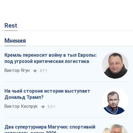
Rest
Мнения
Кремль переносит войну в тыл Европы:
под угрозой критическая логистика
Виктор Ягун
4,7 т.
На чьей стороне истории выступает
Дональд Трамп?
Виктор Каспрук
5,3 т.
Два супертурнира Магучих: спортивній