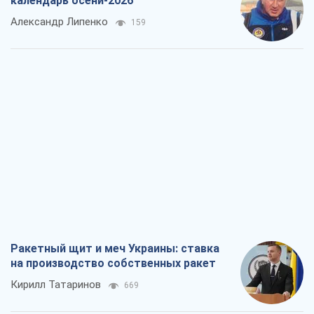
календарь осени-2026
Александр Липенко
159
Ракетный щит и меч Украины: ставка
на производство собственных ракет
Кирилл Татаринов
669