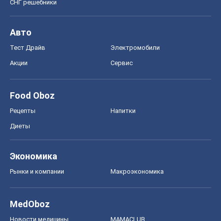
СНГ решебники
Авто
Тест Драйв
Электромобили
Акции
Сервис
Food Oboz
Рецепты
Напитки
Диеты
Экономика
Рынки и компании
Mакроэкономика
MedOboz
Новости медицины
MAMACLUB