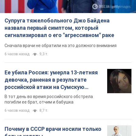
Супруга тяжелобольного Джо Байдена
назвала первый симптом, который
сигнализировал о его "агрессивном" раке
Сначала врачи не обратили на это должного внимания
6 часов назад
9,3 т.
Ее убила Россия: умерла 13-летняя
девочка, раненая в результате
российской атаки на Сумскую
область. Фото
В тот день во время российского обстрела
погибли ее брат, отчим и бабушка
6 часов назад
8,7 т.
Почему в СССР врачи носили только