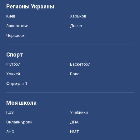
Регионы Украины
Киев
Харьков
Запорожье
Днепр
Черкассы
Спорт
Футбол
Баскетбол
Хоккей
Бокс
Формула-1
Моя школа
ГДЗ
Учебники
Онлайн уроки
ДПА
ЗНО
НМТ