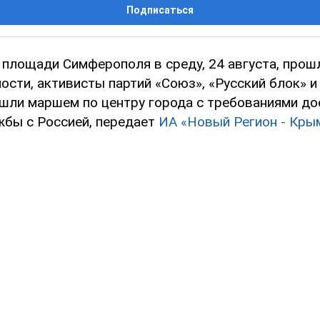
Подписаться
 площади Симферополя в среду, 24 августа, прош
ности, активисты партий «Союз», «Русский блок» 
шли маршем по центру города с требованиями до
жбы с Россией, передает
ИА «Новый Регион - Кры