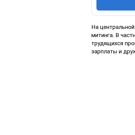
На центральной
митинга. В част
трудящихся про
зарплаты и дру