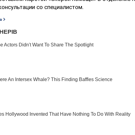
консультации со специалистом.
а