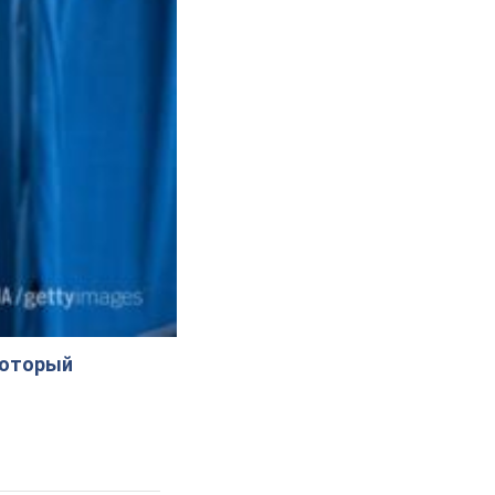
который