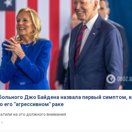
больного Джо Байдена назвала первый симптом, 
о его "агрессивном" раке
ратили на это должного внимания
 т.