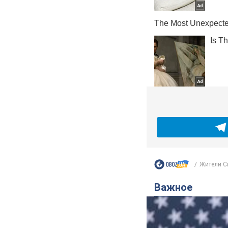
Жители С
Важное