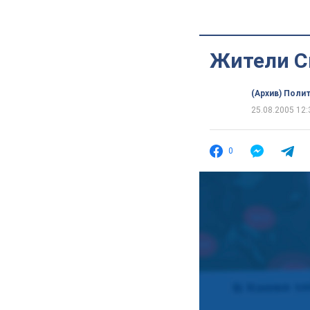
Жители С
(Архив) Поли
25.08.2005 12:
0