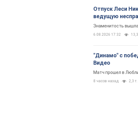
Отпуск Леси Ни
ведущую неспра
Знаменитость вышла 
6.08.2026 17:32
13,3
"Динамо" с побе
Видео
Матч прошел в Любл
8 часов назад
2,3 т.