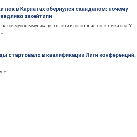
китюк в Карпатах обернулся скандалом: почему
ведливо захейтили
на прямую коммуникацию в сети и расставила все точки над "i"
 т.
ды стартовало в квалификации Лиги конференций.
ине